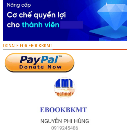
DONATE FOR EBOOKBKMT