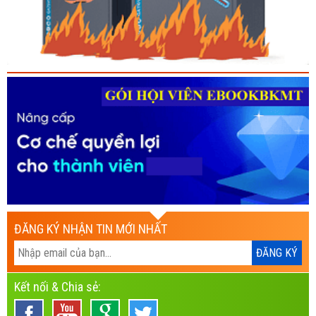
ĐĂNG KÝ NHẬN TIN MỚI NHẤT
Kết nối & Chia sẻ: