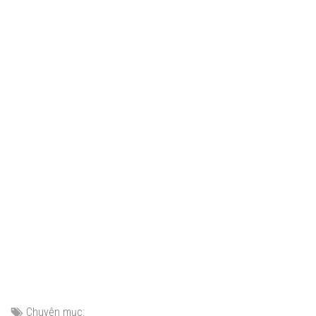
Chuyên mục: