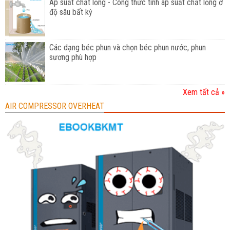
Áp suất chất lỏng - Công thức tính áp suất chất lỏng ở
độ sâu bất kỳ
Các dạng béc phun và chọn béc phun nước, phun
sương phù hợp
Xem tất cả »
AIR COMPRESSOR OVERHEAT