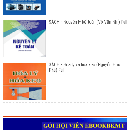
SÁCH - Nguyên lý kế toán (Võ Văn Nhị) Full
SÁCH - Hóa lý và hóa keo (Nguyễn Hữu
Phú) Full