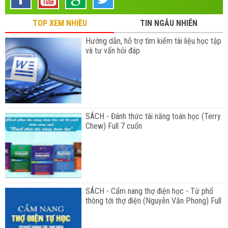
TOP XEM NHIỀU
TIN NGẪU NHIÊN
Hướng dẫn, hỗ trợ tìm kiếm tài liệu học tập
và tư vấn hỏi đáp
SÁCH - Đánh thức tài năng toán học (Terry
Chew) Full 7 cuốn
SÁCH - Cẩm nang thợ điện học - Từ phổ
thông tới thợ điện (Nguyễn Văn Phong) Full