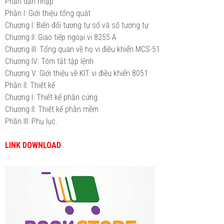
Phần dẫn nhập
Phần I: Giới thiệu tổng quát
Chương I: Biến đổi tương tự số và số tương tự
Chương II: Giao tiếp ngoại vi 8255 A
Chương III: Tổng quan về họ vi điều khiển MCS-51
Chương IV: Tóm tắt tập lệnh
Chương V: Giới thiệu về KIT vi điều khiển 8051
Phần II: Thiết kế
Chương I: Thiết kế phần cứng
Chương II: Thiết kế phần mềm
Phần III: Phụ lục.
LINK DOWNLOAD