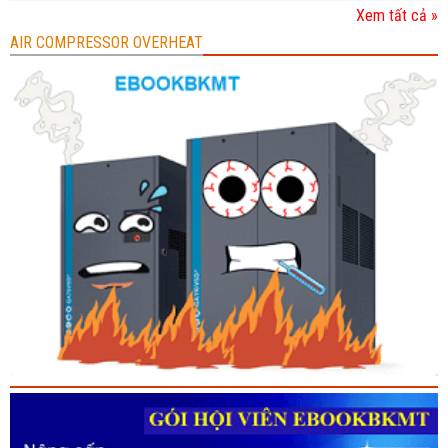
Xem tất cả »
AIR COMPRESSOR OVERHEAT