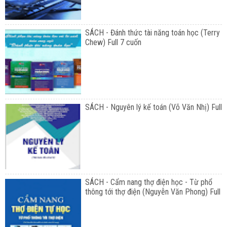
SÁCH - Đánh thức tài năng toán học (Terry
Chew) Full 7 cuốn
SÁCH - Nguyên lý kế toán (Võ Văn Nhị) Full
SÁCH - Cẩm nang thợ điện học - Từ phổ
thông tới thợ điện (Nguyễn Văn Phong) Full