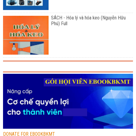
SÁCH - Hóa lý và hóa keo (Nguyễn Hữu
Phú) Full
DONATE FOR EBOOKBKMT