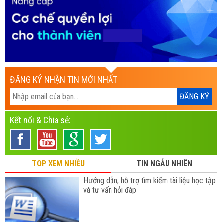
ĐĂNG KÝ NHẬN TIN MỚI NHẤT
Kết nối & Chia sẻ:
TOP XEM NHIỀU
TIN NGẪU NHIÊN
Hướng dẫn, hỗ trợ tìm kiếm tài liệu học tập
và tư vấn hỏi đáp