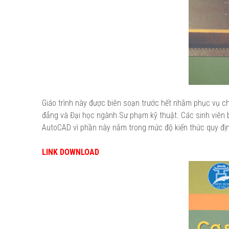
Giáo trình này được biên soạn trước hết nhằm phục vụ c
đẳng và Đại học ngành Sư phạm kỹ thuật. Các sinh viên b
AutoCAD vì phần này nằm trong mức độ kiến thức quy địn
LINK DOWNLOAD