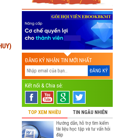
HUY)
ĐĂNG KÝ NHẬN TIN MỚI NHẤT
Kết nối & Chia sẻ:
TOP XEM NHIỀU
TIN NGẪU NHIÊN
Hướng dẫn, hỗ trợ tìm kiếm
tài liệu học tập và tư vấn hỏi
đáp