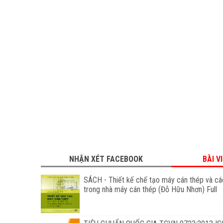
NHẬN XÉT FACEBOOK
BÀI V
SÁCH - Thiết kế chế tạo máy cán thép và các
trong nhà máy cán thép (Đỗ Hữu Nhơn) Full