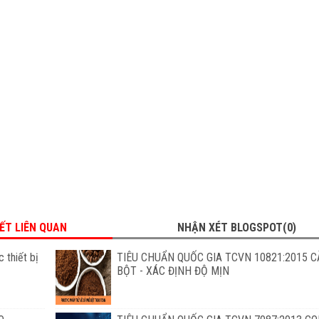
IẾT LIÊN QUAN
NHẬN XÉT BLOGSPOT(0)
 thiết bị
TIÊU CHUẨN QUỐC GIA TCVN 10821:2015 C
BỘT - XÁC ĐỊNH ĐỘ MỊN