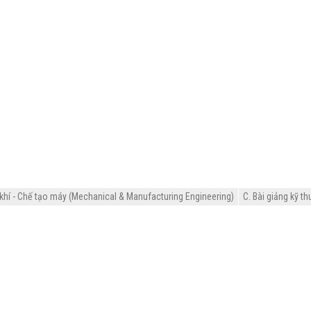
khí - Chế tạo máy (Mechanical & Manufacturing Engineering)
C. Bài giảng kỹ th