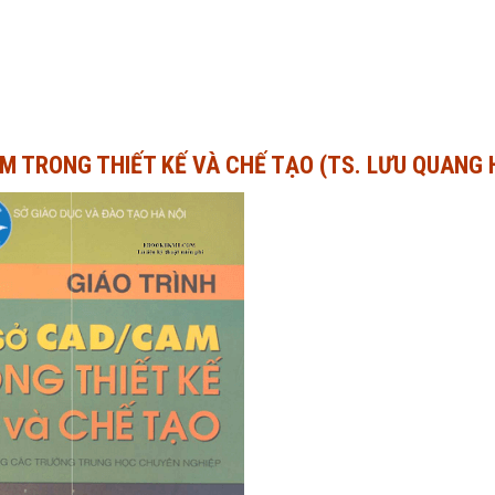
M TRONG THIẾT KẾ VÀ CHẾ TẠO (TS. LƯU QUANG 