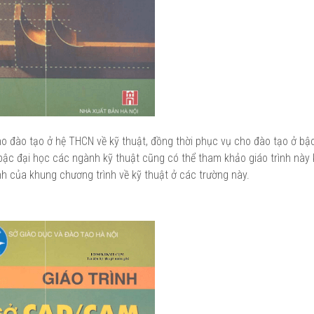
ho đào tạo ở hệ THCN về kỹ thuật, đồng thời phục vụ cho đào tạo ở bậ
ậc đại học các ngành kỹ thuật cũng có thể tham khảo giáo trình này 
h của khung chương trình về kỹ thuật ở các trường này.