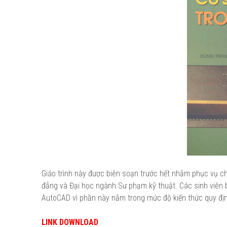
Giáo trình này được biên soạn trước hết nhằm phục vụ c
đẳng và Đại học ngành Sư phạm kỹ thuật. Các sinh viên b
AutoCAD vì phần này nằm trong mức độ kiến thức quy địn
LINK DOWNLOAD