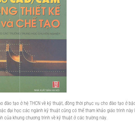
ho đào tạo ở hệ THCN về kỹ thuật, đồng thời phục vụ cho đào tạo ở bậ
ậc đại học các ngành kỹ thuật cũng có thể tham khảo giáo trình này 
h của khung chương trình về kỹ thuật ở các trường này.