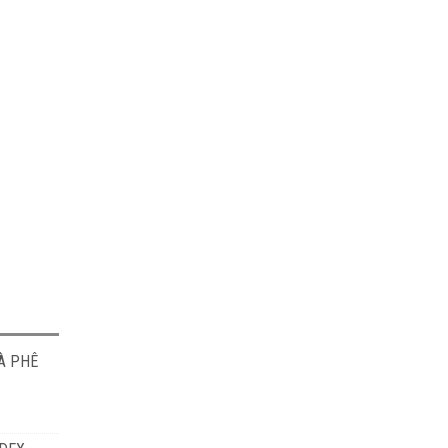
À PHÊ