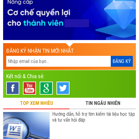
ĐĂNG KÝ NHẬN TIN MỚI NHẤT
Kết nối & Chia sẻ:
TOP XEM NHIỀU
TIN NGẪU NHIÊN
Hướng dẫn, hỗ trợ tìm kiếm tài liệu học tập
và tư vấn hỏi đáp