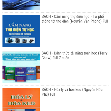
SÁCH - Cẩm nang thợ điện học - Từ phổ
thông tới thợ điện (Nguyễn Văn Phong) Full
SÁCH - Đánh thức tài năng toán học (Terry
Chew) Full 7 cuốn
SÁCH - Hóa lý và hóa keo (Nguyễn Hữu
Phú) Full