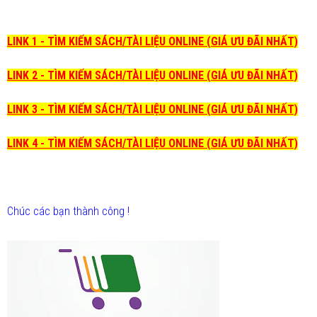
LINK 1 - TÌM KIẾM SÁCH/TÀI LIỆU ONLINE (GIÁ ƯU ĐÃI NHẤT)
LINK 2 - TÌM KIẾM SÁCH/TÀI LIỆU ONLINE (GIÁ ƯU ĐÃI NHẤT)
LINK 3 - TÌM KIẾM SÁCH/TÀI LIỆU ONLINE (GIÁ ƯU ĐÃI NHẤT)
LINK 4 - TÌM KIẾM SÁCH/TÀI LIỆU ONLINE (GIÁ ƯU ĐÃI NHẤT)
Chúc các bạn thành công !