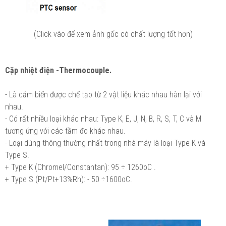
(Click vào để xem ảnh gốc có chất lượng tốt hơn)
Cặp nhiệt điện -Thermocouple.
- Là cảm biến được chế tạo từ 2 vật liệu khác nhau hàn lại với
nhau.
- Có rất nhiều loại khác nhau: Type K, E, J, N, B, R, S, T, C và M
tương ứng với các tầm đo khác nhau.
- Loại dùng thông thường nhất trong nhà máy là loại Type K và
Type S.
+ Type K (Chromel/Constantan): 95 ÷ 1260oC .
+ Type S (Pt/Pt+13%Rh): - 50 ÷1600oC.