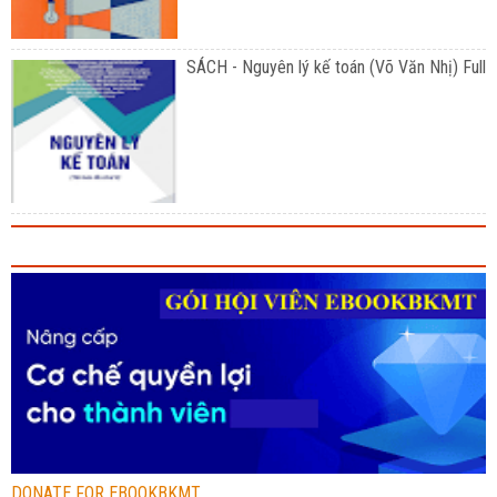
SÁCH - Nguyên lý kế toán (Võ Văn Nhị) Full
DONATE FOR EBOOKBKMT