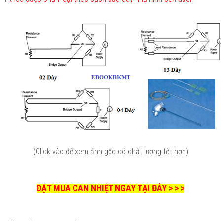
(Click vào để xem ảnh gốc có chất lượng tốt hơn)
ĐẶT MUA CAN NHIỆT NGAY TẠI ĐÂY > > >