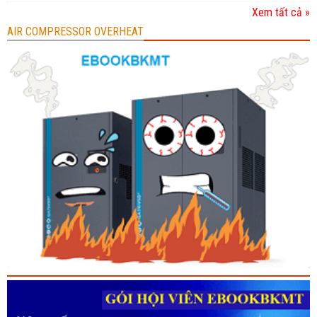
Xem tất cả »
AIR COMPRESSOR OVERHEAT