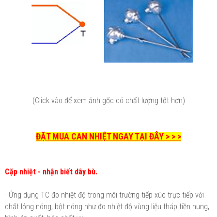
(Click vào để xem ảnh gốc có chất lượng tốt hơn)
ĐẶT MUA CAN NHIỆT NGAY TẠI ĐÂY > > >
Cặp nhiệt - nhận biết dây bù.
- Ứng dụng TC đo nhiệt độ trong môi trường tiếp xúc trực tiếp với
chất lỏng nóng, bột nóng như đo nhiệt độ vùng liệu tháp tiền nung,