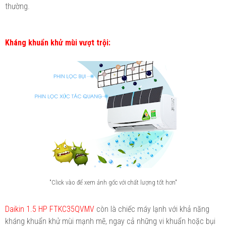
thường.
Kháng khuẩn khử mùi vượt trội:
"Click vào để xem ảnh gốc với chất lượng tốt hơn"
Daikin 1.5 HP FTKC35QVMV
còn là chiếc máy lạnh với khả năng
kháng khuẩn khử mùi mạnh mẽ, ngay cả những vi khuẩn hoặc bụi