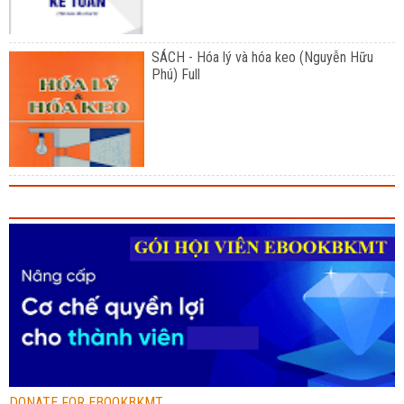
SÁCH - Hóa lý và hóa keo (Nguyễn Hữu
Phú) Full
DONATE FOR EBOOKBKMT