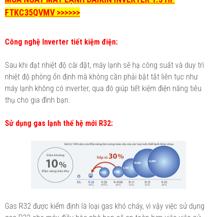
FTKC35QVMV >>>>>>
Công nghệ Inverter tiết kiệm điện:
Sau khi đạt nhiệt độ cài đặt, máy lạnh sẽ hạ công suất và duy trì
nhiệt độ phòng ổn định mà không cần phải bật tắt liên tục như
máy lạnh không có inverter, qua đó giúp tiết kiệm điện năng tiêu
thụ cho gia đình bạn.
Sử dụng gas lạnh thế hệ mới R32:
Gas R32 được kiểm định là loại gas khó cháy, vì vậy việc sử dụng