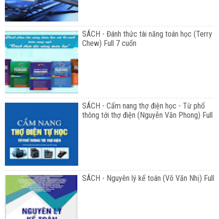
SÁCH - Đánh thức tài năng toán học (Terry
Chew) Full 7 cuốn
SÁCH - Cẩm nang thợ điện học - Từ phổ
thông tới thợ điện (Nguyễn Văn Phong) Full
SÁCH - Nguyên lý kế toán (Võ Văn Nhị) Full