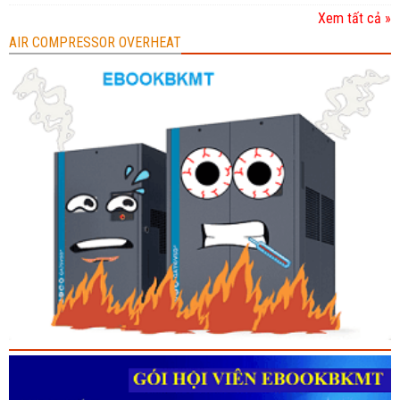
Xem tất cả »
AIR COMPRESSOR OVERHEAT