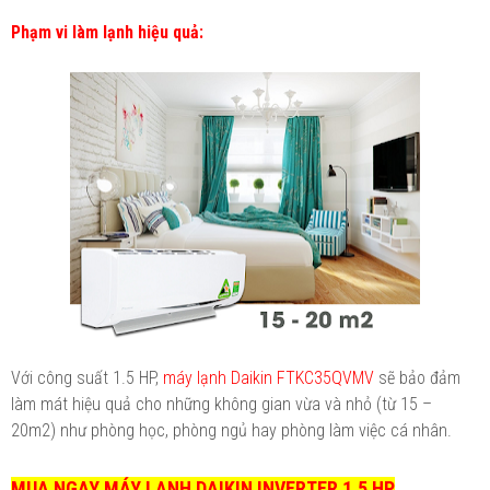
Phạm vi làm lạnh hiệu quả:
Với công suất 1.5 HP,
máy lạnh Daikin FTKC35QVMV
sẽ bảo đảm
làm mát hiệu quả cho những không gian vừa và nhỏ (từ 15 –
20m2) như phòng học, phòng ngủ hay phòng làm việc cá nhân.
MUA NGAY MÁY LẠNH DAIKIN INVERTER 1.5 HP