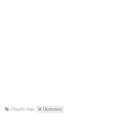
Chuyên mục:
M. Electronics