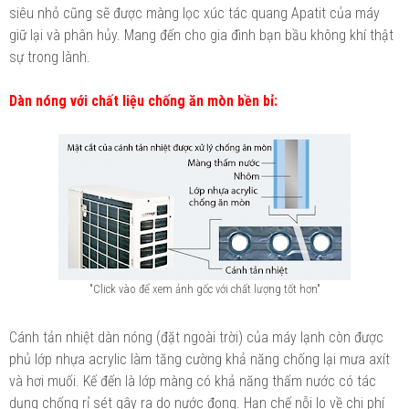
siêu nhỏ cũng sẽ được màng lọc xúc tác quang Apatit của máy
giữ lại và phân hủy. Mang đến cho gia đình bạn bầu không khí thật
sự trong lành.
Dàn nóng với chất liệu chống ăn mòn bền bỉ:
"Click vào để xem ảnh gốc với chất lượng tốt hơn"
Cánh tản nhiệt dàn nóng (đặt ngoài trời) của máy lạnh còn được
phủ lớp nhựa acrylic làm tăng cường khả năng chống lại mưa axít
và hơi muối. Kế đến là lớp màng có khả năng thấm nước có tác
dụng chống rỉ sét gây ra do nước đọng. Hạn chế nỗi lo về chi phí