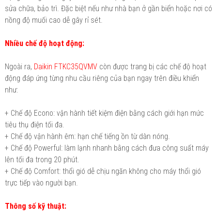
sửa chữa, bảo trì. Đặc biệt nếu như nhà bạn ở gần biển hoặc nơi có
nồng độ muối cao dễ gây rỉ sét.
Nhiều chế độ hoạt động:
Ngoài ra,
Daikin FTKC35QVMV
còn được trang bị các chế độ hoạt
động đáp ứng từng nhu cầu riêng của bạn ngay trên điều khiển
như:
+ Chế độ Econo: vận hành tiết kiệm điện bằng cách giới hạn mức
tiêu thụ điện tối đa.
+ Chế độ vận hành êm: hạn chế tiếng ồn từ dàn nóng.
+ Chế độ Powerful: làm lạnh nhanh bằng cách đưa công suất máy
lên tối đa trong 20 phút.
+ Chế độ Comfort: thổi gió dễ chịu ngăn không cho máy thổi gió
trực tiếp vào người bạn.
Thông số kỹ thuật: