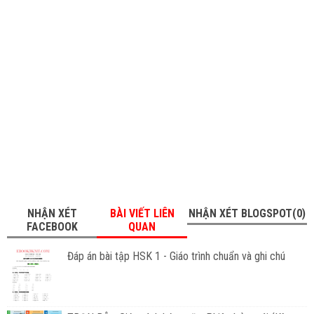
NHẬN XÉT
BÀI VIẾT LIÊN
NHẬN XÉT BLOGSPOT(0)
FACEBOOK
QUAN
Đáp án bài tập HSK 1 - Giáo trình chuẩn và ghi chú