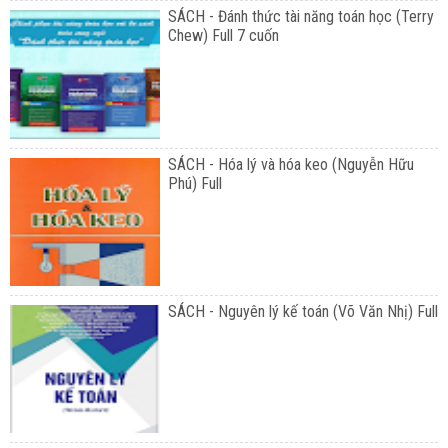
SÁCH - Đánh thức tài năng toán học (Terry
Chew) Full 7 cuốn
SÁCH - Hóa lý và hóa keo (Nguyễn Hữu
Phú) Full
SÁCH - Nguyên lý kế toán (Võ Văn Nhị) Full