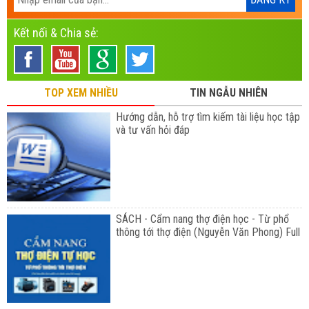
Kết nối & Chia sẻ:
TOP XEM NHIỀU
TIN NGẪU NHIÊN
Hướng dẫn, hỗ trợ tìm kiếm tài liệu học tập
và tư vấn hỏi đáp
SÁCH - Cẩm nang thợ điện học - Từ phổ
thông tới thợ điện (Nguyễn Văn Phong) Full