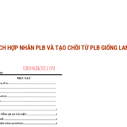
CH HỢP NHÂN PLB VÀ TẠO CHỒI TỪ PLB GIỐNG LA