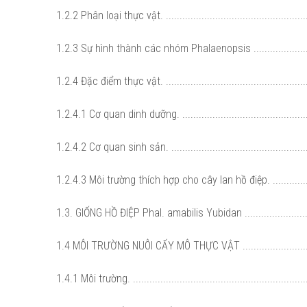
1.2.2 Phân loại thực vật. .....................................................
1.2.3 Sự hình thành các nhóm Phalaenopsis ........................
1.2.4 Đặc điểm thực vật. .....................................................
1.2.4.1 Cơ quan dinh dưỡng. ..............................................
1.2.4.2 Cơ quan sinh sản. ..................................................
1.2.4.3 Môi trường thích hợp cho cây lan hồ điệp. ..............
1.3. GIỐNG HỒ ĐIỆP Phal. amabilis Yubidan ...........................
1.4 MÔI TRƯỜNG NUÔI CẤY MÔ THỰC VẬT ...........................
1.4.1 Môi trường. ................................................................