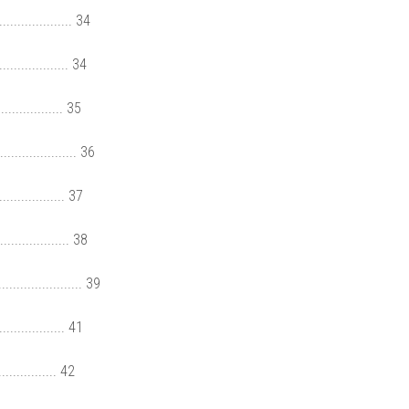
................ 34
................ 34
.............. 35
................. 36
............... 37
............... 38
...................... 39
............... 41
............ 42