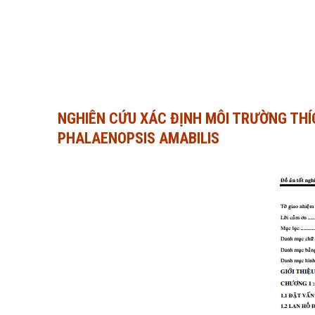
NGHIÊN CỨU XÁC ĐỊNH MÔI TRƯỜNG THÍ
PHALAENOPSIS AMABILIS