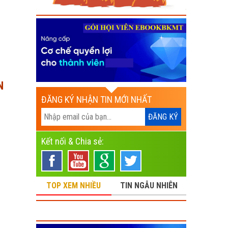
N
ĐĂNG KÝ NHẬN TIN MỚI NHẤT
Kết nối & Chia sẻ:
TOP XEM NHIỀU
TIN NGẪU NHIÊN