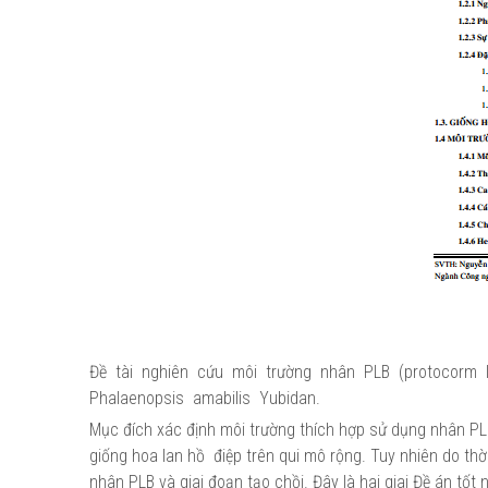
Đề tài nghiên cứu môi trường nhân PLB (protocorm l
Phalaenopsis amabilis Yubidan.
Mục đích xác định môi trường thích hợp sử dụng nhân PLB 
giống hoa lan hồ điệp trên qui mô rộng. Tuy nhiên do thời
nhân PLB và giai đoạn tạo chồi. Đây là hai giai Đề án tố