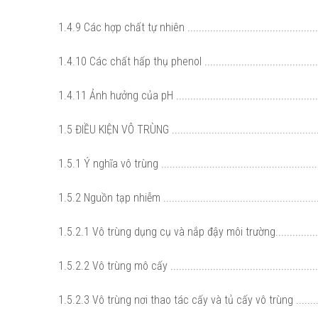
1.4.9 Các hợp chất tự nhiên ................................................
1.4.10 Các chất hấp thụ phenol ..........................................
1.4.11 Ảnh hưởng của pH ....................................................
1.5 ĐIỀU KIỆN VÔ TRÙNG .....................................................
1.5.1 Ý nghĩa vô trùng ........................................................
1.5.2 Nguồn tạp nhiễm ........................................................
1.5.2.1 Vô trùng dụng cụ và nắp đậy môi trường................
1.5.2.2 Vô trùng mô cấy ....................................................
1.5.2.3 Vô trùng nơi thao tác cấy và tủ cấy vô trùng .........