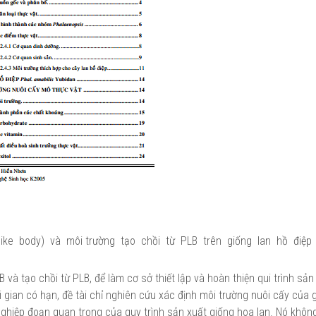
ike body) và môi trường tạo chồi từ PLB trên giống lan hồ điệp
và tạo chồi từ PLB, để làm cơ sở thiết lập và hoàn thiện qui trình sản
 gian có hạn, đề tài chỉ nghiên cứu xác định môi trường nuôi cấy của 
t nghiệp đoạn quan trọng của quy trình sản xuất giống hoa lan. Nó khô