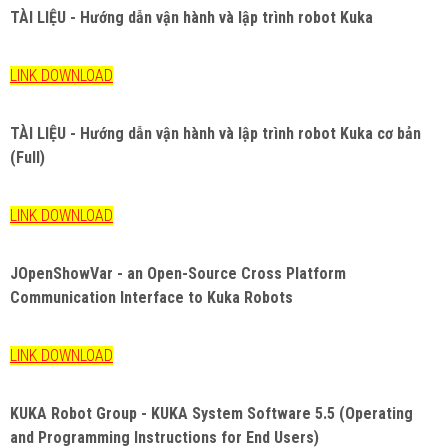
TÀI LIỆU - Hướng dẫn vận hành và lập trình robot Kuka
LINK DOWNLOAD
TÀI LIỆU - Hướng dẫn vận hành và lập trình robot Kuka cơ bản
(Full)
LINK DOWNLOAD
JOpenShowVar - an Open-Source Cross Platform
Communication Interface to Kuka Robots
LINK DOWNLOAD
KUKA Robot Group - KUKA System Software 5.5 (Operating
and Programming Instructions for End Users)