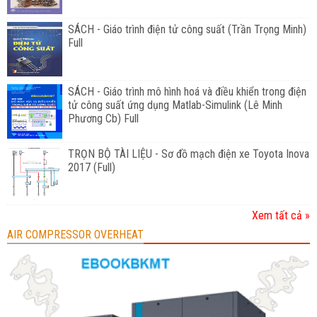
SÁCH - Giáo trình điện tử công suất (Trần Trọng Minh)
Full
SÁCH - Giáo trình mô hình hoá và điều khiển trong điện
tử công suất ứng dụng Matlab-Simulink (Lê Minh
Phương Cb) Full
TRỌN BỘ TÀI LIỆU - Sơ đồ mạch điện xe Toyota Inova
2017 (Full)
Xem tất cả »
AIR COMPRESSOR OVERHEAT