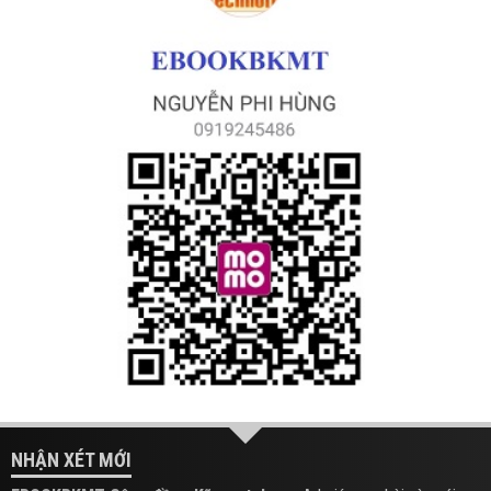
NHẬN XÉT MỚI