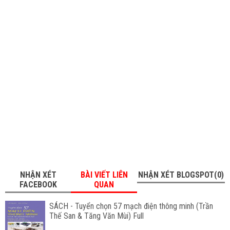
NHẬN XÉT
BÀI VIẾT LIÊN
NHẬN XÉT BLOGSPOT(0)
FACEBOOK
QUAN
SÁCH - Tuyển chọn 57 mạch điện thông minh (Trần
Thế San & Tăng Văn Mùi) Full