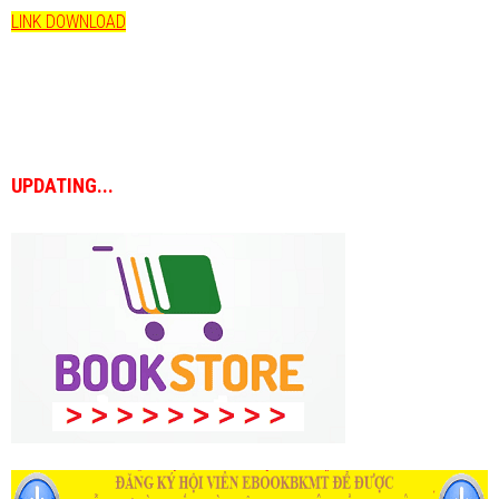
LINK DOWNLOAD
UPDATING...