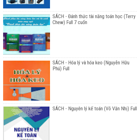
SÁCH - Đánh thức tài năng toán học (Terry
Chew) Full 7 cuốn
SÁCH - Hóa lý và hóa keo (Nguyễn Hữu
Phú) Full
SÁCH - Nguyên lý kế toán (Võ Văn Nhị) Full