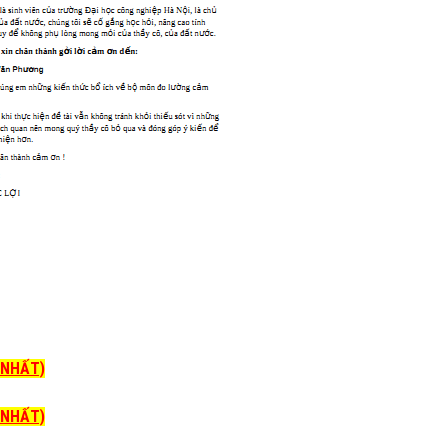
I NHẤT)
I NHẤT)