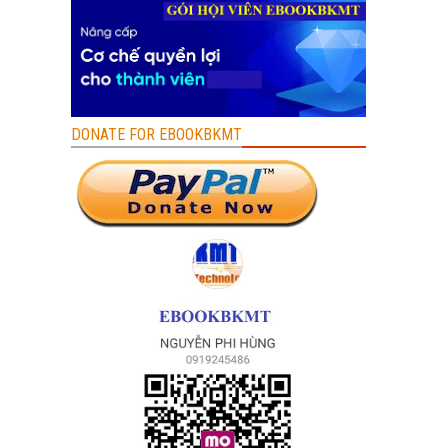
DONATE FOR EBOOKBKMT