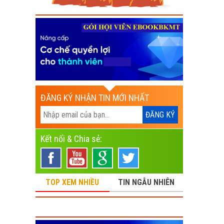
ĐĂNG KÝ NHẬN TIN MỚI NHẤT
Kết nối & Chia sẻ:
TOP XEM NHIỀU
TIN NGẪU NHIÊN