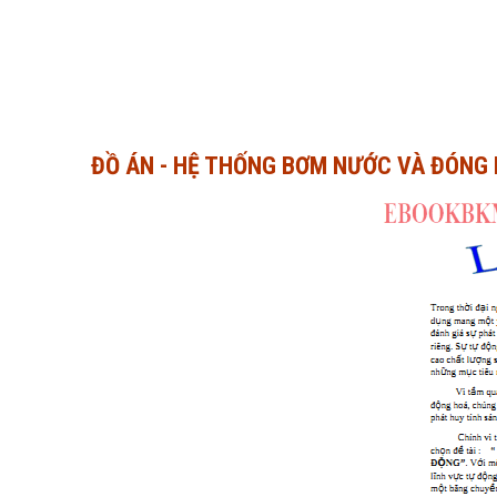
ĐỒ ÁN - HỆ THỐNG BƠM NƯỚC VÀ ĐÓNG 