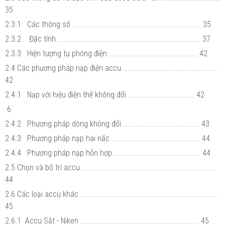
35
2.3.1 Các thông số ................................................................ 35
2.3.2 Đặc tính ....................................................................... 37
2.3.3 Hiện tượng tự phóng điện ............................................ 42
2.4 Các phương pháp nạp điện accu ...............................................
42
2.4.1 Nạp với hiệu điện thế không đổi ................................. 42
6
2.4.2 Phương pháp dòng không đổi ...................................... 43
2.4.3 Phương pháp nạp hai nấc ............................................ 44
2.4.4 Phương pháp nạp hỗn hợp ........................................... 44
2.5 Chọn và bố trí accu ...................................................................
44
2.6 Các loại accu khác ....................................................................
45
2.6.1 Accu Sắt - Niken ........................................................... 45