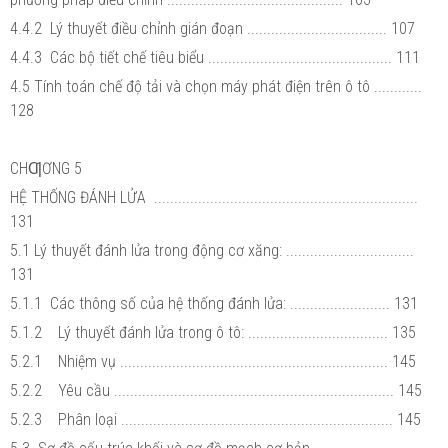
4.4.2 Lý thuyết điều chỉnh gián đoạn ................................... 107
4.4.3 Các bộ tiết chế tiêu biểu .............................................. 111
4.5 Tính toán chế độ tải và chọn máy phát điện trên ô tô ............
128
CHƢƠNG 5
HỆ THỐNG ĐÁNH LỬA ..................................................................
131
5.1 Lý thuyết đánh lửa trong động cơ xăng: ................................
131
5.1.1 Các thông số của hệ thống đánh lửa: ......................... 131
5.1.2 Lý thuyết đánh lửa trong ô tô: ................................... 135
5.2.1 Nhiệm vụ ................................................................... 145
5.2.2 Yêu cầu ...................................................................... 145
5.2.3 Phân loại .................................................................... 145