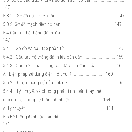
5.3 Sơ đồ cấu trúc khối và sơ đồ mạch cơ bản ............................
147
5.3.1 Sơ đồ cấu trúc khối .................................................... 147
5.3.2 Sơ đồ mạch điện cơ bản ............................................ 147
5.4 Cấu tạo hệ thống đánh lửa ......................................................
147
5.4.1 Sơ đồ và cấu tạo phần tử ........................................... 147
5.4.2 Cấu tạo hệ thống đánh lửa bán dẫn ........................... 159
5.4.3 Các biện pháp nâng cao đặc tính đánh lửa ................ 160
A. Biện pháp sử dụng điện trở phụ Rf .......................... 160
5.5.2 Chọn thông số của bobine ......................................... 160
5.4.4 Lý thuyết và phương pháp tính toán thay thế
các chi tiết trong hệ thống đánh lửa .......................... 164
A. Lý thuyết ................................................................... 164
5.5 Hệ thống đánh lửa bán dẫn .....................................................
171