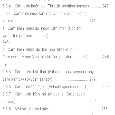
6.3.4 Cảm biến bướm ga (Throttle position sensor) ........... 242
6.3.4 Cảm biến nước làm mát và cảm biến nhiệt độ
khí nạp ....................................................................... 246
a. Cảm biến nhiệt độ nước làm mát (Coolant
water temperature sensor) ......................................................
246
b. Cảm biến nhiệt độ khí nạp (Intake Air
Temperature hay Manifold Air Temperature sensor) ............. 248
9
6.3.5 Cảm biến khí thải (Exhaust gas sensor) hay
cảm biến oxy (Oxygen sensor) .................................. 249
6.3.6 Cảm biến tốc độ xe (Vehicle speed sensor) .............. 253
6.3.7 Cảm biến kích nổ (Knock or Detonation
sensor) ....................................................................... 254
6.3.8 Một số tín hiệu khác .................................................. 255