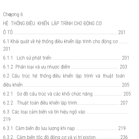
Chƣơng 6
HỆ THỐNG ĐIỀU KHIỂN LẬP TRÌNH CHO ĐỘNG CƠ
Ô TÔ ................................................................................... 201
6.1 Khái quát về hệ thống điều khiển lập trình cho động cơ ........
201
6.1.1 Lịch sử phát triển ....................................................... 201
6.1.2 Phân loại và ưu nhược điểm ...................................... 203
6.2 Cấu trúc hệ thống điều khiển lập trình và thuật toán
điều khiển .............................................................................. 205
6.2.1 Sơ đồ cấu trúc và các khối chức năng ....................... 205
6.2.2 Thuật toán điều khiển lập trình.................................. 207
6.3 Các loại cảm biến và tín hiệu ngõ vào ..................................
219
6.3.1 Cảm biến đo lưu lượng khi nạp ................................. 219
6.3.2 Cảm biến tốc độ động cơ và vị trí piston .................. 236