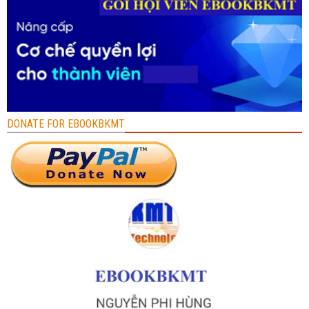
DONATE FOR EBOOKBKMT