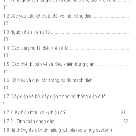
11
1.2 Các yêu cầu kỹ thuật đối với hệ thống điện .............................
12
1.3 Nguồn điện trên ô tô .................................................................
13
1.4 Các loại phụ tải điện trên ô tô .................................................
13
1.5 Các thiết bị bảo vệ và điều khiển trung gian ...........................
14
1.6 Ký hiệu và quy ước trong sơ đồ mạch điện .............................
18
1.7 Dây điện và bối dây điện trong hệ thống điện ô tô .................
21
1.7.1 Ký hiệu màu và ký hiệu số ............................................ 21
1.7.2 Tính toán chọn dây ....................................................... 22
1.8 Hệ thống đa dẫn tín hiệu (multiplexed wiring system)