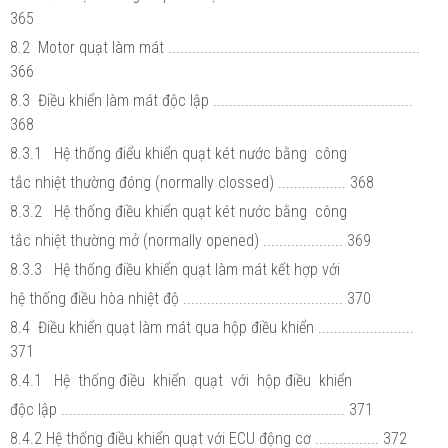
365
8.2 Motor quạt làm mát ...............................................................
366
8.3 Điều khiển làm mát độc lập ..................................................
368
8.3.1 Hệ thống điểu khiển quạt két nước bằng công
tắc nhiệt thường đóng (normally clossed) ................. 368
8.3.2 Hệ thống điều khiển quạt két nước bằng công
tắc nhiệt thường mở (normally opened) .................... 369
8.3.3 Hệ thống điều khiển quạt làm mát kết hợp với
hệ thống điều hòa nhiệt độ ........................................ 370
8.4 Điều khiển quạt làm mát qua hộp điều khiển ........................
371
8.4.1 Hệ thống điều khiển quạt với hộp điều khiển
độc lập ....................................................................... 371
8.4.2 Hệ thống điều khiển quạt với ECU động cơ ................ 372