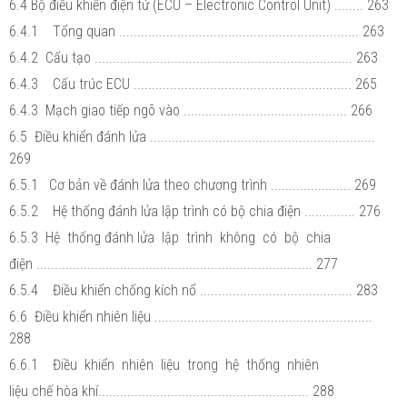
6.4 Bộ điều khiển điện tử (ECU – Electronic Control Unit) ........ 263
6.4.1 Tổng quan .................................................................. 263
6.4.2 Cấu tạo ....................................................................... 263
6.4.3 Cấu trúc ECU ............................................................ 265
6.4.3 Mạch giao tiếp ngõ vào ............................................. 266
6.5 Điều khiển đánh lửa ..............................................................
269
6.5.1 Cơ bản về đánh lửa theo chương trình ...................... 269
6.5.2 Hệ thống đánh lửa lập trình có bộ chia điện .............. 276
6.5.3 Hệ thống đánh lửa lập trình không có bộ chia
điện ............................................................................ 277
6.5.4 Điều khiển chống kích nổ .......................................... 283
6.6 Điều khiển nhiên liệu ............................................................
288
6.6.1 Điều khiển nhiên liệu trong hệ thống nhiên
liệu chế hòa khí.......................................................... 288