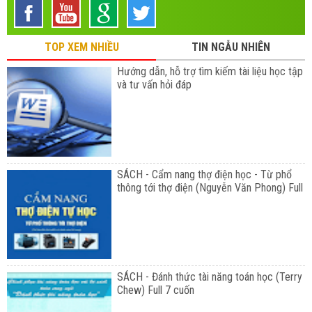
TOP XEM NHIỀU
TIN NGẪU NHIÊN
Hướng dẫn, hỗ trợ tìm kiếm tài liệu học tập
và tư vấn hỏi đáp
SÁCH - Cẩm nang thợ điện học - Từ phổ
thông tới thợ điện (Nguyễn Văn Phong) Full
SÁCH - Đánh thức tài năng toán học (Terry
Chew) Full 7 cuốn