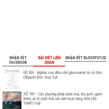
NHẬN XÉT
BÀI VIẾT LIÊN
NHẬN XÉT BLOGSPOT(0)
FACEBOOK
QUAN
ĐỒ ÁN - Nghiên cứu điều chế glucosamin từ vỏ tôm
(Nguyễn Đức Duy) Full
SỔ TAY - Các phương pháp phân loại, thu gom, giảm
thiểu, xử lý chất thải rắn sinh hoạt nông thôn (Bộ
TNMT) Full