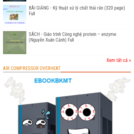
BÀI GIẢNG - Kỹ thuật xử lý chất thải rắn (320 page)
Full
SÁCH - Giáo trình Công nghệ protein – enzyme
(Nguyễn Xuân Cảnh) Full
Xem tất cả »
AIR COMPRESSOR OVERHEAT