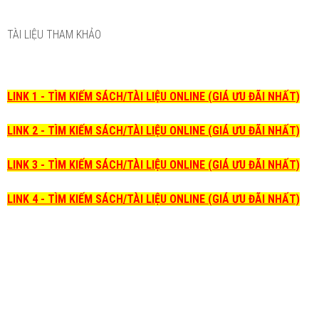
TÀI LIỆU THAM KHẢO
LINK 1 - TÌM KIẾM SÁCH/TÀI LIỆU ONLINE (GIÁ ƯU ĐÃI NHẤT)
LINK 2 - TÌM KIẾM SÁCH/TÀI LIỆU ONLINE (GIÁ ƯU ĐÃI NHẤT)
LINK 3 - TÌM KIẾM SÁCH/TÀI LIỆU ONLINE (GIÁ ƯU ĐÃI NHẤT)
LINK 4 - TÌM KIẾM SÁCH/TÀI LIỆU ONLINE (GIÁ ƯU ĐÃI NHẤT)