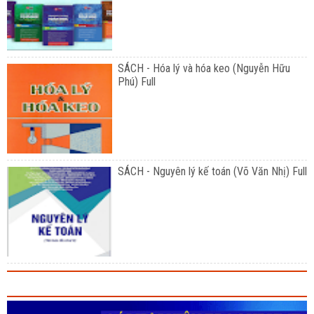
SÁCH - Hóa lý và hóa keo (Nguyễn Hữu
Phú) Full
SÁCH - Nguyên lý kế toán (Võ Văn Nhị) Full