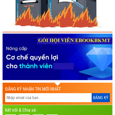
ĐĂNG KÝ NHẬN TIN MỚI NHẤT
Kết nối & Chia sẻ: