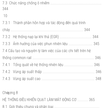
7.3 Chức năng chống ô nhiễm .....................................................
344
10
7.3.1 Thành phần hỗn hợp và tác động đến quá trình
cháy ........................................................................... 344
7.3.2 Hệ thống nạp lại khí thả (EGR) ................................. 344
7.3.3 Ảnh hưởng của việc phun nhiên liệu ......................... 345
7.4 Cấu tạo và nguyên lý làm việc của các chi tiết trên hệ
thống common rail ................................................................ 346
7.4.1 Tổng quát về hệ thống nhiên liệu .............................. 346
7.4.2 Vùng áp suất thấp ...................................................... 346
7.4.3 Vùng áp suất cao ....................................................... 348
Chƣơng 8
HỆ THỐNG ĐIỀU KHIỂN QUẠT LÀM MÁT ĐỘNG CƠ ........... 365
8.1 Giới thiệu chung và phân loại ...............................................