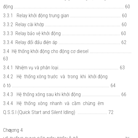
động ......................................................................................... 60
3.3.1 Relay khởi động trung gian ......................................... 60
3.3.2 Relay cài khớp ............................................................. 60
3.3.3 Relay bảo vệ khởi động ............................................... 60
3.3.4 Relay đổi đấu điện áp .................................................. 62
3.4 Hệ thống khởi động cho động cơ diesel ..................................
63
3.4.1 Nhiệm vụ và phân loại................................................. 63
3.4.2 Hệ thống xông trước và trong khi khởi động
ô tô ............................................................................... 64
3.4.3 Hệ thống xông sau khi khởi động ............................... 66
3.4.4 Hệ thống xông nhanh và cầm chừng êm
Q.S.S.I (Quick Start and Silent Idling) ........................ 72
Chƣơng 4