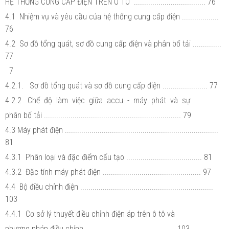
HỆ THỐNG CUNG CẤP ĐIỆN TRÊN Ô TÔ ................................... 76
4.1 Nhiệm vụ và yêu cầu của hệ thống cung cấp điện ..................
76
4.2 Sơ đồ tổng quát, sơ đồ cung cấp điện và phân bố tải ..............
77
7
4.2.1. Sơ đồ tổng quát và sơ đồ cung cấp điện ...................... 77
4.2.2 Chế độ làm việc giữa accu - máy phát và sự
phân bố tải ................................................................... 79
4.3 Máy phát điện ...........................................................................
81
4.3.1 Phân loại và đặc điểm cấu tạo ..................................... 81
4.3.2 Đặc tính máy phát điện ................................................ 97
4.4 Bộ điều chỉnh điện .................................................................
103
4.4.1 Cơ sở lý thuyết điều chỉnh điện áp trên ô tô và
phương pháp điều chỉnh ............................................ 103