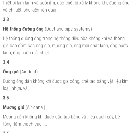
thiết bị làm lạnh và sưởi ẩm, các thiết bị xử lý không khí, đường ống
và chi tiết, phụ kiện liên quan.
3.3
Hệ thống đường ống
(Duct and pipe systems)
Hệ thống đường ống trong hệ thống điều hòa không khí và thông
gió bao gồm các ống gió, mương gió, ống môi chất lạnh, ống nước
lạnh, ống nước giải nhiệt.
3.4
Ống gió
(Air duct)
Đường ống dẫn không khí được gia công, chế tạo bằng vật liệu kim
loại, nhựa, vải, ...
3.5
Mương gió
(Air canal)
Mương dẫn không khí được cấu tạo bằng vật liệu gạch xây, bê
tông, tấm thạch cao, ...