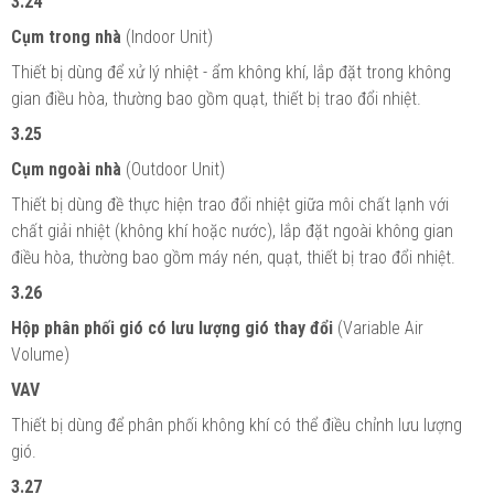
3.24
Cụm trong nhà
(Indoor Unit)
Thiết bị dùng để xử lý nhiệt - ẩm không khí, lắp đặt trong không
gian điều hòa, thường bao gồm quạt, thiết bị trao đổi nhiệt.
3.25
Cụm ngoài nhà
(Outdoor Unit)
Thiết bị dùng đề thực hiện trao đổi nhiệt giữa môi chất lạnh với
chất giải nhiệt (không khí hoặc nước), lắp đặt ngoài không gian
điều hòa, thường bao gồm máy nén, quạt, thiết bị trao đổi nhiệt.
3.26
Hộp phân phối gió có lưu lượng gió thay đổi
(Variable Air
Volume)
VAV
Thiết bị dùng để phân phối không khí có thể điều chỉnh lưu lượng
gió.
3.27