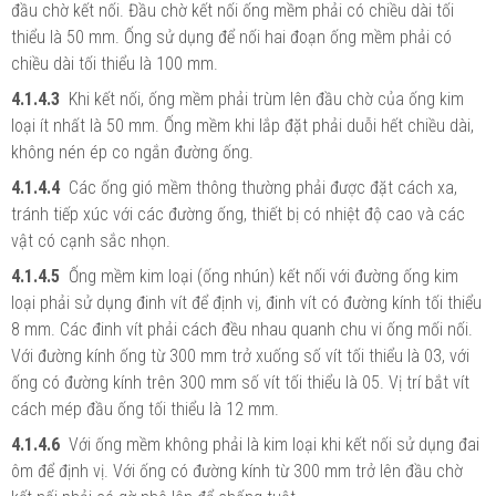
đầu chờ kết nối. Đầu chờ kết nối ống mềm phải có chiều dài tối
thiểu là 50 mm. Ống sử dụng để nối hai đoạn ống mềm phải có
chiều dài tối thiểu là 100 mm.
4.1.4.3
Khi kết nối, ống mềm phải trùm lên đầu chờ của ống kim
loại ít nhất là 50 mm. Ống mềm khi lắp đặt phải duỗi hết chiều dài,
không nén ép co ngắn đường ống.
4.1.4.4
Các ống gió mềm thông thường phải được đặt cách xa,
tránh tiếp xúc với các đường ống, thiết bị có nhiệt độ cao và các
vật có cạnh sắc nhọn.
4.1.4.5
Ống mềm kim loại (ống nhún) kết nối với đường ống kim
loại phải sử dụng đinh vít để định vị, đinh vít có đường kính tối thiểu
8 mm. Các đinh vít phải cách đều nhau quanh chu vi ống mối nối.
Với đường kính ống từ 300 mm trở xuống số vít tối thiểu là 03, với
ống có đường kính trên 300 mm số vít tối thiểu là 05. Vị trí bắt vít
cách mép đầu ống tối thiểu là 12 mm.
4.1.4.6
Với ống mềm không phải là kim loại khi kết nối sử dụng đai
ôm để định vị. Với ống có đường kính từ 300 mm trở lên đầu chờ