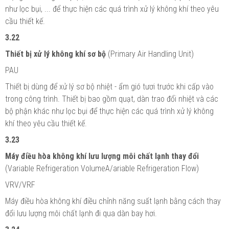
như lọc bụi, ... để thực hiện các quá trình xử lý không khí theo yêu
cầu thiết kế.
3.22
Thiết bị xử lý không khí sơ bộ
(Primary Air Handling Unit)
PAU
Thiết bị dùng để xử lý sơ bộ nhiệt - ẩm gió tươi trước khi cấp vào
trong công trình. Thiết bị bao gồm quạt, dàn trao đổi nhiệt và các
bộ phận khác như lọc bụi để thực hiện các quá trình xử lý không
khí theo yêu cầu thiết kế.
3.23
Máy điều hòa không khí lưu lượng môi chất lạnh thay đổi
(Variable Refrigeration VolumeA/ariable Refrigeration Flow)
VRV/VRF
Máy điều hòa không khí điều chỉnh năng suất lạnh bằng cách thay
đổi lưu lượng môi chất lạnh đi qua dàn bay hơi.