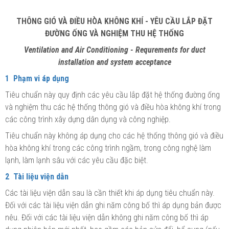
THÔNG GIÓ VÀ ĐIỀU HÒA KHÔNG KHÍ - YÊU CẦU LẮP ĐẶT
ĐƯỜNG ỐNG VÀ NGHIỆM THU HỆ THỐNG
Ventilation and Air Conditioning
- Requrements for duct
installation and system acceptance
1 Phạm vi áp dụng
Tiêu chuẩn này quy định các yêu cầu lắp đặt hệ thống đường ống
và nghiệm thu các hệ thống thông gió và điều hòa không khí trong
các công trình xây dựng dân dụng và công nghi
ệ
p.
Tiêu chuẩn này không áp dụng cho các hệ thống thông gió và điều
hòa không khí trong các công trình ngầm, trong công nghệ làm
lạnh, làm lạnh sâu với các yêu cầu đặc biệt.
2 Tài liệu viện dẫn
Các tài liệu viện dẫn sau là cần thiết khi áp dụng tiêu chuẩn này.
Đối với các tài liệu viện dẫn ghi năm công bố thì áp dụng bản được
nêu. Đối với các tài liệu viện dẫn không ghi năm công bố thì áp