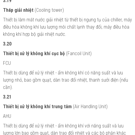
3.19
Tháp giải nhiệt
(Cooling tower)
Thiết bị làm mát nước giải nhiệt từ thiết bị ngưng tụ của chiller, máy
điều hòa không khí lưu lượng môi chất lạnh thay đổi, máy điều hòa
không khí hợp bộ giải nhiệt nước.
3.20
Thiết bị xử lý không khí cục bộ
(Fancoil Unit)
FCU
Thiết bị dùng để xử lý nhiệt - ẩm không khí có năng suất và lưu
lượng nhỏ, bao gồm quạt, dàn trao đổi nhiệt, thanh sưởi điện (nếu
cần).
3.21
Thiết bị xử lý không khí trung tâm
(Air Handling Unit)
AHU
Thiết bị dùng để xử lý nhiệt - ẩm không khí với năng suất và lưu
lượng lớn bao gồm quạt, dàn trao đổi nhiệt và các bộ phận khác