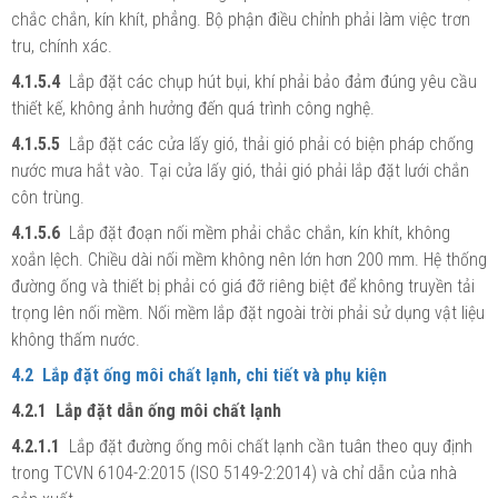
chắc chắn, kín khít, phẳng. Bộ phận điều chỉnh phải làm việc trơn
tru, chính xác.
4.1.5.4
Lắp đặt các chụp hút bụi, khí phải bảo đảm đúng yêu cầu
thiết kế, không ảnh hưởng đến quá trình công nghệ.
4.1.5.5
Lắp đặt các cửa lấy gió, thải gió phải có biện pháp chống
nước mưa hắt vào. Tại cửa lấy gió, thải gió phải lắp đặt lưới chắn
côn trùng.
4.1.5.6
Lắp đặt đoạn nối mềm phải chắc chắn, kín khít, không
xoắn lệch. Chiều dài nối mềm không nên lớn hơn 200 mm. Hệ thống
đường ống và thiết bị phải có giá đỡ riêng biệt để không truyền tải
trọng lên nối mềm. Nối mềm lắp đặt ngoài trời phải sử dụng vật liệu
không thấm nước.
4.2 Lắp đặt ống môi chất lạnh, chi tiết và phụ kiện
4.2.1 Lắp đặt dẫn ống môi chất lạnh
4.2.1.1
Lắp đặt đường ống môi chất lạnh cần tuân theo quy định
trong TCVN 6104-2:2015 (ISO 5149-2:2014) và chỉ dẫn của nhà