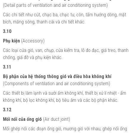
(Detail parts of ventilation and air conditioning system)
Các chi tiết như cút, chạc ba, chạc tư, côn, tấm hướng dòng, mặt
bích, măng sông, thanh cài và chi tiết khác.
3.10
Phụ kiện
(Accessory)
Các loại cửa gió, van, chụp, cửa kiểm tra, lỗ đo đạc, giá treo, thanh
chống, giá đỡ và phụ kiện khác.
3.11
Bộ phận của hệ thống thông gió và điều hòa không khí
(Components of ventilation and air conditioning system)
Các thiết bị làm lạnh và sưởi ấm không khí, thiết bị xử lí nhiệt - ẩm
không khí, bộ lọc không khí, bộ tiêu âm và các bộ phận khác.
3.12
Mối nối của ống gió
(Air duct joint)
Mối ghép nối các đoạn ống gió, mương gió với nhau; ghép nối ống