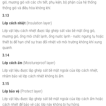
gió, mương gió với các chi tiết, phụ kiện, bộ phận của hệ thống
thống gió và điều hòa không khí.
3.13
Lớp cách nhiệt
(Insulation layer)
Lớp vật liệu cách nhiệt được lắp ghép sát vào bề mặt ống gió,
mương gió, ống môi chất lạnh, ống nước lạnh - nước ngưng tụ hoặc
thiết bị để hạn chế sự trao đổi nhiệt với môi trường không khí xung
quanh.
3.14
Lớp cách ẩm
(Moistureproof layer)
Lớp vật liệu được lắp ghép sát bề mặt ngoài của lớp cách nhiệt,
nhằm bảo vệ lớp cách nhiệt không bị ẩm.
3.15
Lớp bảo vệ
(Protect layer)
Lớp vật liệu được lắp ghép sát bề mặt ngoài của lớp cách ẩm hoặc
cách nhiệt để bảo vệ các lớp này không bị hư hỏng.