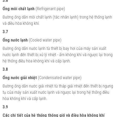
3.6
Ống môi chất lạnh
(Refrigerant pipe)
Đường ống dẫn môi chất lạnh (tác nhân lạnh) trong hệ thống lạnh
và điều hòa không khí.
3.7
Ống nước lạnh
(Cooled water pipe)
Đường ống dẫn nước lạnh từ thiết bị bay hơi của máy sản xuất
nước lạnh đến thiết bị xử lý nhiệt - ẩm không khí và ngược lại trong
hệ thống điều hòa không khí và cấp lạnh.
3.8
Ống nước giải nhiệt
(Condensated water pipe)
Đường ống dẫn nước giải nhiệt từ tháp giải nhiệt đến thiết bị ngưng
tụ của máy sản xuất nước lạnh và ngược lại trong hệ thống điều
hòa không khí và cấp lạnh.
3.9
Các chi tiết của hệ thống thông gió và điều hòa không khí