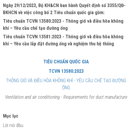
Ngày 29/12/2023, Bộ KH&CN ban hành Quyết định số 3355/QĐ-
BKHCN về việc công bố 2 Tiêu chuẩn quốc gia gồm:
Tiêu chuẩn TCVN 13580:2023 - Thông gió và điều hòa không
khí – Yêu cầu chế tạo đường ống
Tiêu chuẩn TCVN 13581:2023 - Thông gió và điều hòa không
khí – Yêu cầu lắp đặt đường ống và nghiệm thu hệ thống
TIÊU CHUẨN QUỐC GIA
TCVN 13580:2023
THÔNG GIÓ VÀ ĐIỀU HÒA KHÔNG KHÍ - YÊU CẦU CHẾ TẠO ĐƯỜNG
ỐNG
Ventilation and air conditioning
- Requirements for duct manufacture
Mục lục
Lời nói đầu