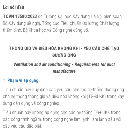
Lời nói đầu
TCVN 13580:2023
do Trường Đại học Xây dựng Hà Nội biên soạn,
Bộ Xây dựng đề nghị, Tổng cục Tiêu chuẩn Đo lường Chất lượng
thẩm định, Bộ Khoa học và Công nghệ công bố.
THÔNG GIÓ VÀ ĐIỀU HÒA KHÔNG KHÍ - YÊU CẦU CHẾ TẠO
ĐƯỜNG ỐNG
Ventilation and air conditioning
- Requirements for duct
manufacture
1 Phạm vi áp dụng
Tiêu chuẩn này quy định các yêu cầu chế t
ạ
o hệ thống đường ống
cho hệ thống thông gió và điều hòa không khí (TG-ĐHKK) trong xây
dựng dân dụng và công nghiệp.
Tiêu chuẩn này không áp dụng cho các hệ thống TG-ĐHKK trong
các công trình ngầm, trong công nghệ làm lạnh, làm lạnh sâu với
các yêu cầu đặc biệt.