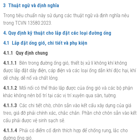
3 Thuật ngữ và định nghĩa
Trong tiêu chuẩn này sử dụng các thuật ngữ và định nghĩa nêu
trong TCVN 13580:2023.
4. Quy định kỹ thuật cho lắp đặt các loại đường ống
4.1 Lắp đặt ống gió, chi tiết và phụ kiện
4.1.1 Quy định chung
4.1.1.1
Bên trong đường ống gió, thiết bị xử lí không khí không
được lắp đặt dây điện, cáp điện và các loại ống dẫn khí độc hại, khí
dễ cháy, dễ nổ và chất lỏng.
4.1.1.2
Mối nối có thể tháo lắp được của ống gió và các bộ phận
khác không nên bố trí tại các vị trí xuyên qua sàn, tường.
4.1.1.3
Các chi tiết chờ, chôn sẵn vào kết cấu xây dựng của giá
treo, giá đỡ phải chính xác, chắc chắn. Phần chờ chôn sẵn vào kết
cấu phải được vệ sinh sạch sẽ.
4.1.1.4
Phải có điểm cố định thích hợp để chống rung, lắc cho
đường ống gió.