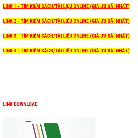
LINK 1 - TÌM KIẾM SÁCH/TÀI LIỆU ONLINE (GIÁ ƯU ĐÃI NHẤT)
LINK 2 - TÌM KIẾM SÁCH/TÀI LIỆU ONLINE (GIÁ ƯU ĐÃI NHẤT)
LINK 3 - TÌM KIẾM SÁCH/TÀI LIỆU ONLINE (GIÁ ƯU ĐÃI NHẤT)
LINK 4 - TÌM KIẾM SÁCH/TÀI LIỆU ONLINE (GIÁ ƯU ĐÃI NHẤT)
LINK DOWNLOAD