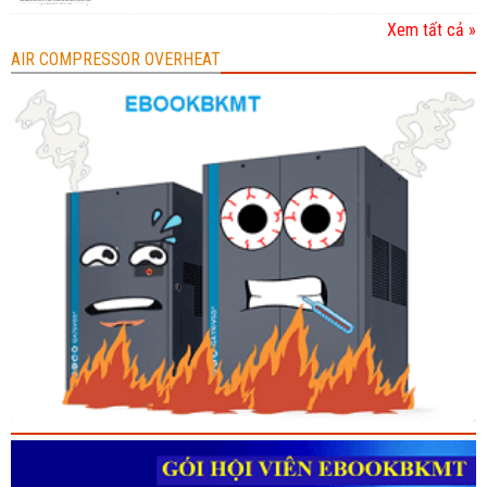
Xem tất cả »
AIR COMPRESSOR OVERHEAT