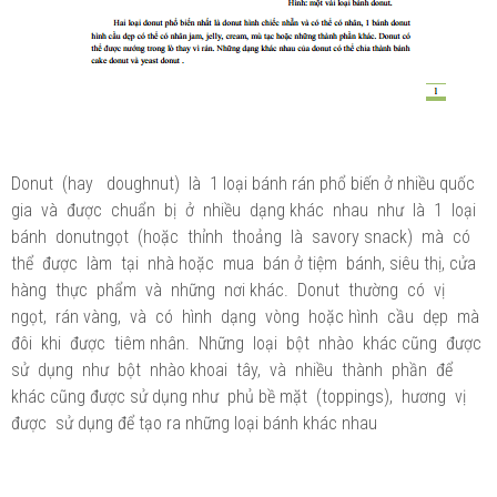
Donut (hay doughnut) là 1 loại bánh rán phổ biến ở nhiều quốc
gia và được chuẩn bị ở nhiều dạng khác nhau như là 1 loại
bánh donutngọt (hoặc thỉnh thoảng là savory snack) mà có
thể được làm tại nhà hoặc mua bán ở tiệm bánh, siêu thị, cửa
hàng thực phẩm và những nơi khác. Donut thường có vị
ngọt, rán vàng, và có hình dạng vòng hoặc hình cầu dẹp mà
đôi khi được tiêm nhân. Những loại bột nhào khác cũng được
sử dụng như bột nhào khoai tây, và nhiều thành phần để
khác cũng được sử dụng như phủ bề mặt (toppings), hương vị
được sử dụng để tạo ra những loại bánh khác nhau