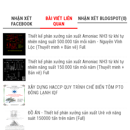
NHẬN XÉT
BÀI VIẾT LIÊN
NHẬN XÉT BLOGSPOT(0)
FACEBOOK
QUAN
Thiết kế phân xưởng sản xuất Amoniac NH3 từ khí tự
nhiên năng suất 500.000 tấn mỗi năm - Nguyễn Vĩnh
Lộc (Thuyết minh + Bản vẽ) Full.
Thiết kế phân xưởng sản xuất Amoniac NH3 từ khí tự
nhiên năng suất 150.000 tấn mỗi năm (Thuyết minh +
Bản vẽ) Full
XÂY DỰNG HACCP QUY TRÌNH CHẾ BIẾN TÔM PTO
ĐÔNG LẠNH IQF
ĐỒ ÁN - Thiết kế phân xưởng sản xuất Urê với năng
suât 150000 tấn trên năm (Full)