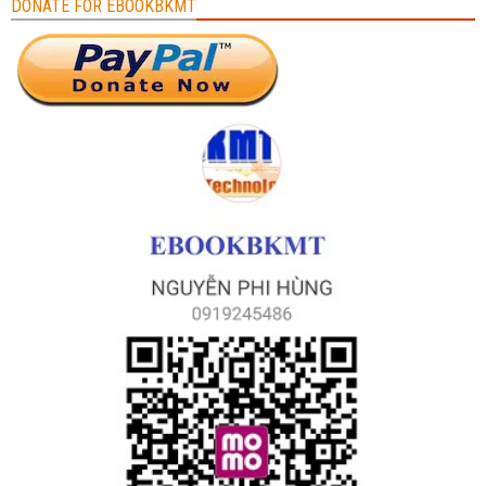
DONATE FOR EBOOKBKMT