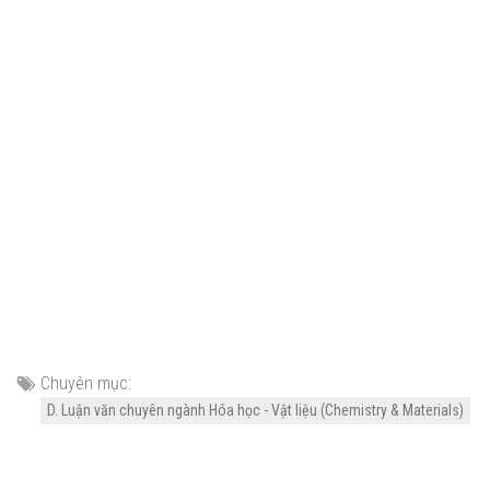
Chuyên mục:
D. Luận văn chuyên ngành Hóa học - Vật liệu (Chemistry & Materials)