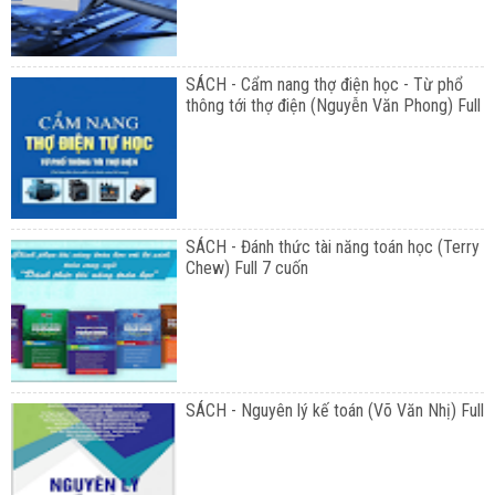
SÁCH - Cẩm nang thợ điện học - Từ phổ
thông tới thợ điện (Nguyễn Văn Phong) Full
SÁCH - Đánh thức tài năng toán học (Terry
Chew) Full 7 cuốn
SÁCH - Nguyên lý kế toán (Võ Văn Nhị) Full