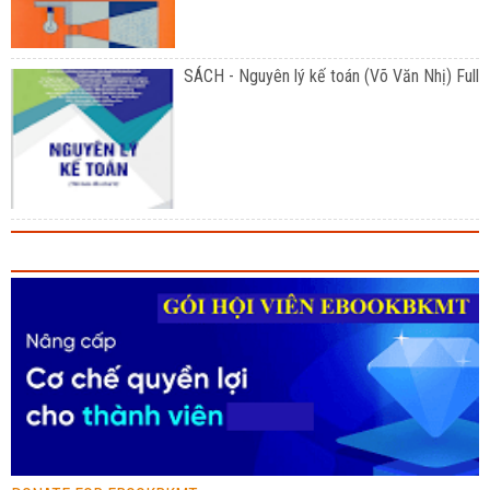
SÁCH - Nguyên lý kế toán (Võ Văn Nhị) Full