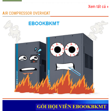
Xem tất cả »
AIR COMPRESSOR OVERHEAT