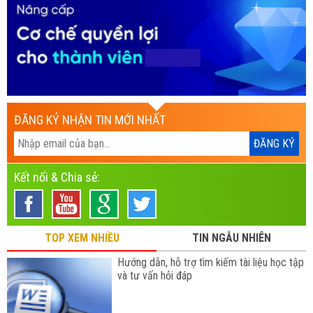
ĐĂNG KÝ NHẬN TIN MỚI NHẤT
Kết nối & Chia sẻ:
TOP XEM NHIỀU
TIN NGẪU NHIÊN
Hướng dẫn, hỗ trợ tìm kiếm tài liệu học tập
và tư vấn hỏi đáp