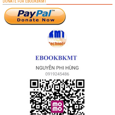
DONATE FOR EBOOKBKMT