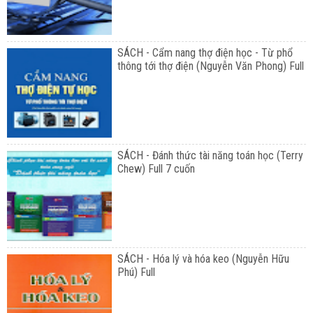
SÁCH - Cẩm nang thợ điện học - Từ phổ
thông tới thợ điện (Nguyễn Văn Phong) Full
SÁCH - Đánh thức tài năng toán học (Terry
Chew) Full 7 cuốn
SÁCH - Hóa lý và hóa keo (Nguyễn Hữu
Phú) Full