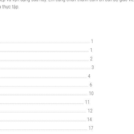
 thực tập.
.............................................................. 1
................................................................... 1
........................................................... 2
................................................................ 3
........................................................... 4
............................................................. 6
.............................................................. 10
................................................................ 11
................................................................ 12
................................................................ 14
................................................................... 17