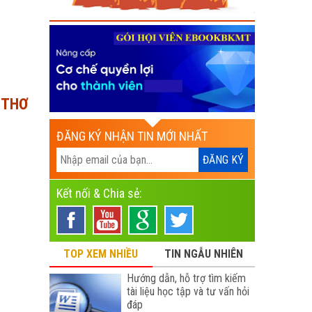
NTHƠ
ĐĂNG KÝ NHẬN TIN MỚI NHẤT
Kết nối & Chia sẻ:
TOP XEM NHIỀU
TIN NGẪU NHIÊN
Hướng dẫn, hỗ trợ tìm kiếm
tài liệu học tập và tư vấn hỏi
đáp