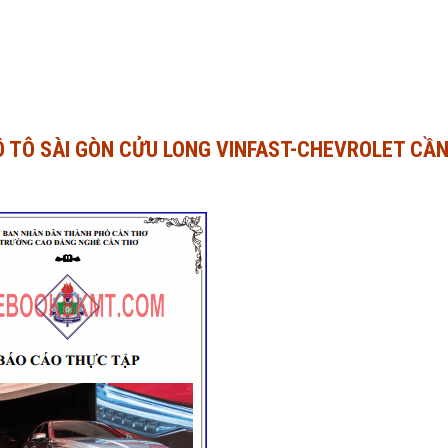
Ô TÔ SÀI GÒN CỬU LONG VINFAST-CHEVROLET CẦ