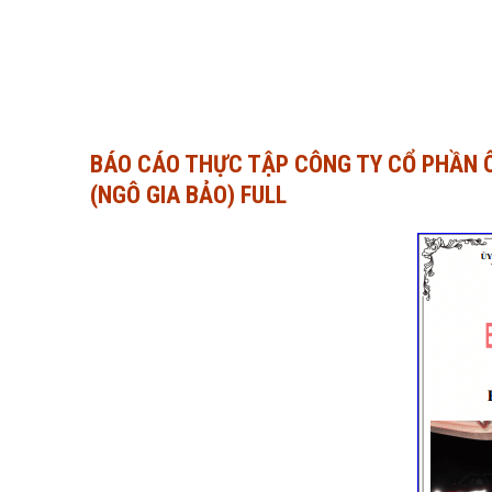
BÁO CÁO THỰC TẬP CÔNG TY CỔ PHẦN 
(NGÔ GIA BẢO) FULL