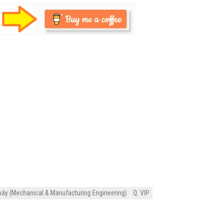
máy (Mechanical & Manufacturing Engineering)
Q. VIP