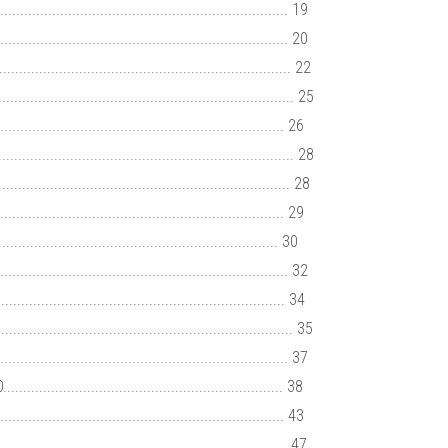
................................................................ 19
................................................................ 20
................................................................... 22
..................................................................... 25
......................................................... 26
........................................................... 28
.................................................................. 28
............................................................... 29
........................................................... 30
.............................................................. 32
................................................................. 34
...................................................................... 35
.................................................................... 37
...................................................... 38
............................................................ 43
.............................................................. 47