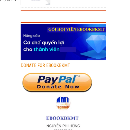
DONATE FOR EBOOKBKMT