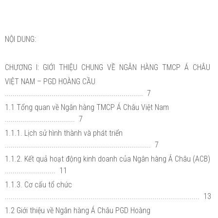
NỘI DUNG:
CHƯƠNG I: GIỚI THIỆU CHUNG VỀ NGÂN HÀNG TMCP Á CHÂU
VIỆT NAM – PGD HOÀNG CẦU
....................................................................... 7
1.1 Tổng quan về Ngân hàng TMCP Á Châu Việt Nam
.................................... 7
1.1.1. Lịch sử hình thành và phát triển
........................................................................... 7
1.1.2. Kết quả hoạt động kinh doanh của Ngân hàng Á Châu (ACB)
.......................... 11
1.1.3. Cơ cấu tổ chức
.................................................................................................... 13
1.2 Giới thiệu về Ngân hàng Á Châu PGD Hoàng