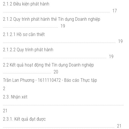
2.1.2 Điều kiện phát hành
............................................................................................. 17
2.1.2 Quy trình phát hành thẻ Tín dụng Doanh nghiệp
................................................ 19
2.1.2.1 Hồ sơ cần thiết
.................................................................................................. 19
2.1.2.2 Quy trình phát hành
.......................................................................................... 19
2.2 Kết quả hoạt động thẻ Tín dụng Doanh nghiệp
.......................................... 20
Trần Lan Phương - 1611110472 - Báo cáo Thực tập
2
2.3. Nhận xét
.........................................................................................................
21
2.3.1. Kết quả đạt được
................................................................................................. 21