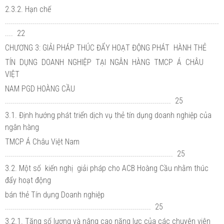
2.3.2. Hạn chế
...........................................................................................................
.... 22
CHƯƠNG 3: GIẢI PHÁP THÚC ĐẨY HOẠT ĐỘNG PHÁT HÀNH THẺ
TÍN DỤNG DOANH NGHIỆP TẠI NGÂN HÀNG TMCP Á CHÂU
VIỆT
NAM PGD HOÀNG CẦU
................................................................................... 25
3.1. Định hướng phát triển dịch vụ thẻ tín dụng doanh nghiệp của
ngân hàng
TMCP Á Châu Việt Nam
.................................................................................... 25
3.2. Một số kiến nghị giải pháp cho ACB Hoàng Cầu nhằm thúc
đẩy hoạt động
bán thẻ Tín dụng Doanh nghiệp
......................................................................... 25
3.2.1. Tăng số lượng và nâng cao năng lực của các chuyên viên