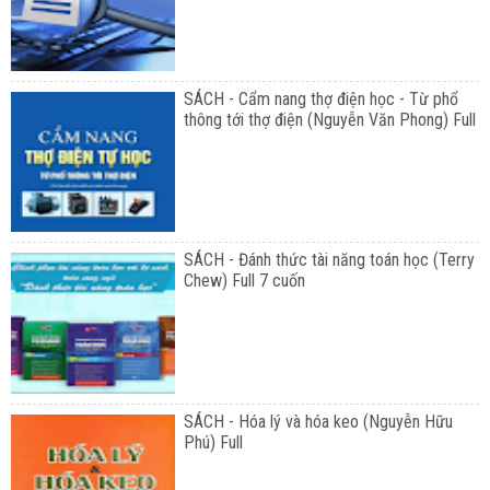
SÁCH - Cẩm nang thợ điện học - Từ phổ
thông tới thợ điện (Nguyễn Văn Phong) Full
SÁCH - Đánh thức tài năng toán học (Terry
Chew) Full 7 cuốn
SÁCH - Hóa lý và hóa keo (Nguyễn Hữu
Phú) Full