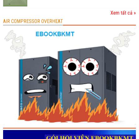
Xem tất cả »
AIR COMPRESSOR OVERHEAT