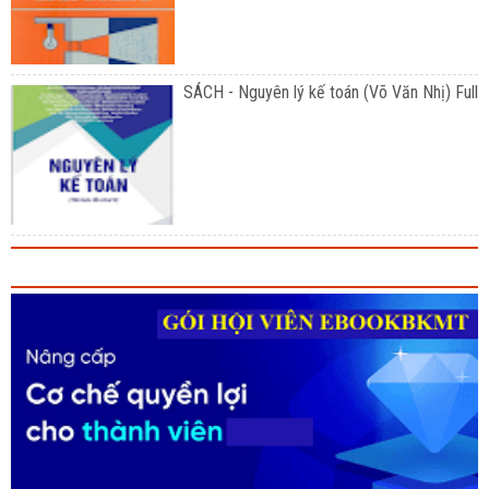
SÁCH - Nguyên lý kế toán (Võ Văn Nhị) Full