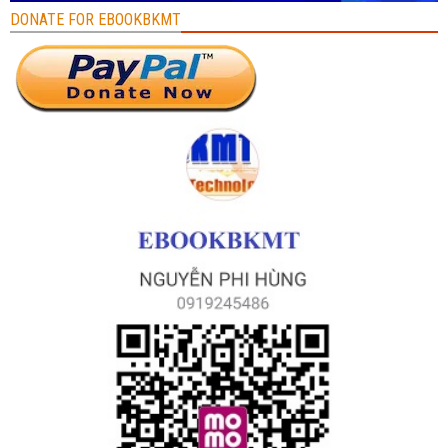
DONATE FOR EBOOKBKMT