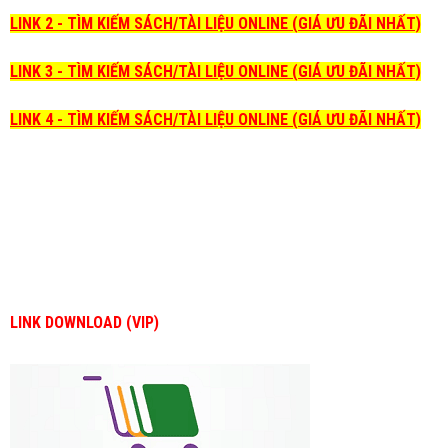
LINK 2 - TÌM KIẾM SÁCH/TÀI LIỆU ONLINE (GIÁ ƯU ĐÃI NHẤT)
LINK 3 - TÌM KIẾM SÁCH/TÀI LIỆU ONLINE (GIÁ ƯU ĐÃI NHẤT)
LINK 4 - TÌM KIẾM SÁCH/TÀI LIỆU ONLINE (GIÁ ƯU ĐÃI NHẤT)
LINK DOWNLOAD (VIP)