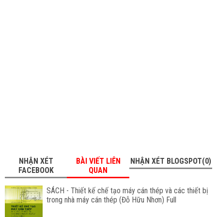
NHẬN XÉT
BÀI VIẾT LIÊN
NHẬN XÉT BLOGSPOT(0)
FACEBOOK
QUAN
SÁCH - Thiết kế chế tạo máy cán thép và các thiết bị
trong nhà máy cán thép (Đỗ Hữu Nhơn) Full