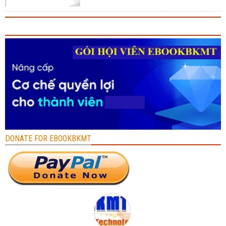
DONATE FOR EBOOKBKMT