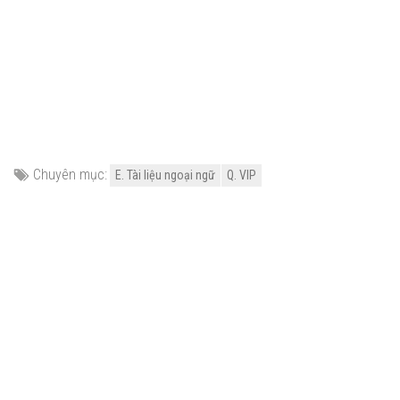
Chuyên mục:
E. Tài liệu ngoại ngữ
Q. VIP