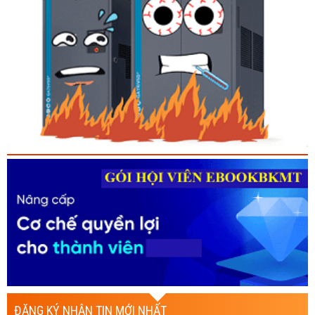
ĐĂNG KÝ NHẬN TIN MỚI NHẤT