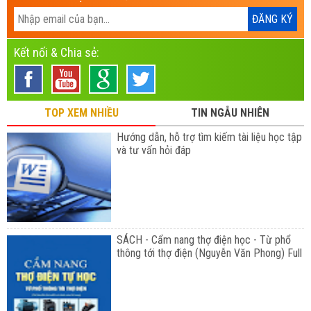
Kết nối & Chia sẻ:
TOP XEM NHIỀU
TIN NGẪU NHIÊN
Hướng dẫn, hỗ trợ tìm kiếm tài liệu học tập
và tư vấn hỏi đáp
SÁCH - Cẩm nang thợ điện học - Từ phổ
thông tới thợ điện (Nguyễn Văn Phong) Full