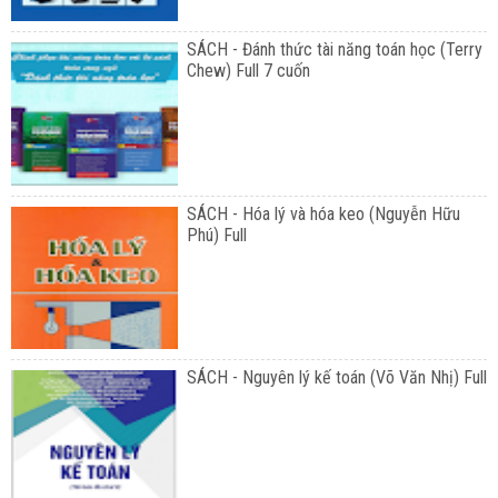
SÁCH - Đánh thức tài năng toán học (Terry
Chew) Full 7 cuốn
SÁCH - Hóa lý và hóa keo (Nguyễn Hữu
Phú) Full
SÁCH - Nguyên lý kế toán (Võ Văn Nhị) Full