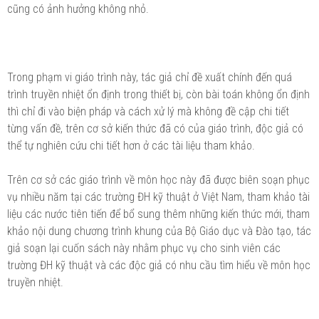
cũng có ảnh hưởng không nhỏ.
Trong phạm vi giáo trình này, tác giả chỉ đề xuất chính đến quá
trình truyền nhiệt ổn định trong thiết bị, còn bài toán không ổn định
thì chỉ đi vào biện pháp và cách xử lý mà không đề cập chi tiết
từng vấn đề, trên cơ sở kiến thức đã có của giáo trình, độc giả có
thể tự nghiên cứu chi tiết hơn ở các tài liệu tham khảo.
Trên cơ sở các giáo trình về môn học này đã được biên soạn phục
vụ nhiều năm tại các trường ĐH kỹ thuật ở Việt Nam, tham khảo tài
liệu các nước tiên tiến để bổ sung thêm những kiến thức mới, tham
khảo nội dung chương trình khung của Bộ Giáo dục và Đào tạo, tác
giả soạn lại cuốn sách này nhằm phục vụ cho sinh viên các
trường ĐH kỹ thuật và các độc giả có nhu cầu tìm hiểu về môn học
truyền nhiệt.