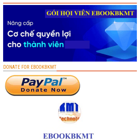
DONATE FOR EBOOKBKMT