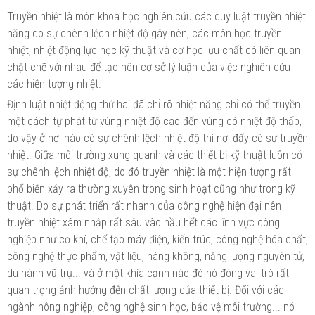
Truyền nhiệt là môn khoa học nghiên cứu các quy luật truyền nhiệt
năng do sự chênh lệch nhiệt độ gây nên, các môn học truyền
nhiệt, nhiệt động lực học kỹ thuật và cơ học lưu chất có liên quan
chặt chẽ với nhau để tạo nên cơ sở lý luận của việc nghiên cứu
các hiện tượng nhiệt.
Định luật nhiệt động thứ hai đã chỉ rõ nhiệt năng chỉ có thể truyền
một cách tự phát từ vùng nhiệt độ cao đến vùng có nhiệt độ thấp,
do vậy ở nơi nào có sự chênh lệch nhiệt độ thì nơi đấy có sự truyền
nhiệt. Giữa môi trường xung quanh và các thiết bị kỹ thuật luôn có
sự chênh lệch nhiệt độ, do đó truyền nhiệt là một hiện tượng rất
phổ biến xảy ra thường xuyên trong sinh hoạt cũng như trong kỹ
thuật. Do sự phát triển rất nhanh của công nghệ hiện đại nên
truyền nhiệt xâm nhập rất sâu vào hầu hết các lĩnh vực công
nghiệp như cơ khí, chế tạo máy điện, kiến trúc, công nghệ hóa chất,
công nghệ thực phẩm, vật liệu, hàng không, năng lượng nguyên tử,
du hành vũ trụ... và ở một khía cạnh nào đó nó đóng vai trò rất
quan trọng ảnh hưởng đến chất lượng của thiết bị. Đối với các
ngành nông nghiệp, công nghệ sinh học, bảo vệ môi trường... nó