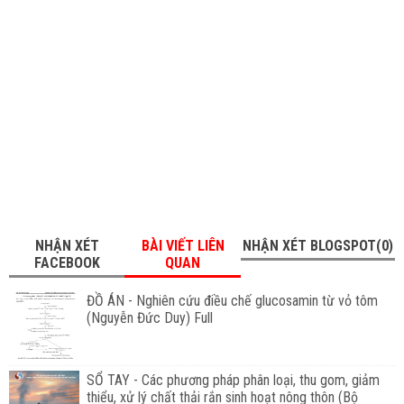
NHẬN XÉT
BÀI VIẾT LIÊN
NHẬN XÉT BLOGSPOT(0)
FACEBOOK
QUAN
ĐỒ ÁN - Nghiên cứu điều chế glucosamin từ vỏ tôm
(Nguyễn Đức Duy) Full
SỔ TAY - Các phương pháp phân loại, thu gom, giảm
thiểu, xử lý chất thải rắn sinh hoạt nông thôn (Bộ