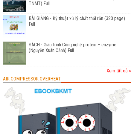
TNMT) Full
BÀI GIẢNG - Kỹ thuật xử lý chất thải rắn (320 page)
Full
SÁCH - Giáo trình Công nghệ protein – enzyme
(Nguyễn Xuân Cảnh) Full
Xem tất cả »
AIR COMPRESSOR OVERHEAT