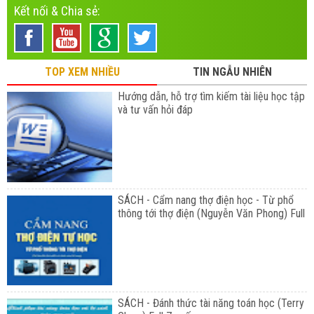
Kết nối & Chia sẻ:
TOP XEM NHIỀU
TIN NGẪU NHIÊN
Hướng dẫn, hỗ trợ tìm kiếm tài liệu học tập
và tư vấn hỏi đáp
SÁCH - Cẩm nang thợ điện học - Từ phổ
thông tới thợ điện (Nguyễn Văn Phong) Full
SÁCH - Đánh thức tài năng toán học (Terry