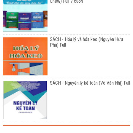
Chew) Full 7 cuốn
SÁCH - Hóa lý và hóa keo (Nguyễn Hữu
Phú) Full
SÁCH - Nguyên lý kế toán (Võ Văn Nhị) Full