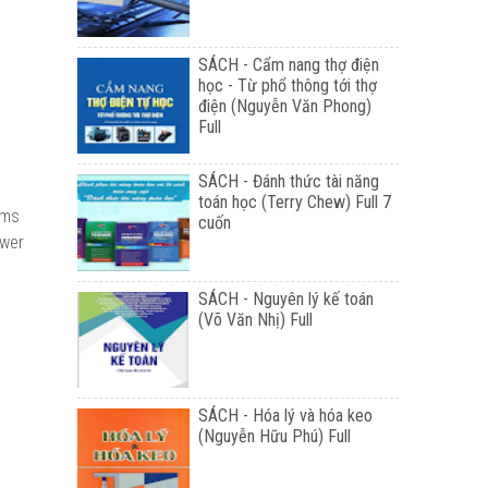
SÁCH - Cẩm nang thợ điện
học - Từ phổ thông tới thợ
điện (Nguyễn Văn Phong)
Full
SÁCH - Đánh thức tài năng
toán học (Terry Chew) Full 7
ems
cuốn
ower
SÁCH - Nguyên lý kế toán
(Võ Văn Nhị) Full
SÁCH - Hóa lý và hóa keo
(Nguyễn Hữu Phú) Full