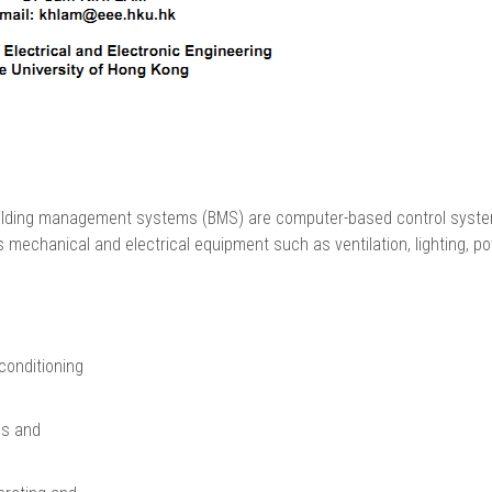
Building management systems (BMS) are computer-based control syst
g’s mechanical and electrical equipment such as ventilation, lighting, p
 conditioning
phs and