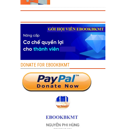
DONATE FOR EBOOKBKMT