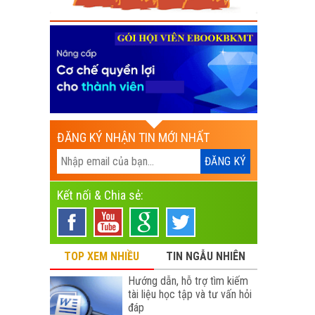
ĐĂNG KÝ NHẬN TIN MỚI NHẤT
Kết nối & Chia sẻ:
TOP XEM NHIỀU
TIN NGẪU NHIÊN
Hướng dẫn, hỗ trợ tìm kiếm
tài liệu học tập và tư vấn hỏi
đáp