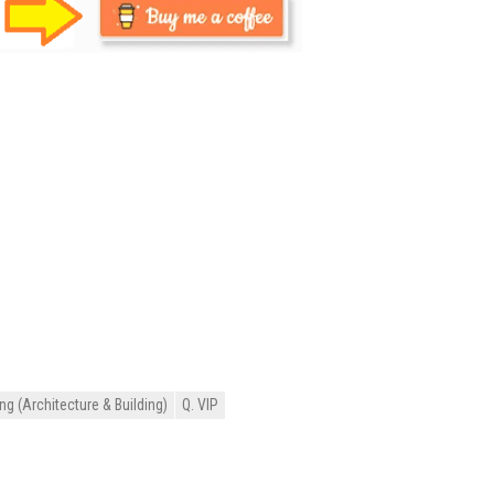
ng (Architecture & Building)
Q. VIP