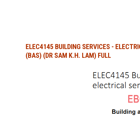
ELEC4145 BUILDING SERVICES - ELECTR
(BAS) (DR SAM K.H. LAM) FULL