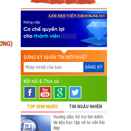
ƯƠNG)
ĐĂNG KÝ NHẬN TIN MỚI NHẤT
Kết nối & Chia sẻ:
TOP XEM NHIỀU
TIN NGẪU NHIÊN
Hướng dẫn, hỗ trợ tìm kiếm
tài liệu học tập và tư vấn hỏi
đáp