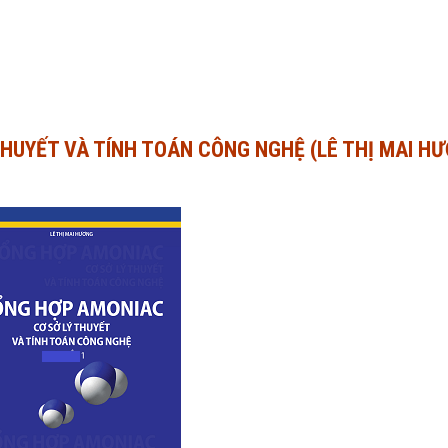
THUYẾT VÀ TÍNH TOÁN CÔNG NGHỆ (LÊ THỊ MAI H