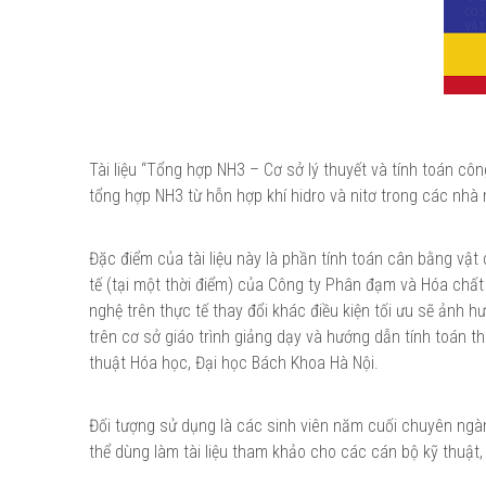
Tài liệu “Tổng hợp NH3 – Cơ sở lý thuyết và tính toán cô
tổng hợp NH3 từ hỗn hợp khí hidro và nitơ trong các nhà
Đặc điểm của tài liệu này là phần tính toán cân bằng vật
tế (tại một thời điểm) của Công ty Phân đạm và Hóa chất 
nghệ trên thực tế thay đổi khác điều kiện tối ưu sẽ ảnh h
trên cơ sở giáo trình giảng dạy và hướng dẫn tính toán t
thuật Hóa học, Đại học Bách Khoa Hà Nội.
Đối tượng sử dụng là các sinh viên năm cuối chuyên ngà
thể dùng làm tài liệu tham khảo cho các cán bộ kỹ thuật, 