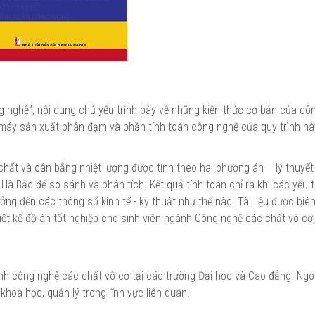
ng nghệ”, nội dung chủ yếu trình bày về những kiến thức cơ bản của cô
 máy sản xuất phân đạm và phần tính toán công nghệ của quy trình nà
 chất và cân bằng nhiệt lượng được tính theo hai phương án – lý thuyết
Hà Bắc để so sánh và phân tích. Kết quả tính toán chỉ ra khi các yếu 
ưởng đến các thông số kinh tế - kỹ thuật như thế nào. Tài liệu được biê
hiết kế đồ án tốt nghiệp cho sinh viên ngành Công nghệ các chất vô cơ,
nh công nghệ các chất vô cơ tại các trường Đại học và Cao đẳng. Ngo
khoa học, quản lý trong lĩnh vực liên quan.