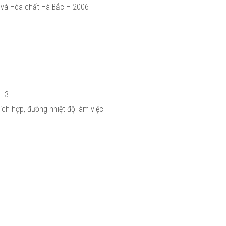
m và Hóa chất Hà Bắc – 2006
NH3
ích hợp, đường nhiệt độ làm việc