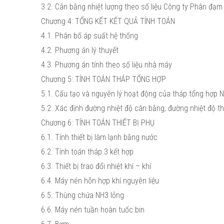
3.2. Cân bằng nhiệt lượng theo số liệu Công ty Phân đạ
Chương 4: TỔNG KẾT KẾT QUẢ TÍNH TOÁN
4.1. Phân bố áp suất hệ thống
4.2. Phương án lý thuyết
4.3. Phương án tính theo số liệu nhà máy
Chương 5: TÍNH TOÁN THÁP TỔNG HỢP
5.1. Cấu tạo và nguyên lý hoạt động của tháp tổng hợp 
5.2. Xác định đường nhiệt độ cân bằng, đường nhiệt độ th
Chương 6: TÍNH TOÁN THIẾT BỊ PHỤ
6.1. Tính thiết bị làm lạnh bằng nước
6.2. Tính toán tháp 3 kết hợp
6.3. Thiết bị trao đổi nhiệt khí – khí
6.4. Máy nén hỗn hợp khí nguyên liệu
6.5. Thùng chứa NH3 lỏng
6.6. Máy nén tuần hoàn tuốc bin