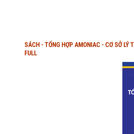
SÁCH - TỔNG HỢP AMONIAC - CƠ SỞ LÝ 
FULL