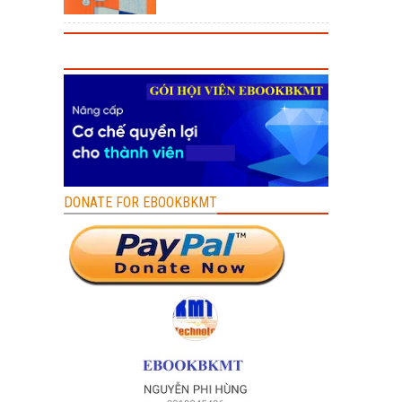
DONATE FOR EBOOKBKMT