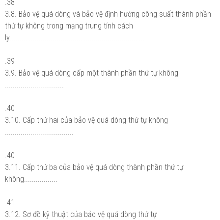
.38
3.8. Bảo vệ quá dòng và bảo vệ định hướng công suất thành phần
thứ tự không trong mạng trung tính cách
ly.....................................................................
.39
3.9. Bảo vệ quá dòng cấp một thành phần thứ tự không
..............................
.40
3.10. Cấp thứ hai của bảo vệ quá dòng thứ tự không
...................................
.40
3.11. Cấp thứ ba của bảo vệ quá dòng thành phần thứ tự
không.................
.41
3.12. Sơ đồ kỹ thuật của bảo vệ quá dòng thứ tự