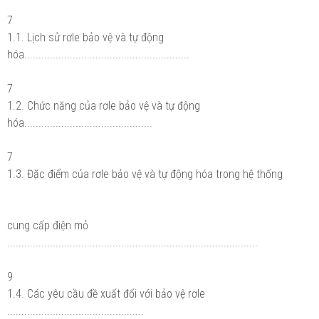
7
1.1. Lịch sử rơle bảo vệ và tự động
hóa..........................................................
7
1.2. Chức năng của rơle bảo vệ và tự động
hóa.............................................
7
1.3. Đặc điểm của rơle bảo vệ và tự động hóa trong hệ thống
cung cấp điện mỏ
........................................................................................
9
1.4. Các yêu cầu đề xuất đối với bảo vệ rơle
................................................