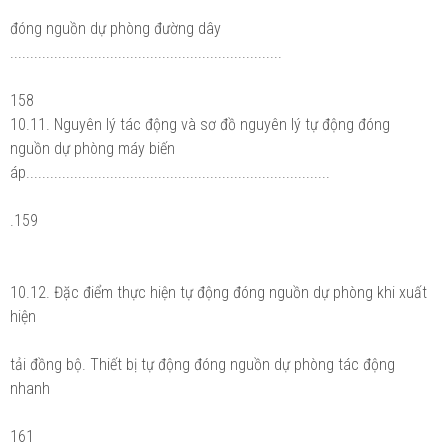
đóng nguồn dự phòng đường dây
....................................................................
158
10.11. Nguyên lý tác động và sơ đồ nguyên lý tự động đóng
nguồn dự phòng máy biến
áp............................................................................
.159
10.12. Đặc điểm thực hiện tự động đóng nguồn dự phòng khi xuất
hiện
tải đồng bộ. Thiết bị tự động đóng nguồn dự phòng tác động
nhanh
161