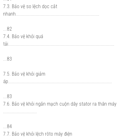
7.3. Bảo vệ so lệch dọc cắt
nhanh...................................................................
...82
7.4. Bảo vệ khỏi quá
tải.....................................................................................
...83
7.5. Bảo vệ khỏi giảm
áp...................................................................................
...83
7.6. Bảo vệ khỏi ngắn mạch cuộn dây stator ra thân máy
...........................
...84
7.7. Bảo vệ khỏi lệch rôto máy điện