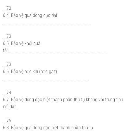
...70
6.4. Bảo vệ quá dòng cực đại
...........................................................................
...73
6.5. Bảo vệ khỏi quá
tải.....................................................................................
...73
6.6. Bảo vệ rơle khí (rơle gaz)
.........................................................................
...74
6.7. Bảo vệ dòng đặc biệt thành phần thứ tự không với trung tính
nối đất..
...75
6.8. Bảo vệ quá dòng đặc biệt thành phần thứ tự