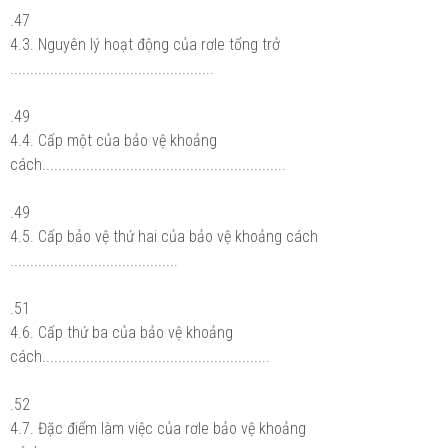
.47
4.3. Nguyên lý hoạt động của rơle tổng trở
...................................................
.49
4.4. Cấp một của bảo vệ khoảng
cách.............................................................
.49
4.5. Cấp bảo vệ thứ hai của bảo vệ khoảng cách
..........................................
.51
4.6. Cấp thứ ba của bảo vệ khoảng
cách.........................................................
.52
4.7. Đặc điểm làm việc của rơle bảo vệ khoảng