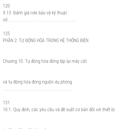
120
9.13. Đánh giá rơle bảo vệ kỹ thuật
số............................................................
125
PHẦN 2: TỰ ĐỘNG HÓA TRONG HỆ THỐNG ĐIỆN
Chương 10. Tự động hóa đóng lặp lại máy cắt
và tự động hóa đóng nguồn dự phòng
............................................................
131
10.1. Quy định, các yêu cầu và đề xuất cơ bản đối với thiết bị