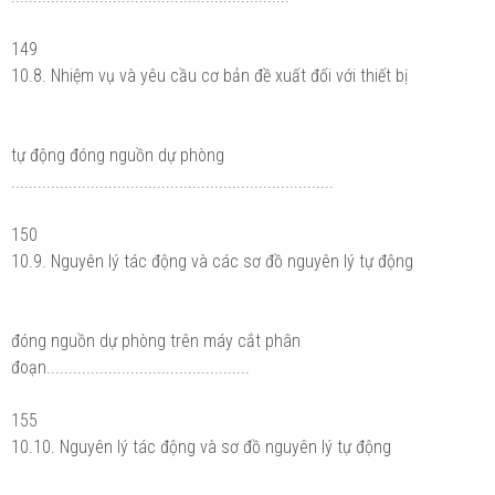
149
10.8. Nhiệm vụ và yêu cầu cơ bản đề xuất đối với thiết bị
tự động đóng nguồn dự phòng
.........................................................................
150
10.9. Nguyên lý tác động và các sơ đồ nguyên lý tự động
đóng nguồn dự phòng trên máy cắt phân
đoạn..............................................
155
10.10. Nguyên lý tác động và sơ đồ nguyên lý tự động