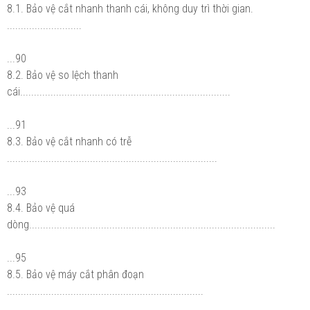
8.1. Bảo vệ cắt nhanh thanh cái, không duy trì thời gian.
...........................
...90
8.2. Bảo vệ so lệch thanh
cái............................................................................
...91
8.3. Bảo vệ cắt nhanh có trễ
............................................................................
...93
8.4. Bảo vệ quá
dòng.........................................................................................
...95
8.5. Bảo vệ máy cắt phân đoạn
.......................................................................