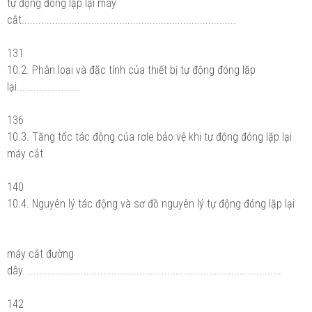
tự động đóng lặp lại máy
cắt.............................................................................
131
10.2. Phân loại và đặc tính của thiết bị tự động đóng lặp
lại.......................
136
10.3. Tăng tốc tác động của rơle bảo vệ khi tự động đóng lặp lại
máy cắt
140
10.4. Nguyên lý tác động và sơ đồ nguyên lý tự động đóng lặp lại
máy cắt đường
dây.............................................................................................
142