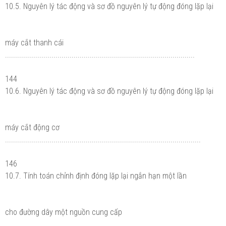
10.5. Nguyên lý tác động và sơ đồ nguyên lý tự động đóng lặp lại
máy cắt thanh cái
..............................................................................................
144
10.6. Nguyên lý tác động và sơ đồ nguyên lý tự động đóng lặp lại
máy cắt động cơ
.................................................................................................
146
10.7. Tính toán chỉnh định đóng lặp lại ngắn hạn một lần
cho đường dây một nguồn cung cấp
...............................................................