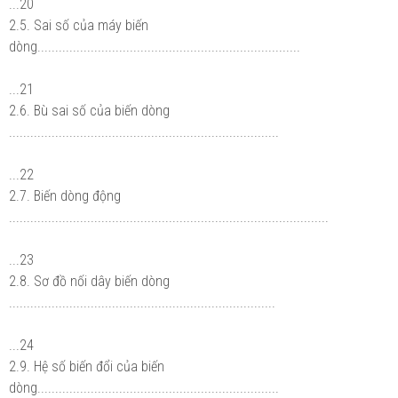
...20
2.5. Sai số của máy biến
dòng..........................................................................
...21
2.6. Bù sai số của biến dòng
............................................................................
...22
2.7. Biến dòng động
..........................................................................................
...23
2.8. Sơ đồ nối dây biến dòng
...........................................................................
...24
2.9. Hệ số biến đổi của biến
dòng....................................................................