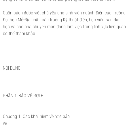
Cuốn sách được viết chủ yếu cho sinh viên ngành Điện của Trường
Đại học Mỏ-Địa chất, các trường Kỹ thuật điện, học viên sau đại
học và các nhà chuyên môn đang làm việc trong lĩnh vực liên quan
có thể tham khảo.
NỘI DUNG:
PHẦN 1: BẢO VỆ RƠLE
Chương 1. Các khái niệm về rơle bảo
vệ............................................................