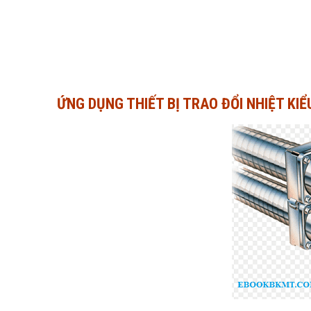
ỨNG DỤNG THIẾT BỊ TRAO ĐỔI NHIỆT KI