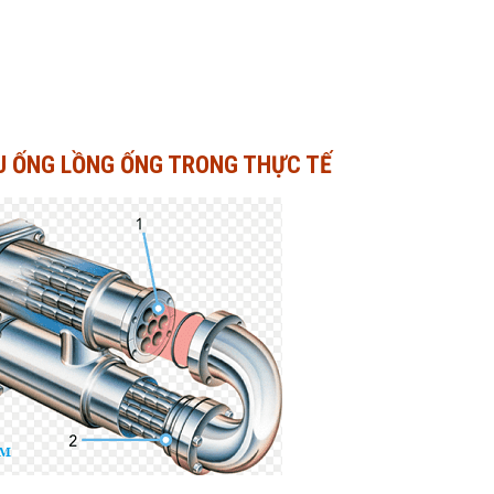
ỂU ỐNG LỒNG ỐNG TRONG THỰC TẾ