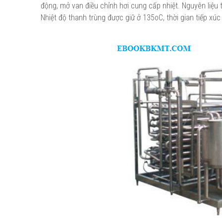
động, mở van điều chỉnh hơi cung cấp nhiệt. Nguyên liệu t
Nhiệt độ thanh trùng được giữ ở 135oC, thời gian tiếp xúc