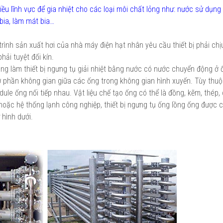
ều lĩnh vực để gia nhiệt cho các loại môi chất lỏng như: nước sử dụng 
bia, làm mát bia…
rình sản xuất hơi của nhà máy điện hạt nhân yêu cầu thiết bị phải ch
hải tuyệt đối kín.
ng làm thiết bị ngưng tụ giải nhiệt bằng nước có nước chuyển động ở
ở phần không gian giữa các ống trong không gian hình xuyến. Tùy thu
le ống nối tiếp nhau. Vật liệu chế tạo ống có thể là đồng, kẽm, thép, 
hoặc hệ thống lạnh công nghiệp, thiết bị ngưng tụ ống lồng ống được 
 hình dưới.