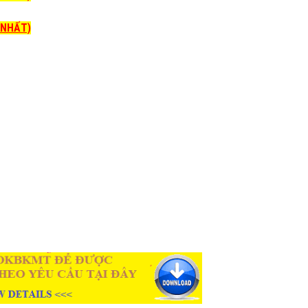
I NHẤT)