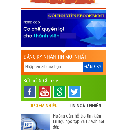
ĐĂNG KÝ NHẬN TIN MỚI NHẤT
Kết nối & Chia sẻ:
TOP XEM NHIỀU
TIN NGẪU NHIÊN
Hướng dẫn, hỗ trợ tìm kiếm
tài liệu học tập và tư vấn hỏi
đáp