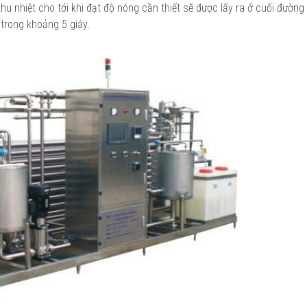
hu nhiệt cho tới khi đạt độ nóng cần thiết sẽ được lấy ra ở cuối đường
 trong khoảng 5 giây.