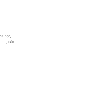
hóa học,
 trong các