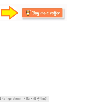
d Refrigeration)
F. Bài viết kỹ thuật