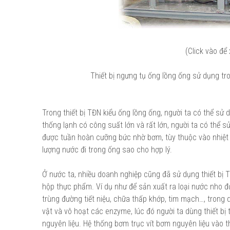
(Click vào để
Thiết bị ngưng tụ ống lồng ống sử dụng tr
Trong thiết bị TĐN kiểu ống lồng ống, người ta có thể sử
thống lạnh có công suất lớn và rất lớn, người ta có thể s
được tuần hoàn cưỡng bức nhờ bơm, tùy thuộc vào nhiệt đ
lượng nước đi trong ống sao cho hợp lý.
Ở nước ta, nhiều doanh nghiệp cũng đã sử dụng thiết bị 
hộp thực phẩm. Ví dụ như để sản xuất ra loại nước nho đư
trùng đường tiết niệu, chữa thấp khớp, tim mạch…, trong q
vật và vô hoạt các enzyme, lúc đó người ta dùng thiết bị t
nguyên liệu. Hệ thống bơm trục vít bơm nguyên liệu vào t