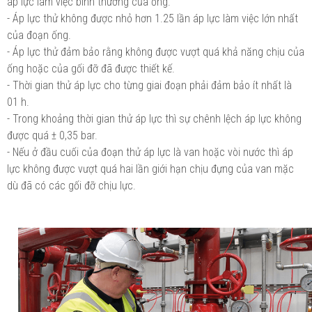
áp lực làm việc bình thường của ống.
- Áp lực thử không được nhỏ hơn 1.25 lần áp lực làm việc lớn nhất
của đoạn ống.
- Áp lực thử đảm bảo rằng không được vượt quá khả năng chịu của
ống hoặc của gối đỡ đã được thiết kế.
- Thời gian thử áp lực cho từng giai đoạn phải đảm bảo ít nhất là
01 h.
- Trong khoảng thời gian thử áp lực thì sự chênh lệch áp lực không
được quá ± 0,35 bar.
- Nếu ở đầu cuối của đoạn thử áp lực là van hoặc vòi nước thì áp
lực không được vượt quá hai lần giới hạn chịu đựng của van mặc
dù đã có các gối đỡ chịu lực.