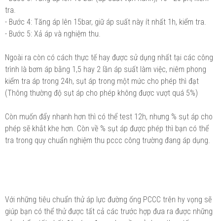
tra.
- Bước 4: Tăng áp lên 15bar, giữ áp suất này ít nhất 1h, kiểm tra.
- Bước 5: Xả áp và nghiệm thu.
Ngoài ra còn có cách thực tế hay được sử dụng nhất tại các công
trình là bơm áp bằng 1,5 hay 2 lần áp suất làm việc, niêm phong
kiểm tra áp trong 24h, sụt áp trong một mức cho phép thì đạt
(Thông thường độ sụt áp cho phép không được vượt quá 5%)
Còn muốn đẩy nhanh hơn thì có thể test 12h, nhưng % sụt áp cho
phép sẽ khắt khe hơn. Còn về % sụt áp được phép thì bạn có thể
tra trong quy chuẩn nghiệm thu pccc công trường đang áp dụng.
Với những tiêu chuẩn thử áp lực đường ống PCCC trên hy vọng sẽ
giúp bạn có thể thử được tất cả các trước hợp đưa ra được những