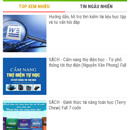
TOP XEM NHIỀU
TIN NGẪU NHIÊN
Hướng dẫn, hỗ trợ tìm kiếm tài liệu học tập
và tư vấn hỏi đáp
SÁCH - Cẩm nang thợ điện học - Từ phổ
thông tới thợ điện (Nguyễn Văn Phong) Full
SÁCH - Đánh thức tài năng toán học (Terry
Chew) Full 7 cuốn