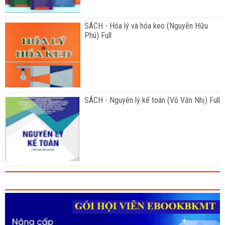
SÁCH - Hóa lý và hóa keo (Nguyễn Hữu
Phú) Full
SÁCH - Nguyên lý kế toán (Võ Văn Nhị) Full