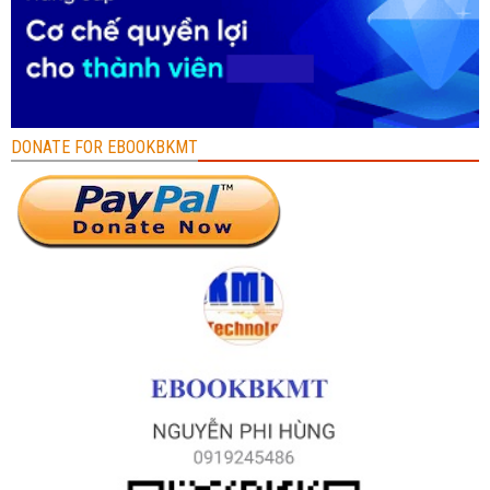
DONATE FOR EBOOKBKMT