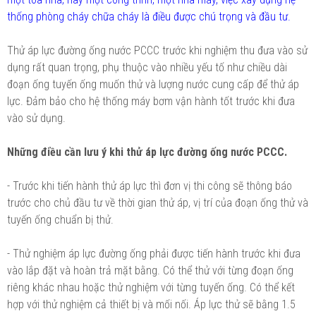
thống phòng cháy chữa cháy là điều được chú trọng và đầu tư.
Thử áp lực đường ống nước PCCC trước khi nghiệm thu đưa vào sử
dụng rất quan trọng, phụ thuộc vào nhiều yếu tố như chiều dài
đoạn ống tuyến ống muốn thử và lượng nước cung cấp để thử áp
lực. Đảm bảo cho hệ thống máy bơm vận hành tốt trước khi đưa
vào sử dụng.
Những điều cần lưu ý khi thử áp lực đường ống nước PCCC.
- Trước khi tiến hành thử áp lực thì đơn vị thi công sẽ thông báo
trước cho chủ đầu tư về thời gian thử áp, vị trí của đoạn ống thử và
tuyến ống chuẩn bị thử.
- Thử nghiệm áp lực đường ống phải được tiến hành trước khi đưa
vào lắp đặt và hoàn trả mặt bằng. Có thể thử với từng đoạn ống
riêng khác nhau hoặc thử nghiệm với từng tuyến ống. Có thể kết
hợp với thử nghiệm cả thiết bị và mối nối. Áp lực thử sẽ bằng 1.5