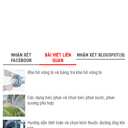
NHẬN XÉT
BÀI VIẾT LIÊN
NHẬN XÉT BLOGSPOT(0)
FACEBOOK
QUAN
Khe hở vòng bi và bảng tra khe hở vòng bi
Các dạng béc phun và chọn béc phun nước, phun
sương phù hợp
Hướng dẫn tính toán và chọn kích thước đường ống khí