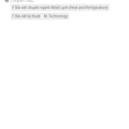
Chuyên mục:
F. Bài viết chuyên ngành Nhiệt Lạnh (Heat and Refrigeration)
F. Bài viết kỹ thuật
M. Technology