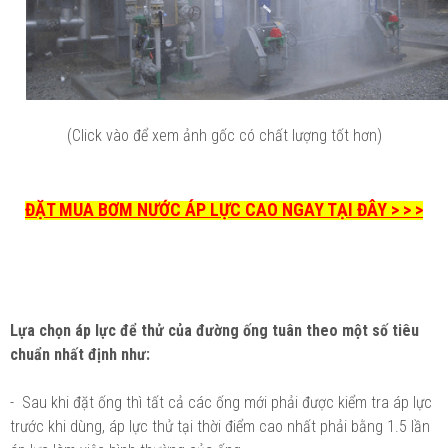
(Click vào để xem ảnh gốc có chất lượng tốt hơn)
ĐẶT MUA BƠM NƯỚC ÁP LỰC CAO NGAY TẠI ĐÂY > > >
Lựa chọn áp lực để thử của đường ống tuân theo một số tiêu
chuẩn nhất định như:
- Sau khi đặt ống thì tất cả các ống mới phải được kiểm tra áp lực
trước khi dùng, áp lực thử tại thời điểm cao nhất phải bằng 1.5 lần