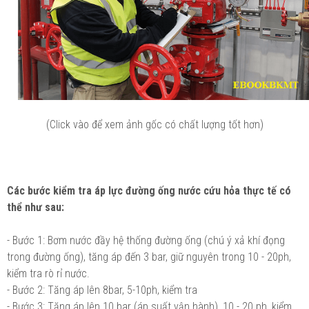
(Click vào để xem ảnh gốc có chất lượng tốt hơn)
Các bước kiểm tra áp lực đường ống nước cứu hỏa thực tế có
thể như sau:
- Bước 1: Bơm nước đầy hệ thống đường ống (chú ý xả khí đọng
trong đường ống), tăng áp đến 3 bar, giữ nguyên trong 10 - 20ph,
kiểm tra rò rỉ nước.
- Bước 2: Tăng áp lên 8bar, 5-10ph, kiểm tra
- Bước 3: Tăng áp lên 10 bar (áp suất vận hành), 10 - 20 ph, kiểm