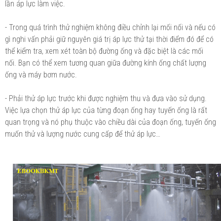
lần áp lực làm việc.
- Trong quá trình thử nghiệm không điều chỉnh lại mối nối và nếu có
gì nghi vấn phải giữ nguyên giá trị áp lực thử tại thời điểm đó để có
thể kiểm tra, xem xét toàn bộ đường ống và đặc biệt là các mối
nối. Bạn có thể xem tương quan giữa đường kính ống chất lượng
ống và máy bơm nước.
- Phải thử áp lực trước khi được nghiệm thu và đưa vào sử dụng.
Việc lựa chọn thử áp lực của từng đoạn ống hay tuyến ống là rất
quan trọng và nó phụ thuộc vào chiều dài của đoạn ống, tuyến ống
muốn thử và lượng nước cung cấp để thử áp lực…