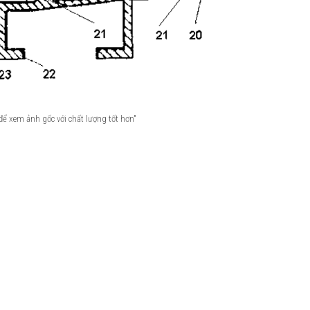
 để xem ảnh gốc với chất lượng tốt hơn"