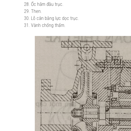
28. Ốc hãm đầu trục.
29. Then.
30. Lỗ cân bằng lực dọc trục.
31. Vành chống thấm.