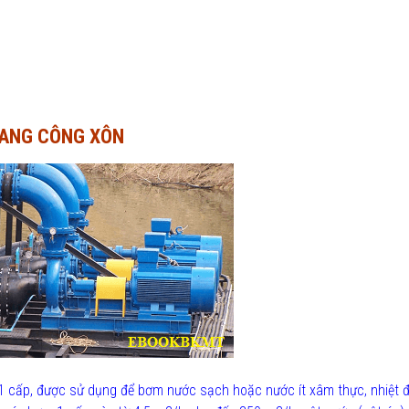
GANG CÔNG XÔN
1 cấp, được sử dụng để bơm nước sạch hoặc nước ít xâm thực, nhiệt 