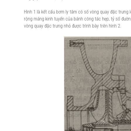
Hình 1 là kết cấu bơm ly tâm có số vòng quay đặc trưng l
rộng máng kinh tuyến của bánh công tác hẹp, tỷ số đườn
vòng quay đặc trưng nhỏ được trình bày trên hình 2.