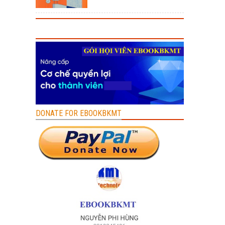
DONATE FOR EBOOKBKMT