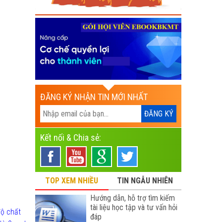
ĐĂNG KÝ NHẬN TIN MỚI NHẤT
Kết nối & Chia sẻ:
TOP XEM NHIỀU
TIN NGẪU NHIÊN
Hướng dẫn, hỗ trợ tìm kiếm
tài liệu học tập và tư vấn hỏi
độ chất
đáp