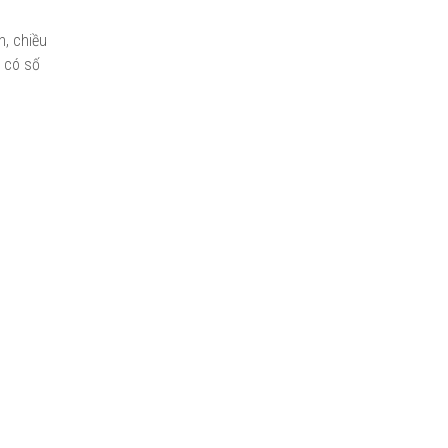
n, chiều
 có số