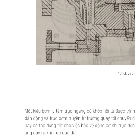
"Click vào
Một kiểu bơm ly tâm trục ngang có khớp nối từ được trình
dẫn động và trục bơm truyền từ trường quay tới chuyển đ
này có tác dụng tốt cho việc bảo vệ động cơ khi trục động
ứng gây ra khi trục quá dài.