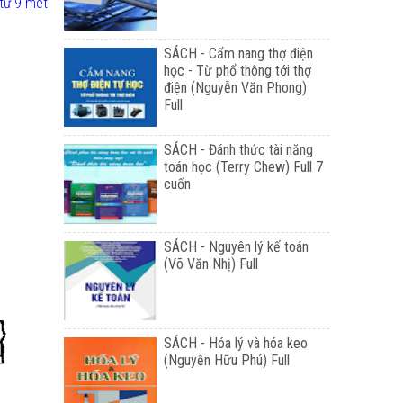
từ 9 met
SÁCH - Cẩm nang thợ điện
học - Từ phổ thông tới thợ
điện (Nguyễn Văn Phong)
Full
SÁCH - Đánh thức tài năng
toán học (Terry Chew) Full 7
cuốn
SÁCH - Nguyên lý kế toán
(Võ Văn Nhị) Full
SÁCH - Hóa lý và hóa keo
(Nguyễn Hữu Phú) Full