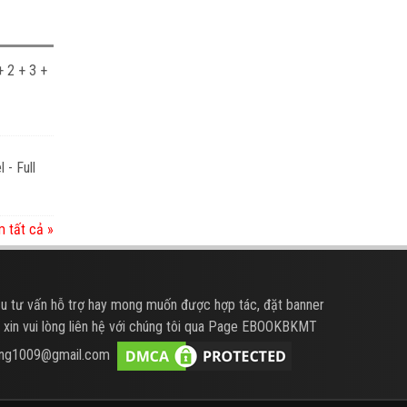
 2 + 3 +
 - Full
 tất cả »
u tư vấn hỗ trợ hay mong muốn được hợp tác, đặt banner
 xin vui lòng liên hệ với chúng tôi qua Page EBOOKBKMT
hung1009@gmail.com