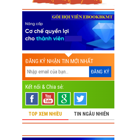
ĐĂNG KÝ NHẬN TIN MỚI NHẤT
Kết nối & Chia sẻ:
TOP XEM NHIỀU
TIN NGẪU NHIÊN