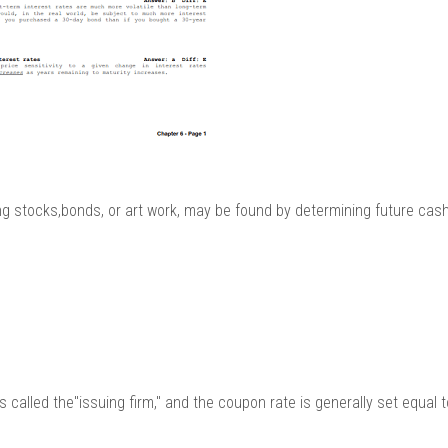
ing stocks,bonds, or art work, may be found by determining future cas
is called the"issuing firm," and the coupon rate is generally set equal t