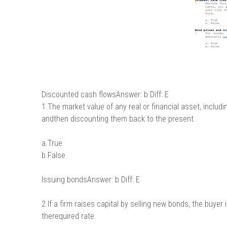
Discounted cash flowsAnswer: b Diff: E
1.The market value of any real or financial asset, includ
andthen discounting them back to the present.
a.True
b.False
Issuing bondsAnswer: b Diff: E
2.If a firm raises capital by selling new bonds, the buyer 
therequired rate.