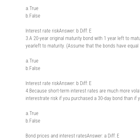
a.True
b.False
Interest rate riskAnswer: b Diff: E
3.A 20-year original maturity bond with 1 year left to mat
yearleft to maturity. (Assume that the bonds have equal 
a.True
b.False
Interest rate riskAnswer: b Diff: E
4.Because short-term interest rates are much more volati
interestrate risk if you purchased a 30-day bond than if
a.True
b.False
Bond prices and interest ratesAnswer: a Diff: E