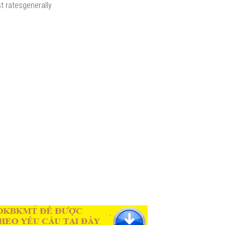
st ratesgenerally