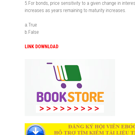
5.For bonds, price sensitivity to a given change in intere
increases as years remaining to maturity increases.
a.True
b.False
LINK DOWNLOAD