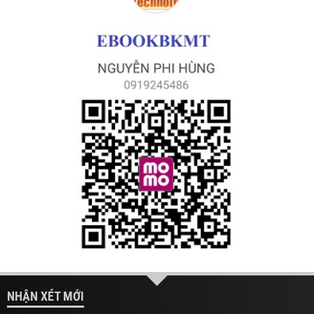
NHẬN XÉT MỚI