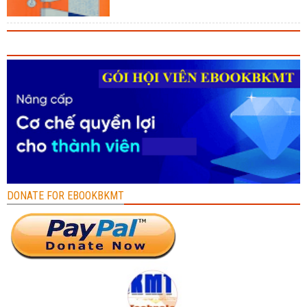
DONATE FOR EBOOKBKMT