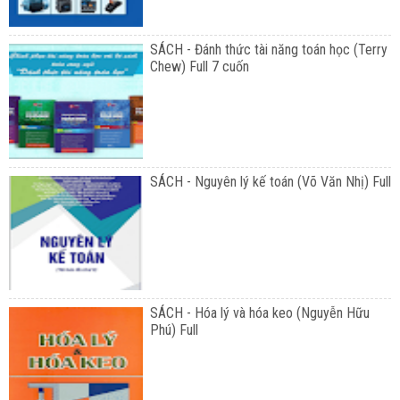
SÁCH - Đánh thức tài năng toán học (Terry
Chew) Full 7 cuốn
SÁCH - Nguyên lý kế toán (Võ Văn Nhị) Full
SÁCH - Hóa lý và hóa keo (Nguyễn Hữu
Phú) Full