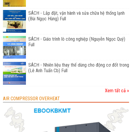
SÁCH - Lắp đặt, vận hành và sửa chữa hệ thống lạnh
(Bùi Ngọc Hùng) Full
SÁCH - Giáo trình lò công nghiệp (Nguyễn Ngọc Quý)
Full
SÁCH - Nhiên liệu thay thế dùng cho động cơ đốt trong
(Lê Anh Tuấn Cb) Full
Xem tất cả »
AIR COMPRESSOR OVERHEAT