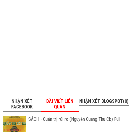
NHẬN XÉT
BÀI VIẾT LIÊN
NHẬN XÉT BLOGSPOT(0)
FACEBOOK
QUAN
SÁCH - Quản trị rủi ro (Nguyễn Quang Thu Cb) Full