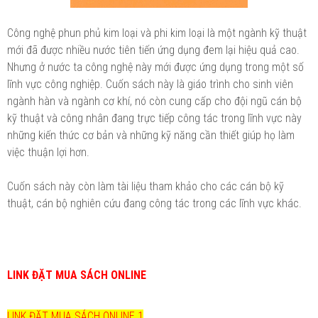
Công nghệ phun phủ kim loại và phi kim loại là một ngành kỹ thuật
mới đã được nhiều nước tiên tiến ứng dụng đem lại hiệu quả cao.
Nhưng ở nước ta công nghệ này mới được ứng dụng trong một số
lĩnh vực công nghiệp. Cuốn sách này là giáo trình cho sinh viên
ngành hàn và ngành cơ khí, nó còn cung cấp cho đội ngũ cán bộ
kỹ thuật và công nhân đang trực tiếp công tác trong lĩnh vực này
những kiến thức cơ bản và những kỹ năng cần thiết giúp họ làm
việc thuận lợi hơn.
Cuốn sách này còn làm tài liệu tham khảo cho các cán bộ kỹ
thuật, cán bộ nghiên cứu đang công tác trong các lĩnh vực khác.
LINK ĐẶT MUA SÁCH ONLINE
LINK ĐẶT MUA SÁCH ONLINE 1