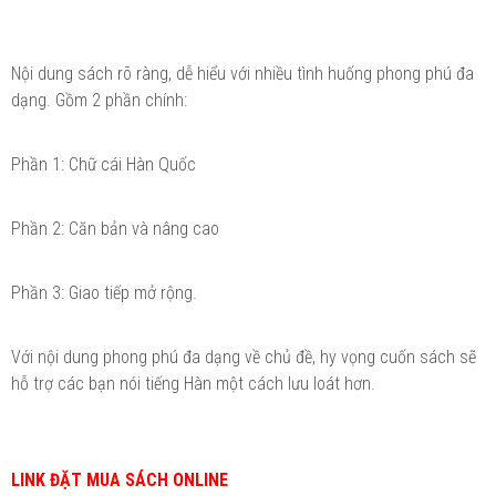
Nội dung sách rõ ràng, dễ hiểu với nhiều tình huống phong phú đa
dạng. Gồm 2 phần chính:
Phần 1: Chữ cái Hàn Quốc
Phần 2: Căn bản và nâng cao
Phần 3: Giao tiếp mở rộng.
Với nội dung phong phú đa dạng về chủ đề, hy vọng cuốn sách sẽ
hỗ trợ các bạn nói tiếng Hàn một cách lưu loát hơn.
LINK ĐẶT MUA SÁCH ONLINE