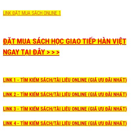
LINK ĐẶT MUA SÁCH ONLINE 1
ĐẶT MUA SÁCH HỌC GIAO TIẾP HÀN VIỆT
NGAY TẠI ĐÂY > > >
LINK 1 - TÌM KIẾM SÁCH/TÀI LIỆU ONLINE (GIÁ ƯU ĐÃI NHẤT)
LINK 2 - TÌM KIẾM SÁCH/TÀI LIỆU ONLINE (GIÁ ƯU ĐÃI NHẤT)
LINK 3 - TÌM KIẾM SÁCH/TÀI LIỆU ONLINE (GIÁ ƯU ĐÃI NHẤT)
LINK 4 - TÌM KIẾM SÁCH/TÀI LIỆU ONLINE (GIÁ ƯU ĐÃI NHẤT)