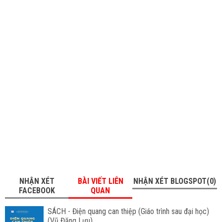
NHẬN XÉT
BÀI VIẾT LIÊN
NHẬN XÉT BLOGSPOT(0)
FACEBOOK
QUAN
SÁCH - Điện quang can thiệp (Giáo trình sau đại học)
(Vũ Đăng Lưu)