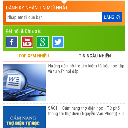
ĐĂNG KÝ NHẬN TIN MỚI NHẤT
Kết nối & Chia sẻ:
TOP XEM NHIỀU
TIN NGẪU NHIÊN
Hướng dẫn, hỗ trợ tìm kiếm tài liệu học tập
và tư vấn hỏi đáp
SÁCH - Cẩm nang thợ điện học - Từ phổ
thông tới thợ điện (Nguyễn Văn Phong) Full