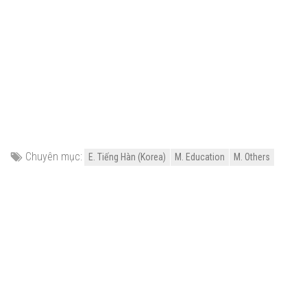
Chuyên mục:
E. Tiếng Hàn (Korea)
M. Education
M. Others