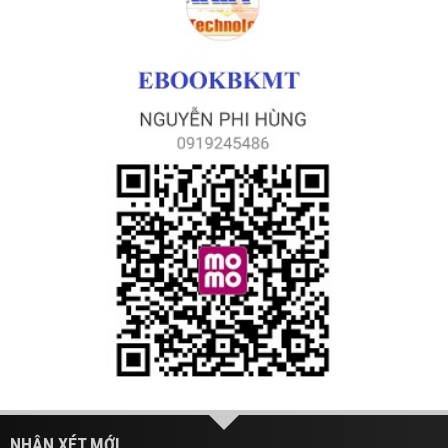
NHẬN XÉT MỚI