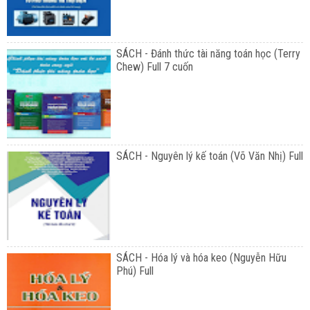
SÁCH - Đánh thức tài năng toán học (Terry
Chew) Full 7 cuốn
SÁCH - Nguyên lý kế toán (Võ Văn Nhị) Full
SÁCH - Hóa lý và hóa keo (Nguyễn Hữu
Phú) Full