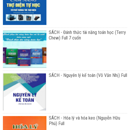
SÁCH - Đánh thức tài năng toán học (Terry
Chew) Full 7 cuốn
SÁCH - Nguyên lý kế toán (Võ Văn Nhị) Full
SÁCH - Hóa lý và hóa keo (Nguyễn Hữu
Phú) Full