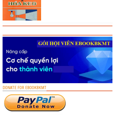
DONATE FOR EBOOKBKMT