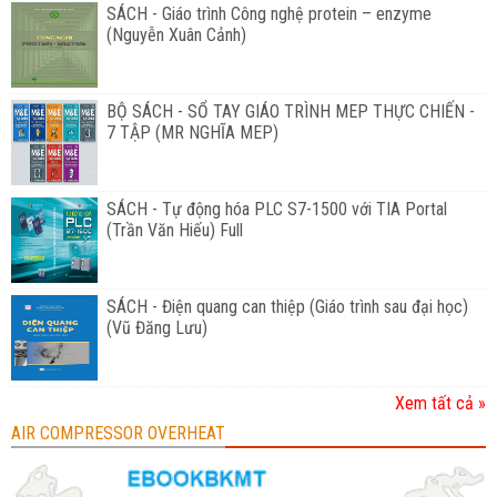
SÁCH - Giáo trình Công nghệ protein – enzyme
(Nguyễn Xuân Cảnh)
BỘ SÁCH - SỔ TAY GIÁO TRÌNH MEP THỰC CHIẾN -
7 TẬP (MR NGHĨA MEP)
SÁCH - Tự động hóa PLC S7-1500 với TIA Portal
(Trần Văn Hiếu) Full
SÁCH - Điện quang can thiệp (Giáo trình sau đại học)
(Vũ Đăng Lưu)
Xem tất cả »
AIR COMPRESSOR OVERHEAT