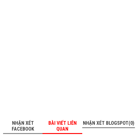
NHẬN XÉT
BÀI VIẾT LIÊN
NHẬN XÉT BLOGSPOT(0)
FACEBOOK
QUAN