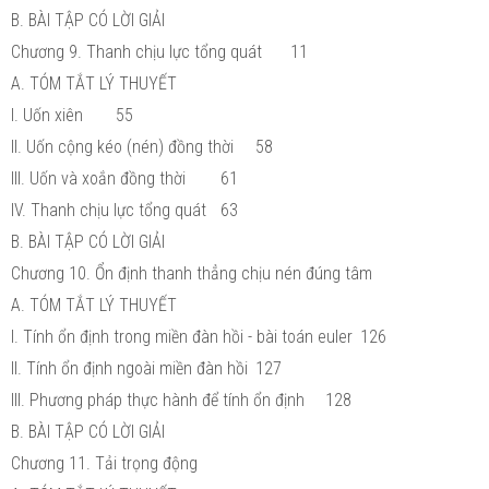
B. BÀI TẬP CÓ LỜI GIẢI
Chương 9. Thanh chịu lực tổng quát
11
A. TÓM TẮT LÝ THUYẾT
I. Uốn xiên
55
II. Uốn cộng kéo (nén) đồng thời
58
III. Uốn và xoắn đồng thời
61
IV. Thanh chịu lực tổng quát
63
B. BÀI TẬP CÓ LỜI GIẢI
Chương 10. Ổn định thanh thẳng chịu nén đúng tâm
A. TÓM TẮT LÝ THUYẾT
I. Tính ổn định trong miền đàn hồi - bài toán euler
126
II. Tính ổn định ngoài miền đàn hồi
127
III. Phương pháp thực hành để tính ổn định
128
B. BÀI TẬP CÓ LỜI GIẢI
Chương 11. Tải trọng động