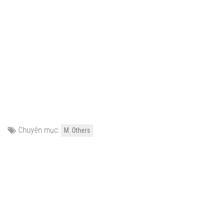
Chuyên mục:
M. Others