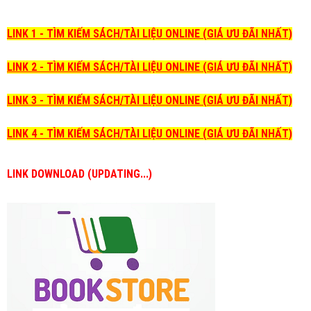
LINK 1 - TÌM KIẾM SÁCH/TÀI LIỆU ONLINE (GIÁ ƯU ĐÃI NHẤT)
LINK 2 - TÌM KIẾM SÁCH/TÀI LIỆU ONLINE (GIÁ ƯU ĐÃI NHẤT)
LINK 3 - TÌM KIẾM SÁCH/TÀI LIỆU ONLINE (GIÁ ƯU ĐÃI NHẤT)
LINK 4 - TÌM KIẾM SÁCH/TÀI LIỆU ONLINE (GIÁ ƯU ĐÃI NHẤT)
LINK DOWNLOAD (UPDATING...)