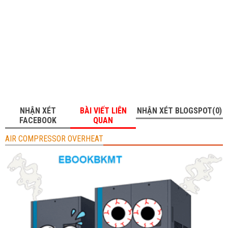
NHẬN XÉT
BÀI VIẾT LIÊN
NHẬN XÉT BLOGSPOT(0)
FACEBOOK
QUAN
AIR COMPRESSOR OVERHEAT