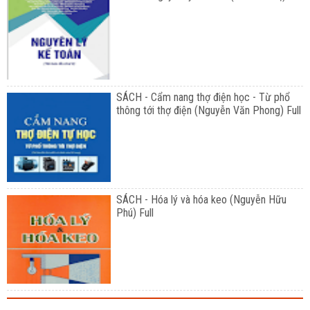
SÁCH - Cẩm nang thợ điện học - Từ phổ
thông tới thợ điện (Nguyễn Văn Phong) Full
SÁCH - Hóa lý và hóa keo (Nguyễn Hữu
Phú) Full