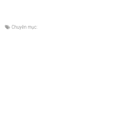
Chuyên mục: