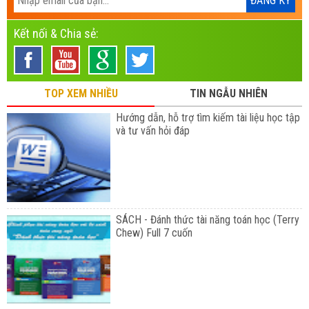
Kết nối & Chia sẻ:
TOP XEM NHIỀU
TIN NGẪU NHIÊN
Hướng dẫn, hỗ trợ tìm kiếm tài liệu học tập
và tư vấn hỏi đáp
SÁCH - Đánh thức tài năng toán học (Terry
Chew) Full 7 cuốn