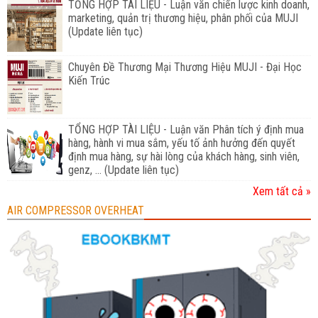
TỔNG HỢP TÀI LIỆU - Luận văn chiến lược kinh doanh,
marketing, quản trị thương hiệu, phân phối của MUJI
(Update liên tục)
Chuyên Đề Thương Mại Thương Hiệu MUJI - Đại Học
Kiến Trúc
TỔNG HỢP TÀI LIỆU - Luận văn Phân tích ý định mua
hàng, hành vi mua sắm, yếu tố ảnh hưởng đến quyết
định mua hàng, sự hài lòng của khách hàng, sinh viên,
genz, ... (Update liên tục)
Xem tất cả »
AIR COMPRESSOR OVERHEAT