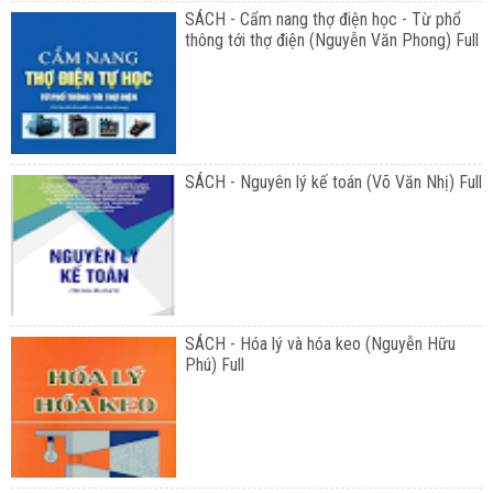
SÁCH - Cẩm nang thợ điện học - Từ phổ
thông tới thợ điện (Nguyễn Văn Phong) Full
SÁCH - Nguyên lý kế toán (Võ Văn Nhị) Full
SÁCH - Hóa lý và hóa keo (Nguyễn Hữu
Phú) Full