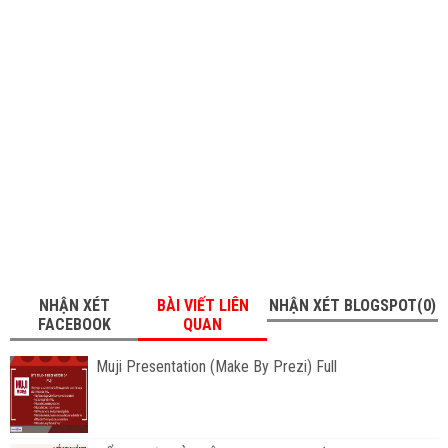
NHẬN XÉT
BÀI VIẾT LIÊN
NHẬN XÉT BLOGSPOT(0)
FACEBOOK
QUAN
Muji Presentation (Make By Prezi) Full