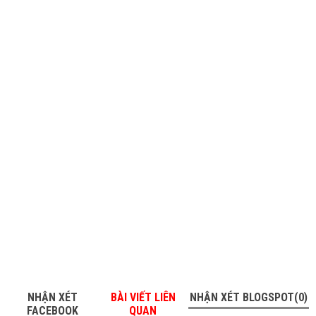
NHẬN XÉT
BÀI VIẾT LIÊN
NHẬN XÉT BLOGSPOT(0)
FACEBOOK
QUAN