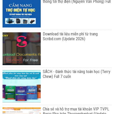
thông tới thợ điện (Nguyễn Văn Phong) Full
Download tài liệu miễn phí từ trang
Scribd.com (Update 2026)
SÁCH - Đánh thức tài năng toán học (Terry
Chew) Full 7 cuốn
Chia sẻ và hỗ trợ mua tài khoản VIP TVPL
Basic/Pro trên Thuvienphapluat (Update