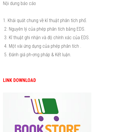
Nội dung báo cáo
1. Khái quát chung về kĩ thuật phân tích phổ.
2. Nguyên lý của phép phân tích bằng EDS.
3. Kĩ thuật ghi nhận và độ chính xác của EDS.
4. Một vài ứng dụng của phép phân tích .
5. Đánh giá ph-ơng pháp & Kết luận.
LINK DOWNLOAD