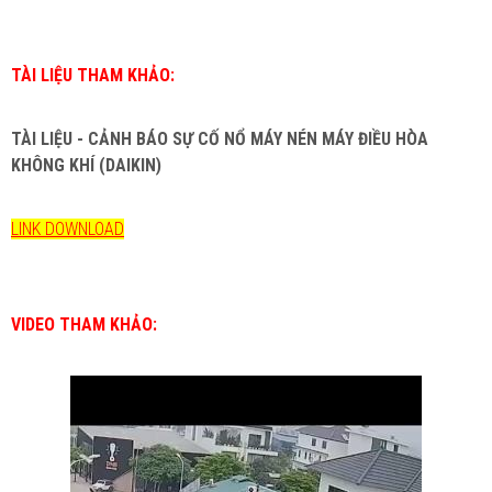
TÀI LIỆU THAM KHẢO:
TÀI LIỆU - CẢNH BÁO SỰ CỐ NỔ MÁY NÉN MÁY ĐIỀU HÒA
KHÔNG KHÍ (DAIKIN)
LINK DOWNLOAD
VIDEO THAM KHẢO: