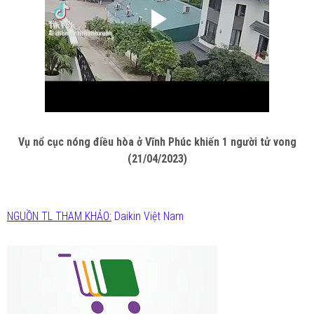
Vụ nổ cục nóng điều hòa ở Vĩnh Phúc khiến 1 người tử vong
(21/04/2023)
NGUỒN TL THAM KHẢO:
Daikin Việt Nam