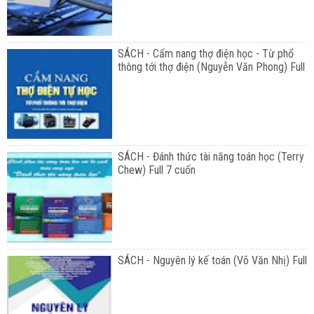
SÁCH - Cẩm nang thợ điện học - Từ phổ
thông tới thợ điện (Nguyễn Văn Phong) Full
SÁCH - Đánh thức tài năng toán học (Terry
Chew) Full 7 cuốn
SÁCH - Nguyên lý kế toán (Võ Văn Nhị) Full