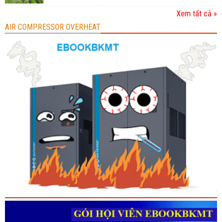
Xem tất cả »
AIR COMPRESSOR OVERHEAT