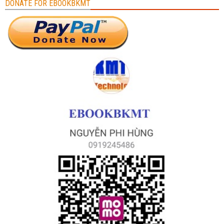
DONATE FOR EBOOKBKMT