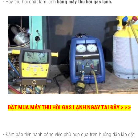
- Hãy thu hồi chất làm lạnh
bằng máy thu hồi gas lạnh.
ĐẶT MUA MÁY THU HỒI GAS LẠNH NGAY TẠI ĐÂY > > >
- Đảm bảo tiến hành công việc phù hợp dựa trên hướng dẫn lắp đặt