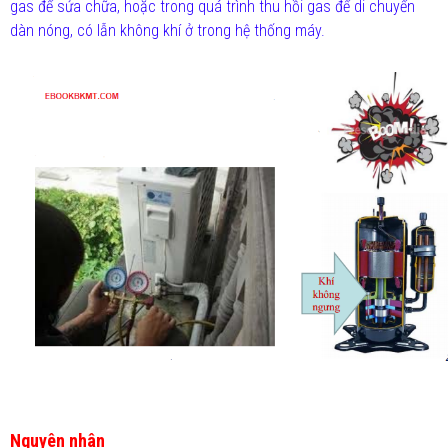
gas để sửa chữa, hoặc trong quá trình thu hồi gas để di chuyển
dàn nóng, có lẫn không khí ở trong hệ thống máy.
Nguyên nhân