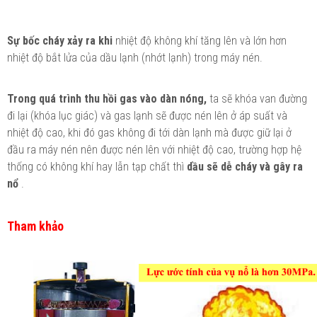
Sự bốc cháy xảy ra khi
nhiệt độ không khí tăng lên và lớn hơn
nhiệt độ bắt lửa của dầu lạnh (nhớt lạnh) trong máy nén.
Trong quá trình thu hồi gas vào dàn nóng,
ta sẽ khóa van đường
đi lại (khóa lục giác) và gas lạnh sẽ được nén lên ở áp suất và
nhiệt độ cao, khi đó gas không đi tới dàn lạnh mà được giữ lại ở
đầu ra máy nén nên được nén lên với nhiệt độ cao, trường hợp hệ
thống có không khí hay lẫn tạp chất thì
dầu sẽ dễ cháy và gây ra
nổ
.
Tham khảo