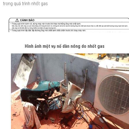
trong quá trình nhốt gas
Hình ảnh một vụ nổ dàn nóng do nhốt gas