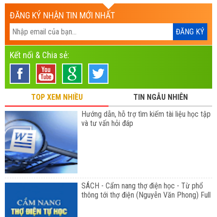
ĐĂNG KÝ NHẬN TIN MỚI NHẤT
Kết nối & Chia sẻ:
TOP XEM NHIỀU
TIN NGẪU NHIÊN
Hướng dẫn, hỗ trợ tìm kiếm tài liệu học tập
và tư vấn hỏi đáp
SÁCH - Cẩm nang thợ điện học - Từ phổ
thông tới thợ điện (Nguyễn Văn Phong) Full