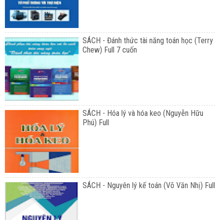
SÁCH - Đánh thức tài năng toán học (Terry
Chew) Full 7 cuốn
SÁCH - Hóa lý và hóa keo (Nguyễn Hữu
Phú) Full
SÁCH - Nguyên lý kế toán (Võ Văn Nhị) Full