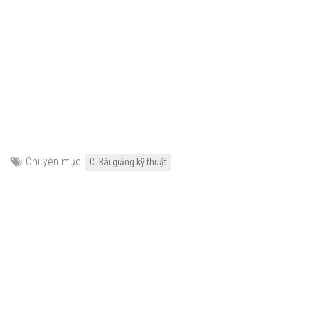
Chuyên mục:
C. Bài giảng kỹ thuật