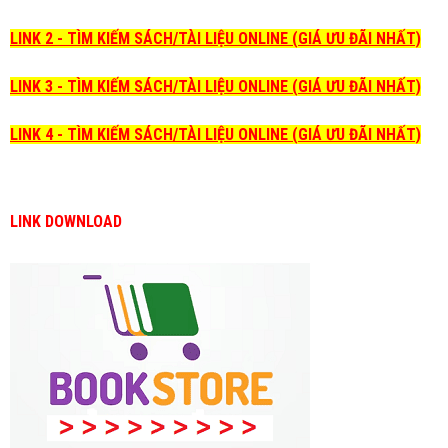
LINK 2 - TÌM KIẾM SÁCH/TÀI LIỆU ONLINE (GIÁ ƯU ĐÃI NHẤT)
LINK 3 - TÌM KIẾM SÁCH/TÀI LIỆU ONLINE (GIÁ ƯU ĐÃI NHẤT)
LINK 4 - TÌM KIẾM SÁCH/TÀI LIỆU ONLINE (GIÁ ƯU ĐÃI NHẤT)
LINK DOWNLOAD