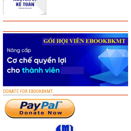
DONATE FOR EBOOKBKMT