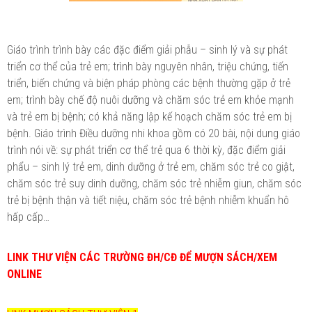
Giáo trình trình bày các đặc điểm giải phẫu – sinh lý và sự phát
triển cơ thể của trẻ em; trình bày nguyên nhân, triệu chứng, tiến
triển, biến chứng và biện pháp phòng các bệnh thường gặp ở trẻ
em; trình bày chế độ nuôi dưỡng và chăm sóc trẻ em khỏe mạnh
và trẻ em bị bệnh; có khả năng lập kế hoạch chăm sóc trẻ em bị
bệnh. Giáo trình Điều dưỡng nhi khoa gồm có 20 bài, nội dung giáo
trình nói về: sự phát triển cơ thể trẻ qua 6 thời kỳ, đặc điểm giải
phẩu – sinh lý trẻ em, dinh dưỡng ở trẻ em, chăm sóc trẻ co giật,
chăm sóc trẻ suy dinh dưỡng, chăm sóc trẻ nhiễm giun, chăm sóc
trẻ bị bệnh thận và tiết niệu, chăm sóc trẻ bệnh nhiễm khuẩn hô
hấp cấp…
LINK THƯ VIỆN CÁC TRƯỜNG ĐH/CĐ ĐỂ MƯỢN SÁCH/XEM
ONLINE