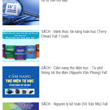
và tư vấn hỏi đáp
SÁCH - Đánh thức tài năng toán học (Terry
Chew) Full 7 cuốn
SÁCH - Cẩm nang thợ điện học - Từ phổ
thông tới thợ điện (Nguyễn Văn Phong) Full
SÁCH - Nguyên lý kế toán (Võ Văn Nhị) Full