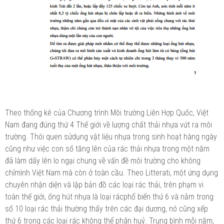
Theo thống kê của Chương trình Môi trường Liên Hợp Quốc, Việt
Nam đang đúng thứ 4 Thế giới về lượng chất thải nhựa vứt ra môi
trường. Thói quen sửdụng vật liệu nhựa trong sinh hoạt hàng ngày
cũng như việc con số tăng lên của rác thải nhựa trong một năm
đã làm dấy lên lo ngại chung về vấn đề môi trường cho không
chỉmình Việt Nam mà còn ở toàn cầu. Theo Litterati, một ứng dụng
chuyên nhận diện và lập bản đồ các loại rác thải, trên phạm vi
toàn thế giới, ống hút nhựa là loại rácphổ biến thứ 6 và nằm trong
số 10 loại rác thải thường thấy trên các đại dương, nó cũng xếp
thứ 6 trong các loại rác không thể phân huỷ. Trung bình mỗi năm,