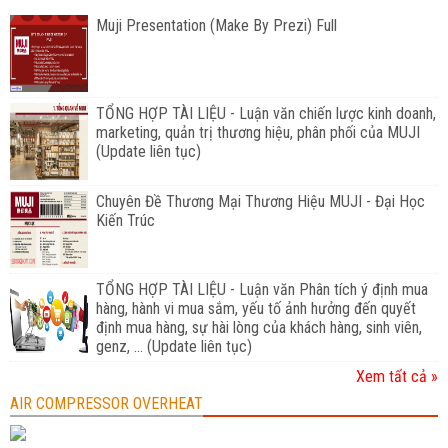
Muji Presentation (Make By Prezi) Full
TỔNG HỢP TÀI LIỆU - Luận văn chiến lược kinh doanh,
marketing, quản trị thương hiệu, phân phối của MUJI
(Update liên tục)
Chuyên Đề Thương Mại Thương Hiệu MUJI - Đại Học
Kiến Trúc
TỔNG HỢP TÀI LIỆU - Luận văn Phân tích ý định mua
hàng, hành vi mua sắm, yếu tố ảnh hưởng đến quyết
định mua hàng, sự hài lòng của khách hàng, sinh viên,
genz, ... (Update liên tục)
Xem tất cả »
AIR COMPRESSOR OVERHEAT