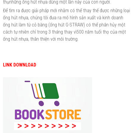
thụnhững ống hút nhựa dùng một lần này của con người.
Để tìm ra được giải pháp mới nhằm có thể thay thế được những loại
ống hút nhựa, chúng tôi đưa ra mô hình sản xuất và kinh doanh
ống hút làm từ cỏ bàng (ống hút G-STRAW) có thể phân hủy một
cách tự nhiên chỉ trong 3 tháng thay vì500 năm tuổi thọ của một
ống hút nhựa, thân thiện với môi trường.
LINK DOWNLOAD