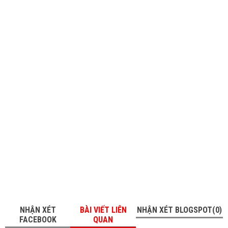
NHẬN XÉT
BÀI VIẾT LIÊN
NHẬN XÉT BLOGSPOT(0)
FACEBOOK
QUAN