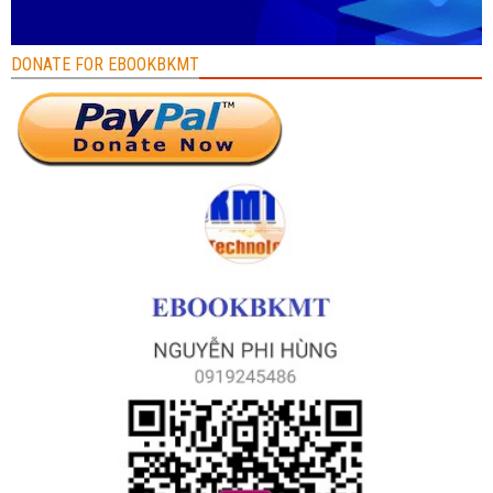
DONATE FOR EBOOKBKMT