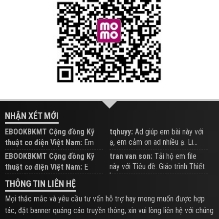
NHẬN XÉT MỚI
EBOOKBKMT Cộng đồng Kỹ
tqhuyy:
Ad giúp em bài này với
ạ, em cảm ơn ad nhiều ạ. Li...
thuật cơ điện Việt Nam:
Em
đăng trên Group hỗ trợ nhé
EBOOKBKMT Cộng đồng Kỹ
tran van son:
Tải hộ em file
này với Tiêu đề: Giáo trình Thiết
thuật cơ điện Việt Nam:
E
b...
xem hỗ trợ trên Group
THÔNG TIN LIÊN HỆ
Mọi thắc mắc và yêu cầu tư vấn hỗ trợ hay mong muốn được hợp
tác, đặt banner quảng cáo truyền thông, xin vui lòng liên hệ với chúng