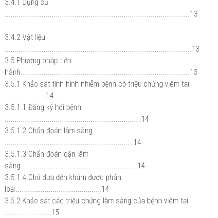
3.4.1 Dụng cụ
...............................................................................................13
3.4.2 Vật liệu
................................................................................................13
3.5 Phương pháp tiến
hành.......................................................................................13
3.5.1 Khảo sát tình hình nhiễm bệnh có triệu chứng viêm tai
.....................14
3.5.1.1 Đăng ký hỏi bệnh
......................................................................14
3.5.1.2 Chẩn đoán lâm sàng
..................................................................14
3.5.1.3 Chẩn đoán cận lâm
sàng............................................................14
3.5.1.4 Chó đưa đến khám được phân
loại............................................14
3.5.2 Khảo sát các triệu chứng lâm sàng của bệnh viêm tai
........................15