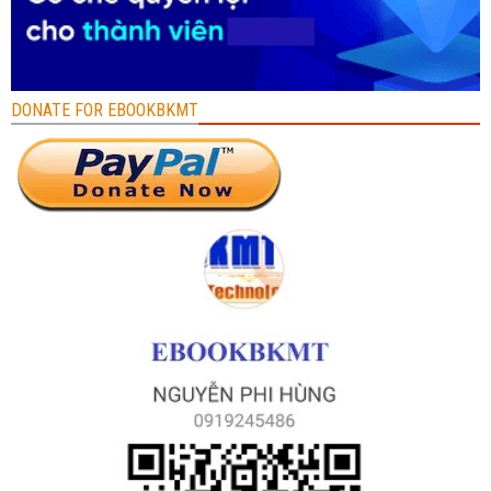
DONATE FOR EBOOKBKMT