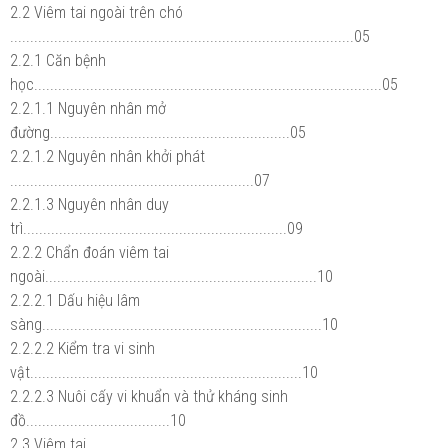
2.2 Viêm tai ngoài trên chó
......................................................................................05
2.2.1 Căn bệnh
học.......................................................................................05
2.2.1.1 Nguyên nhân mở
đường............................................................05
2.2.1.2 Nguyên nhân khởi phát
.............................................................07
2.2.1.3 Nguyên nhân duy
trì..................................................................09
2.2.2 Chẩn đoán viêm tai
ngoài....................................................................10
2.2.2.1 Dấu hiệu lâm
sàng......................................................................10
2.2.2.2 Kiểm tra vi sinh
vật....................................................................10
2.2.2.3 Nuôi cấy vi khuẩn và thử kháng sinh
đồ....................................10
2.3 Viêm tai