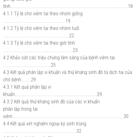
tính................................................................................................18
4.1.1 Tỷ lệ chó viêm tai theo nhóm giống
...................................................19
4.1.2 Tỷ lệ chó viêm tai theo nhóm tuổi
......................................................22
4.1.3 Tỷ lệ chó viêm tai theo giới tính
.........................................................23
4.2 Khảo sát các triệu chứng lâm sàng của bệnh viêm tai
.......................................25
4.3 Kết quả phân lập vi khuẩn và thử kháng sinh đồ từ dịch tai của
chó bệnh........29
4.3.1 Kết quả phân lập vi
khuẩn...................................................................29
4.3.2 Kết quả thử kháng sinh đồ của các vi khuẩn
phân lập trong tai
viêm...........................................................................................30
4.4 Kết quả xét nghiệm ngoại ký sinh trùng
............................................................32