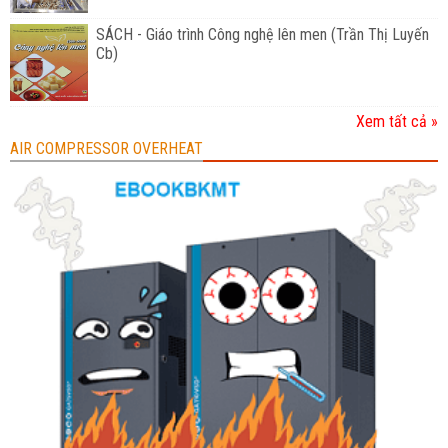
SÁCH - Giáo trình Công nghệ lên men (Trần Thị Luyến
Cb)
Xem tất cả »
AIR COMPRESSOR OVERHEAT