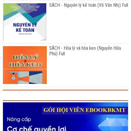
SÁCH - Nguyên lý kế toán (Võ Văn Nhị) Full
SÁCH - Hóa lý và hóa keo (Nguyễn Hữu
Phú) Full