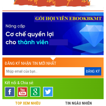
ĐĂNG KÝ NHẬN TIN MỚI NHẤT
Kết nối & Chia sẻ:
TOP XEM NHIỀU
TIN NGẪU NHIÊN