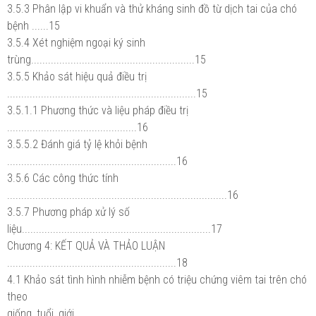
3.5.3 Phân lập vi khuẩn và thử kháng sinh đồ từ dịch tai của chó
bệnh ......15
3.5.4 Xét nghiệm ngoại ký sinh
trùng..........................................................15
3.5.5 Khảo sát hiệu quả điều trị
...................................................................15
3.5.1.1 Phương thức và liệu pháp điều trị
..............................................16
3.5.5.2 Đánh giá tỷ lệ khỏi bệnh
............................................................16
3.5.6 Các công thức tính
..............................................................................16
3.5.7 Phương pháp xử lý số
liệu...................................................................17
Chương 4: KẾT QUẢ VÀ THẢO LUẬN
............................................................18
4.1 Khảo sát tình hình nhiễm bệnh có triệu chứng viêm tai trên chó
theo
giống, tuổi, giới