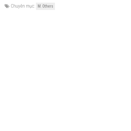
Chuyên mục:
M. Others