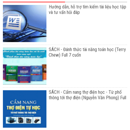
Hướng dẫn, hỗ trợ tìm kiếm tài liệu học tập
và tư vấn hỏi đáp
SÁCH - Đánh thức tài năng toán học (Terry
Chew) Full 7 cuốn
SÁCH - Cẩm nang thợ điện học - Từ phổ
thông tới thợ điện (Nguyễn Văn Phong) Full