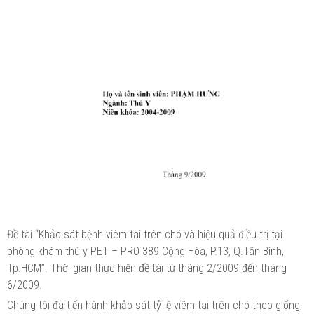
Đề tài “Khảo sát bệnh viêm tai trên chó và hiệu quả điều trị tại
phòng khám thú y PET – PRO 389 Cộng Hòa, P.13, Q.Tân Bình,
Tp.HCM”. Thời gian thực hiện đề tài từ tháng 2/2009 đến tháng
6/2009.
Chúng tôi đã tiến hành khảo sát tỷ lệ viêm tai trên chó theo giống,