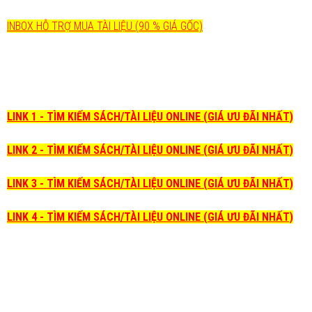
INBOX HỖ TRỢ MUA TÀI LIỆU (90 % GIÁ GỐC)
LINK 1 - TÌM KIẾM SÁCH/TÀI LIỆU ONLINE (GIÁ ƯU ĐÃI NHẤT)
LINK 2 - TÌM KIẾM SÁCH/TÀI LIỆU ONLINE (GIÁ ƯU ĐÃI NHẤT)
LINK 3 - TÌM KIẾM SÁCH/TÀI LIỆU ONLINE (GIÁ ƯU ĐÃI NHẤT)
LINK 4 - TÌM KIẾM SÁCH/TÀI LIỆU ONLINE (GIÁ ƯU ĐÃI NHẤT)