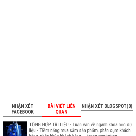
NHẬN XÉT
BÀI VIẾT LIÊN
NHẬN XÉT BLOGSPOT(0)
FACEBOOK
QUAN
TỔNG HỢP TÀI LIỆU - Luận văn về ngành khoa học dữ
liệu - Tiềm năng mua sắm sản phẩm, phân cụm khách