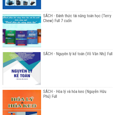
SÁCH - Đánh thức tài năng toán học (Terry
Chew) Full 7 cuốn
SÁCH - Nguyên lý kế toán (Võ Văn Nhị) Full
SÁCH - Hóa lý và hóa keo (Nguyễn Hữu
Phú) Full