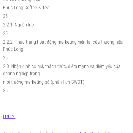
Phúc Long Coffee & Tea:
25
2.2.1. Nguồn lực
25
2.2.2. Thực trạng hoạt động marketing hiện tại của thương hiệu
Phúc Long
25
2.3. Nhận định cơ hội, thách thức, điểm mạnh và điểm yếu của
doanh nghiệp trong
mơi trường marketing số (phân tích SWOT)
35
LƯU Ý: