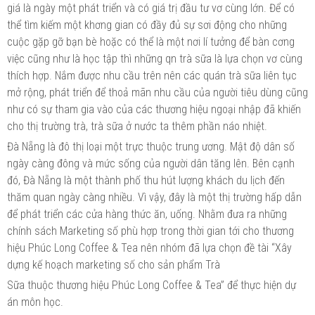
giá là ngày một phát triển và có giá trị đầu tư vơ cùng lớn. Để có
thể tìm kiếm một khơng gian có đầy đủ sự sơi động cho những
cuộc gặp gỡ bạn bè hoặc có thể là một nơi lí tưởng để bàn cơng
việc cũng như là học tập thì những qn trà sữa là lựa chọn vơ cùng
thích hợp. Nắm được nhu cầu trên nên các quán trà sữa liên tục
mở rộng, phát triển để thoả mãn nhu cầu của người tiêu dùng cũng
như có sự tham gia vào của các thương hiệu ngoại nhập đã khiến
cho thị trường trà, trà sữa ở nước ta thêm phần náo nhiệt.
Đà Nẵng là đô thị loại một trực thuộc trung ương. Mật độ dân số
ngày càng đông và mức sống của người dân tăng lên. Bên cạnh
đó, Đà Nẵng là một thành phố thu hút lượng khách du lịch đến
thăm quan ngày càng nhiều. Vì vậy, đây là một thị trường hấp dẫn
để phát triển các cửa hàng thức ăn, uống. Nhằm đưa ra những
chính sách Marketing số phù hợp trong thời gian tới cho thương
hiệu Phúc Long Coffee & Tea nên nhóm đã lựa chọn đề tài “Xây
dựng kế hoạch marketing số cho sản phẩm Trà
Sữa thuộc thương hiệu Phúc Long Coffee & Tea” để thực hiện dự
án môn học.