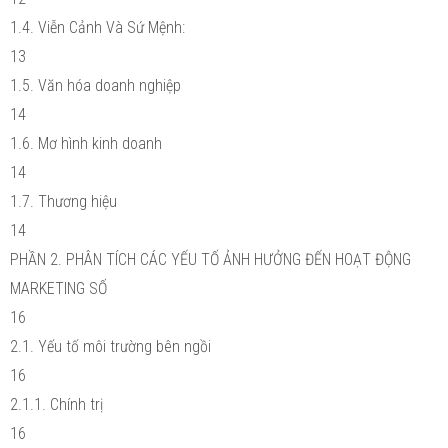
1.4. Viễn Cảnh Và Sứ Mệnh:
13
1.5. Văn hóa doanh nghiệp
14
1.6. Mơ hình kinh doanh
14
1.7. Thương hiệu
14
PHẦN 2. PHÂN TÍCH CÁC YẾU TỐ ẢNH HƯỞNG ĐẾN HOẠT ĐỘNG
MARKETING SỐ
16
2.1. Yếu tố môi trường bên ngồi
16
2.1.1. Chính trị
16