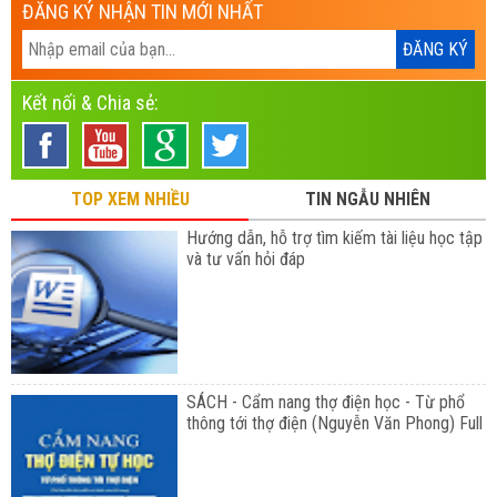
ĐĂNG KÝ NHẬN TIN MỚI NHẤT
Kết nối & Chia sẻ:
TOP XEM NHIỀU
TIN NGẪU NHIÊN
Hướng dẫn, hỗ trợ tìm kiếm tài liệu học tập
và tư vấn hỏi đáp
SÁCH - Cẩm nang thợ điện học - Từ phổ
thông tới thợ điện (Nguyễn Văn Phong) Full