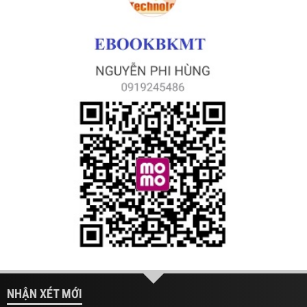
NHẬN XÉT MỚI