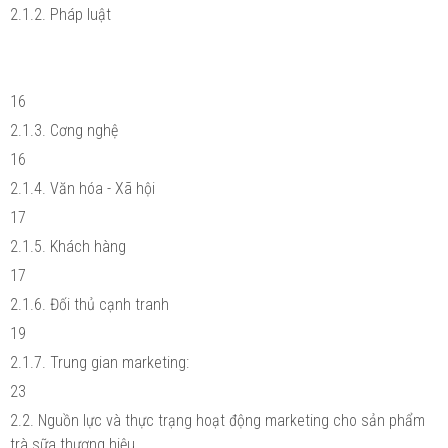
2.1.2. Pháp luật
16
2.1.3. Cơng nghệ
16
2.1.4. Văn hóa - Xã hội
17
2.1.5. Khách hàng
17
2.1.6. Đối thủ cạnh tranh
19
2.1.7. Trung gian marketing:
23
2.2. Nguồn lực và thực trạng hoạt động marketing cho sản phẩm
trà sữa thương hiệu