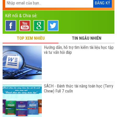
Kết nối & Chia sẻ:
TOP XEM NHIỀU
TIN NGẪU NHIÊN
Hướng dẫn, hỗ trợ tìm kiếm tài liệu học tập
và tư vấn hỏi đáp
SÁCH - Đánh thức tài năng toán học (Terry
Chew) Full 7 cuốn