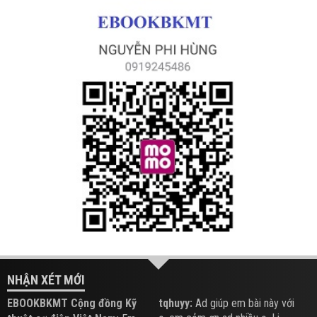
NHẬN XÉT MỚI
EBOOKBKMT Cộng đồng Kỹ
tqhuyy:
Ad giúp em bài này với