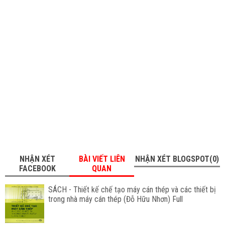
NHẬN XÉT
BÀI VIẾT LIÊN
NHẬN XÉT BLOGSPOT(0)
FACEBOOK
QUAN
SÁCH - Thiết kế chế tạo máy cán thép và các thiết bị
trong nhà máy cán thép (Đỗ Hữu Nhơn) Full