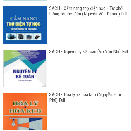
SÁCH - Cẩm nang thợ điện học - Từ phổ
thông tới thợ điện (Nguyễn Văn Phong) Full
SÁCH - Nguyên lý kế toán (Võ Văn Nhị) Full
SÁCH - Hóa lý và hóa keo (Nguyễn Hữu
Phú) Full