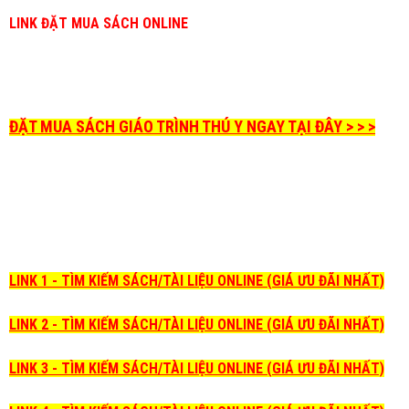
LINK ĐẶT MUA SÁCH ONLINE
ĐẶT MUA SÁCH GIÁO TRÌNH THÚ Y NGAY TẠI ĐÂY > > >
LINK 1 - TÌM KIẾM SÁCH/TÀI LIỆU ONLINE (GIÁ ƯU ĐÃI NHẤT)
LINK 2 - TÌM KIẾM SÁCH/TÀI LIỆU ONLINE (GIÁ ƯU ĐÃI NHẤT)
LINK 3 - TÌM KIẾM SÁCH/TÀI LIỆU ONLINE (GIÁ ƯU ĐÃI NHẤT)