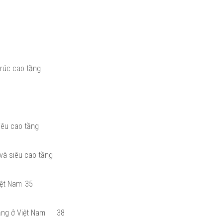
trúc cao tầng
siêu cao tầng
 và siêu cao tầng
Việt Nam
35
ầng ở Việt Nam
38