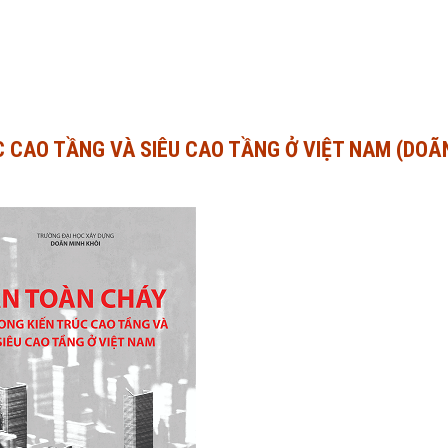
C CAO TẦNG VÀ SIÊU CAO TẦNG Ở VIỆT NAM (DOÃ