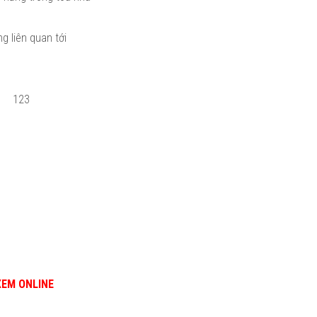
g liên quan tới
123
XEM ONLINE