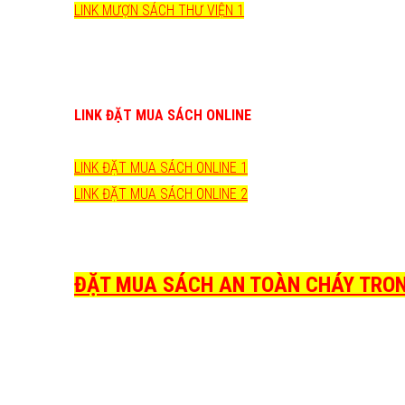
LINK MƯỢN SÁCH THƯ VIỆN 1
LINK ĐẶT MUA SÁCH ONLINE
LINK ĐẶT MUA SÁCH ONLINE 1
LINK ĐẶT MUA SÁCH ONLINE 2
ĐẶT MUA SÁCH AN TOÀN CHÁY TRONG