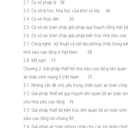
2.1. Cơ sở pháp lý
38
2.3. Cơ sở lý học, hóa học của khói và lửa
46
2.4. Cơ sở thực tiễn
50
2.5. Cơ sở an toàn cháy giải pháp quy hoạch tổng mặt b
2.6. Cơ sở an toàn cháy giải pháp kiến trúc nhà siêu cao
2.7. Công nghệ - kỹ thuật và vật liệu phòng cháy trong ki
nhà siêu cao tầng ở Việt Nam
58
2.8. Kết luận
73
Chương 3. Giải pháp thiết kế nhà siêu cao tầng liên quan 
an toàn sinh mạng ở Việt Nam
75
3.1. Những vấn đề chủ yếu trong chiến lược an toàn chá
3.2. Giải pháp thiết kế quy hoạch liên quan tới an toàn s
cho nhà siêu cao tầng
76
3.3. Giải pháp thiết kế kiến trúc liên quan tới an toàn si
siêu cao tầng nói chung
83
3.4. Giải pháp an toàn phòng cháy cho các bộ phận chức