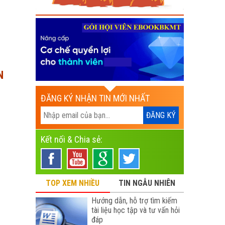
N
ĐĂNG KÝ NHẬN TIN MỚI NHẤT
Kết nối & Chia sẻ:
TOP XEM NHIỀU
TIN NGẪU NHIÊN
Hướng dẫn, hỗ trợ tìm kiếm
tài liệu học tập và tư vấn hỏi
đáp