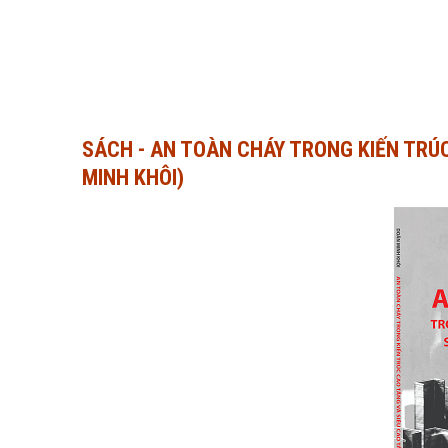
SÁCH - AN TOÀN CHÁY TRONG KIẾN TRÚ
MINH KHÔI)