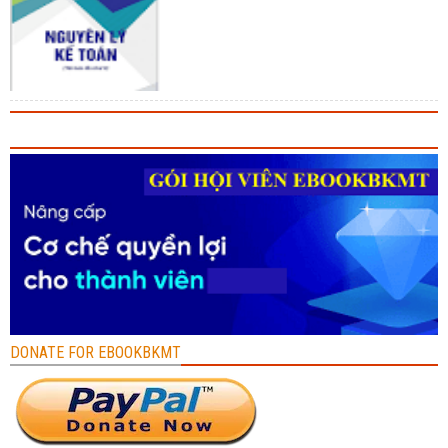
DONATE FOR EBOOKBKMT