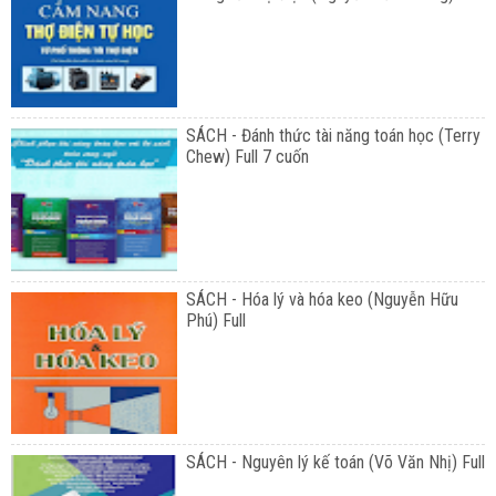
SÁCH - Đánh thức tài năng toán học (Terry
Chew) Full 7 cuốn
SÁCH - Hóa lý và hóa keo (Nguyễn Hữu
Phú) Full
SÁCH - Nguyên lý kế toán (Võ Văn Nhị) Full