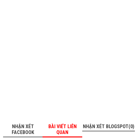
NHẬN XÉT
BÀI VIẾT LIÊN
NHẬN XÉT BLOGSPOT(0)
FACEBOOK
QUAN