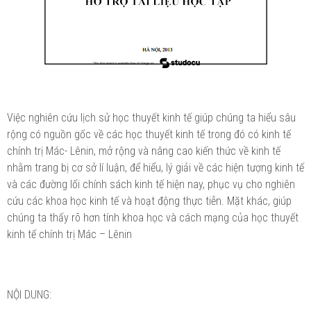
Việc nghiên cứu lịch sử học thuyết kinh tế giúp chúng ta hiểu sâu
rộng có nguồn gốc về các học thuyết kinh tế trong đó có kinh tế
chính trị Mác- Lênin, mở rộng và nâng cao kiến thức về kinh tế
nhằm trang bị cơ sở lí luận, để hiểu, lý giải về các hiện tượng kinh tế
và các đường lối chính sách kinh tế hiện nay, phục vụ cho nghiên
cứu các khoa học kinh tế và hoạt động thực tiễn. Mặt khác, giúp
chúng ta thấy rõ hơn tính khoa học và cách mạng của học thuyết
kinh tế chính trị Mác – Lênin
NỘI DUNG: