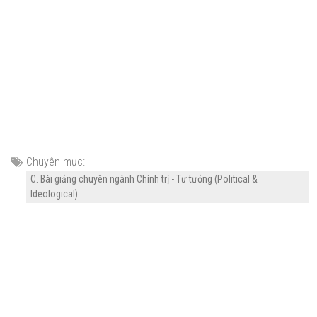
Chuyên mục:
C. Bài giảng chuyên ngành Chính trị - Tư tưởng (Political &
Ideological)