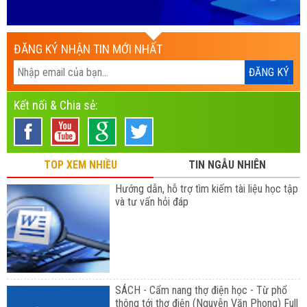
ĐĂNG KÝ NHẬN TIN MỚI NHẤT
Kết nối & Chia sẻ:
TOP XEM NHIỀU
TIN NGẪU NHIÊN
Hướng dẫn, hỗ trợ tìm kiếm tài liệu học tập
và tư vấn hỏi đáp
SÁCH - Cẩm nang thợ điện học - Từ phổ
thông tới thợ điện (Nguyễn Văn Phong) Full