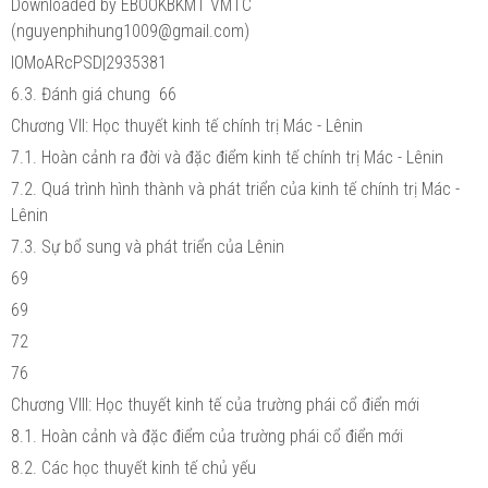
Downloaded by EBOOKBKMT VMTC
(nguyenphihung1009@gmail.com)
lOMoARcPSD|2935381
6.3. Đánh giá chung 66
Chương VII: Học thuyết kinh tế chính trị Mác - Lênin
7.1. Hoàn cảnh ra đời và đặc điểm kinh tế chính trị Mác - Lênin
7.2. Quá trình hình thành và phát triển của kinh tế chính trị Mác -
Lênin
7.3. Sự bổ sung và phát triển của Lênin
69
69
72
76
Chương VIII: Học thuyết kinh tế của trường phái cổ điển mới
8.1. Hoàn cảnh và đặc điểm của trường phái cổ điển mới
8.2. Các học thuyết kinh tế chủ yếu