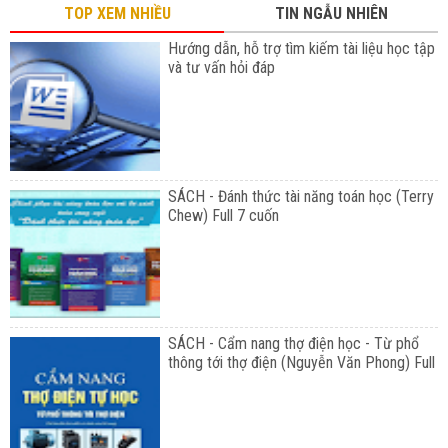
TOP XEM NHIỀU
TIN NGẪU NHIÊN
Hướng dẫn, hỗ trợ tìm kiếm tài liệu học tập
và tư vấn hỏi đáp
SÁCH - Đánh thức tài năng toán học (Terry
Chew) Full 7 cuốn
SÁCH - Cẩm nang thợ điện học - Từ phổ
thông tới thợ điện (Nguyễn Văn Phong) Full