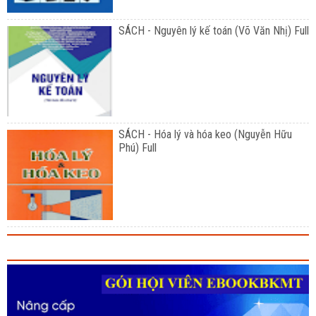
SÁCH - Nguyên lý kế toán (Võ Văn Nhị) Full
SÁCH - Hóa lý và hóa keo (Nguyễn Hữu
Phú) Full