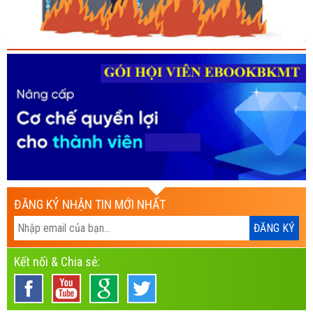
ĐĂNG KÝ NHẬN TIN MỚI NHẤT
Kết nối & Chia sẻ: