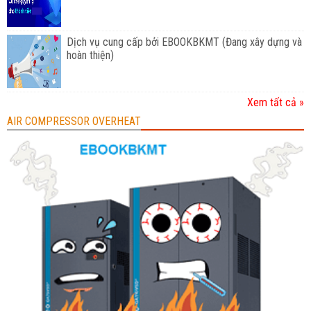
Dịch vụ cung cấp bởi EBOOKBKMT (Đang xây dựng và
hoàn thiện)
Xem tất cả »
AIR COMPRESSOR OVERHEAT