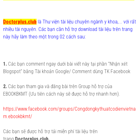
Doctorplus.club
là Thư viện tài liệu chuyên ngành y khoa,... với rất
nhiều tài nguyên. Các bạn cần hỗ trợ download tài liệu trên trang
này hãy làm theo một trong 02 cách sau:
1.
Các bạn comment ngay dưới bài viết này tại phần "Nhận xét
Blogspot" bằng Tài khoản Google/ Comment dùng TK Facebook
2.
Các bạn tham gia và đăng bài trên Group hỗ trợ của
EBOOKBKMT (Ưu tiên cách này sẽ được hỗ trợ nhanh hơn).
https://www.facebook.com/groups/Congdongkythuatcodienvietna
m.ebookbkmt/
Các bạn sẽ được hỗ trợ tải miễn phí tài liệu trên
trang
Doctorplus.club.