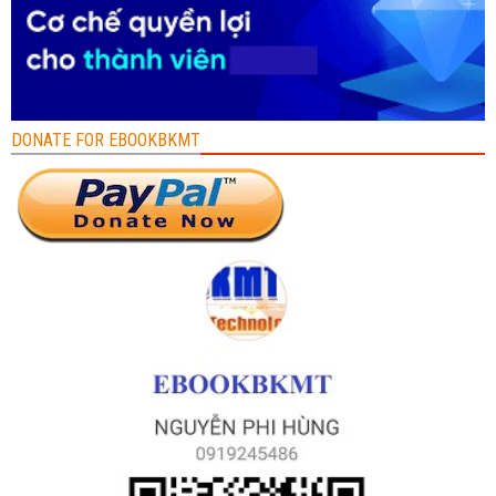
DONATE FOR EBOOKBKMT