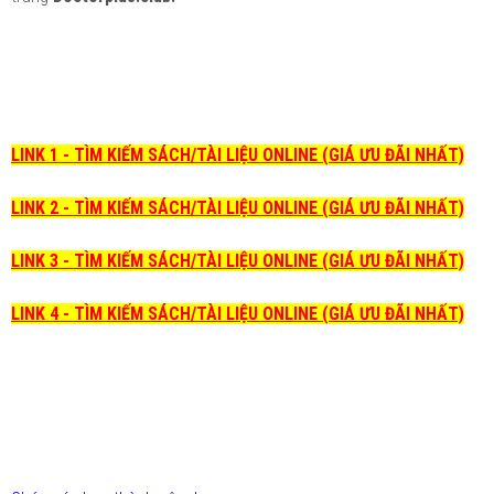
LINK 1 - TÌM KIẾM SÁCH/TÀI LIỆU ONLINE (GIÁ ƯU ĐÃI NHẤT)
LINK 2 - TÌM KIẾM SÁCH/TÀI LIỆU ONLINE (GIÁ ƯU ĐÃI NHẤT)
LINK 3 - TÌM KIẾM SÁCH/TÀI LIỆU ONLINE (GIÁ ƯU ĐÃI NHẤT)
LINK 4 - TÌM KIẾM SÁCH/TÀI LIỆU ONLINE (GIÁ ƯU ĐÃI NHẤT)