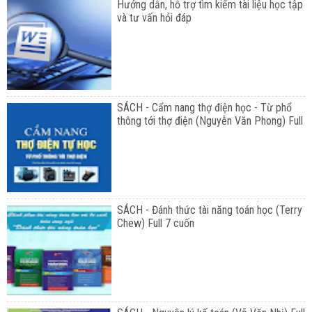
Hướng dẫn, hỗ trợ tìm kiếm tài liệu học tập
và tư vấn hỏi đáp
SÁCH - Cẩm nang thợ điện học - Từ phổ
thông tới thợ điện (Nguyễn Văn Phong) Full
SÁCH - Đánh thức tài năng toán học (Terry
Chew) Full 7 cuốn