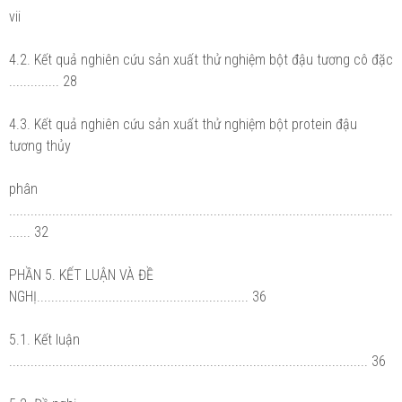
vii
4.2. Kết quả nghiên cứu sản xuất thử nghiệm bột đậu tương cô đặc
.............. 28
4.3. Kết quả nghiên cứu sản xuất thử nghiệm bột protein đậu
tương thủy
phân
...........................................................................................................
...... 32
PHẦN 5. KẾT LUẬN VÀ ĐỀ
NGHỊ........................................................... 36
5.1. Kết luận
.................................................................................................... 36