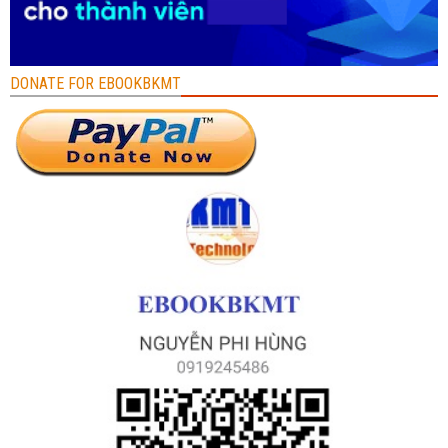
DONATE FOR EBOOKBKMT