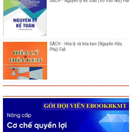
SÁCH - Nguyên lý kế toán (Võ Văn Nhị) Full
SÁCH - Hóa lý và hóa keo (Nguyễn Hữu
Phú) Full