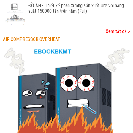
ĐỒ ÁN - Thiết kế phân xưởng sản xuất Urê với năng
suât 150000 tấn trên năm (Full)
Xem tất cả »
AIR COMPRESSOR OVERHEAT