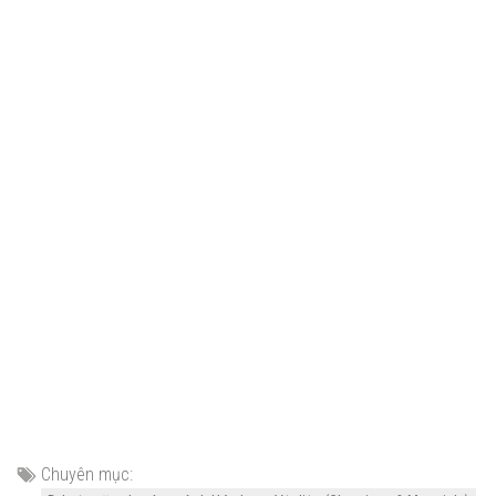
Chuyên mục: