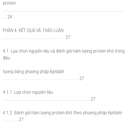
protein
...........................................................................................................
... 24
PHẦN 4. KẾT QUẢ VÀ THẢO LUẬN
...................................................... 27
4.1. Lựa chọn nguyên liệu và đánh giá hàm lượng protein khô trong
đậu
tương bằng phương pháp Kjeldahl
.................................................................. 27
4.1.1. Lựa chọn nguyên liệu
............................................................................ 27
4.1.2. Đánh giá hàm lượng protein khô theo phương pháp Kjeldahl
............. 27