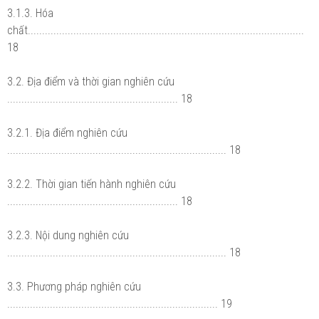
3.1.3. Hóa
chất.................................................................................................
18
3.2. Địa điểm và thời gian nghiên cứu
............................................................ 18
3.2.1. Địa điểm nghiên cứu
............................................................................. 18
3.2.2. Thời gian tiến hành nghiên cứu
............................................................ 18
3.2.3. Nội dung nghiên cứu
............................................................................. 18
3.3. Phương pháp nghiên cứu
.......................................................................... 19