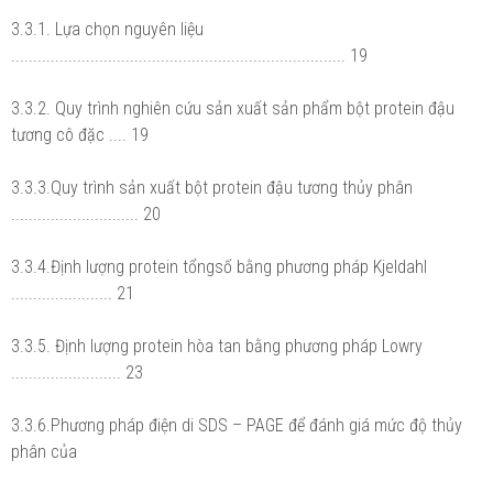
3.3.1. Lựa chọn nguyên liệu
............................................................................ 19
3.3.2. Quy trình nghiên cứu sản xuất sản phẩm bột protein đậu
tương cô đặc .... 19
3.3.3.Quy trình sản xuất bột protein đậu tương thủy phân
............................. 20
3.3.4.Định lượng protein tổngsố bằng phương pháp Kjeldahl
....................... 21
3.3.5. Định lượng protein hòa tan bằng phương pháp Lowry
......................... 23
3.3.6.Phương pháp điện di SDS – PAGE để đánh giá mức độ thủy
phân của