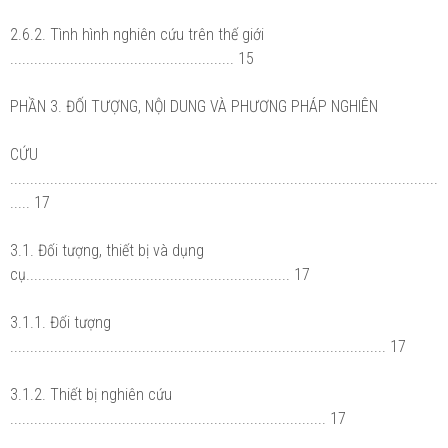
2.6.2. Tình hình nghiên cứu trên thế giới
........................................................ 15
PHẦN 3. ĐỐI TƯỢNG, NỘI DUNG VÀ PHƯƠNG PHÁP NGHIÊN
CỨU
...........................................................................................................
..... 17
3.1. Đối tượng, thiết bị và dụng
cụ.................................................................. 17
3.1.1. Đối tượng
.............................................................................................. 17
3.1.2. Thiết bị nghiên cứu
............................................................................... 17