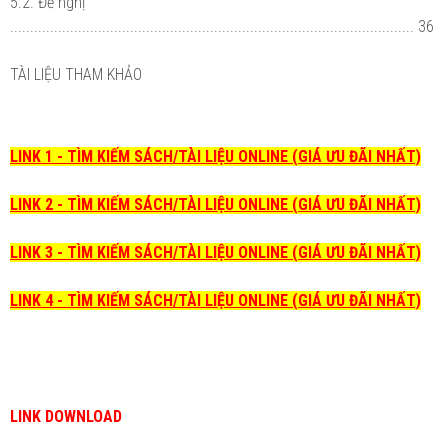
5.2. Đề nghị
..................................................................................................... 36
TÀI LIỆU THAM KHẢO
LINK 1 - TÌM KIẾM SÁCH/TÀI LIỆU ONLINE (GIÁ ƯU ĐÃI NHẤT)
LINK 2 - TÌM KIẾM SÁCH/TÀI LIỆU ONLINE (GIÁ ƯU ĐÃI NHẤT)
LINK 3 - TÌM KIẾM SÁCH/TÀI LIỆU ONLINE (GIÁ ƯU ĐÃI NHẤT)
LINK 4 - TÌM KIẾM SÁCH/TÀI LIỆU ONLINE (GIÁ ƯU ĐÃI NHẤT)
LINK DOWNLOAD