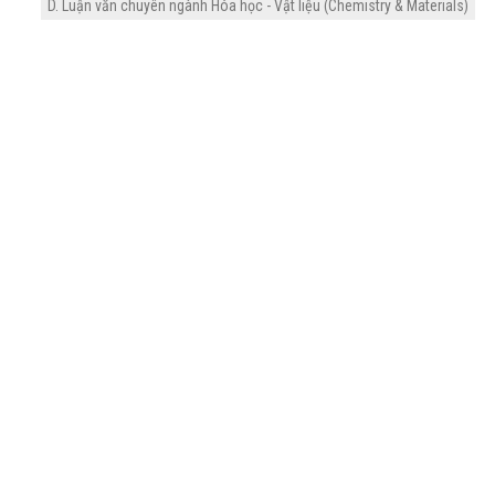
D. Luận văn chuyên ngành Hóa học - Vật liệu (Chemistry & Materials)