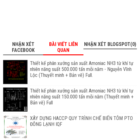
NHẬN XÉT
BÀI VIẾT LIÊN
NHẬN XÉT BLOGSPOT(0)
FACEBOOK
QUAN
Thiết kế phân xưởng sản xuất Amoniac NH3 từ khí tự
nhiên năng suất 500.000 tấn mỗi năm - Nguyễn Vĩnh
Lộc (Thuyết minh + Bản vẽ) Full.
Thiết kế phân xưởng sản xuất Amoniac NH3 từ khí tự
nhiên năng suất 150.000 tấn mỗi năm (Thuyết minh +
Bản vẽ) Full
XÂY DỰNG HACCP QUY TRÌNH CHẾ BIẾN TÔM PTO
ĐÔNG LẠNH IQF