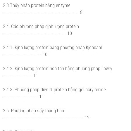
2.3.Thủy phân protein bằng enzyme
................................................................. 8
2.4. Các phương pháp định lượng protein
...................................................... 10
2.4.1. Định lượng protein bằng phương pháp Kjendahl
................................. 10
2.4.2. Định lượng protein hòa tan bằng phương pháp Lowry
......................... 11
2.4.3. Phương pháp điện di protein bằng gel acrylamide
.............................. 11
2.5. Phương pháp sấy thăng hoa
..................................................................... 12