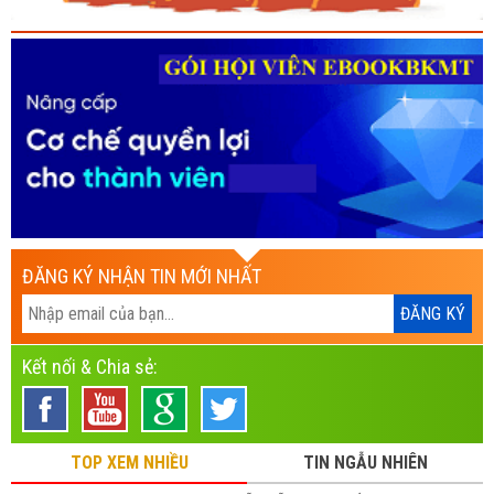
ĐĂNG KÝ NHẬN TIN MỚI NHẤT
Kết nối & Chia sẻ:
TOP XEM NHIỀU
TIN NGẪU NHIÊN