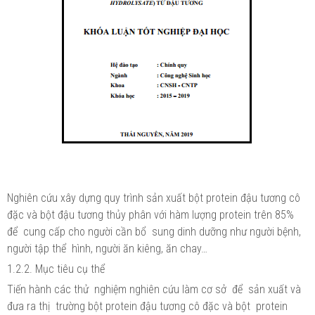
Nghiên cứu xây dựng quy trình sản xuất bột protein đậu tương cô
đặc và bột đậu tương thủy phân với hàm lượng protein trên 85%
để cung cấp cho người cần bổ sung dinh dưỡng như người bệnh,
người tập thể hình, người ăn kiêng, ăn chay…
1.2.2. Mục tiêu cụ thể
Tiến hành các thử nghiệm nghiên cứu làm cơ sở để sản xuất và
đưa ra thị trường bột protein đậu tương cô đặc và bột protein