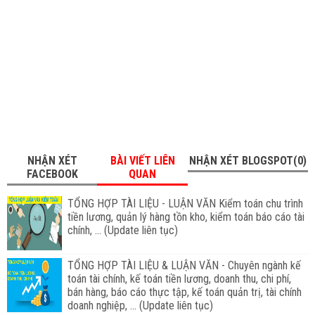
NHẬN XÉT
BÀI VIẾT LIÊN
NHẬN XÉT BLOGSPOT(0)
FACEBOOK
QUAN
TỔNG HỢP TÀI LIỆU - LUẬN VĂN Kiểm toán chu trình
tiền lương, quản lý hàng tồn kho, kiểm toán báo cáo tài
chính, ... (Update liên tục)
TỔNG HỢP TÀI LIỆU & LUẬN VĂN - Chuyên ngành kế
toán tài chính, kế toán tiền lương, doanh thu, chi phí,
bán hàng, báo cáo thực tập, kế toán quản trị, tài chính
doanh nghiệp, ... (Update liên tục)