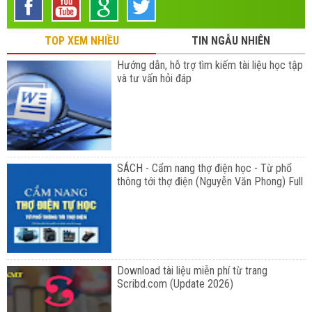
TOP XEM NHIỀU
TIN NGẪU NHIÊN
Hướng dẫn, hỗ trợ tìm kiếm tài liệu học tập
và tư vấn hỏi đáp
SÁCH - Cẩm nang thợ điện học - Từ phổ
thông tới thợ điện (Nguyễn Văn Phong) Full
Download tài liệu miễn phí từ trang
Scribd.com (Update 2026)