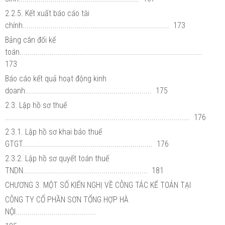
2.2.5. Kết xuất báo cáo tài
chính......................................................................... 173
Bảng cân đối kế
toán...........................................................................................
173
Báo cáo kết quả hoạt động kinh
doanh............................................................... 175
2.3. Lập hồ sơ thuế
............................................................................................ 176
2.3.1. Lập hồ sơ khai báo thuế
GTGT................................................................. 176
2.3.2. Lập hồ sơ quyết toán thuế
TNDN.............................................................. 181
CHƯƠNG 3. MỘT SỐ KIẾN NGHỊ VỀ CÔNG TÁC KẾ TOÁN TẠI
CÔNG TY CỔ PHẦN SƠN TỔNG HỢP HÀ
NỘI........................................