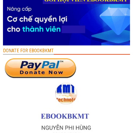
DONATE FOR EBOOKBKMT