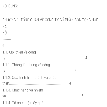
NỘI DUNG:
CHƯƠNG 1. TỔNG QUAN VỀ CÔNG TY CỔ PHẦN SƠN TỔNG HỢP
HÀ
NỘI.....................................................................................................
.........
4
1.1. Giới thiệu về công
ty.................................................................................. 4
1.1.1. Thông tin chung về công
ty....................................................................... 4
1.1.2. Quá trình hình thành và phát
triển............................................................. 4
1.1.3. Chức năng và nhiệm
vụ............................................................................. 5
1.1.4. Tổ chức bộ máy quản