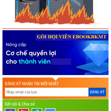
ĐĂNG KÝ NHẬN TIN MỚI NHẤT
Kết nối & Chia sẻ: