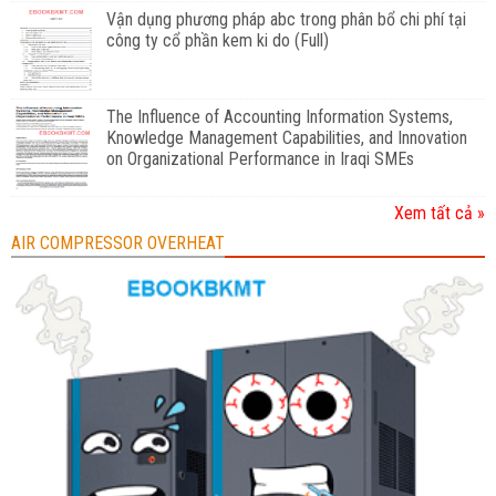
Vận dụng phương pháp abc trong phân bổ chi phí tại
công ty cổ phần kem ki do (Full)
The Influence of Accounting Information Systems,
Knowledge Management Capabilities, and Innovation
on Organizational Performance in Iraqi SMEs
Xem tất cả »
AIR COMPRESSOR OVERHEAT