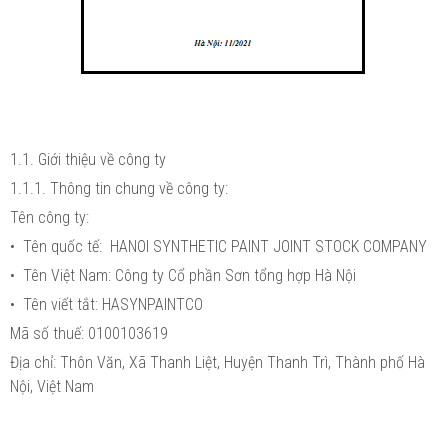
1.1. Giới thiệu về công ty
1.1.1. Thông tin chung về công ty:
Tên công ty:
• Tên quốc tế: HANOI SYNTHETIC PAINT JOINT STOCK COMPANY
• Tên Việt Nam: Công ty Cổ phần Sơn tổng hợp Hà Nội
• Tên viết tắt: HASYNPAINTCO
Mã số thuế: 0100103619
Địa chỉ: Thôn Văn, Xã Thanh Liệt, Huyện Thanh Trì, Thành phố Hà
Nội, Việt Nam