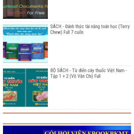
SÁCH - Đánh thức tài năng toán học (Terry
Chew) Full 7 cuốn
BỘ SÁCH - Từ điển cây thuốc Việt Nam -
Tập 1 + 2 (Võ Văn Chi) Full