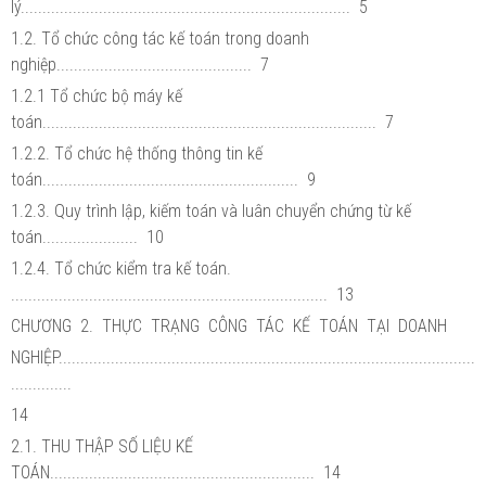
lý............................................................................ 5
1.2. Tổ chức công tác kế toán trong doanh
nghiệp............................................. 7
1.2.1 Tổ chức bộ máy kế
toán............................................................................. 7
1.2.2. Tổ chức hệ thống thông tin kế
toán........................................................... 9
1.2.3. Quy trình lập, kiếm toán và luân chuyển chứng từ kế
toán...................... 10
1.2.4. Tổ chức kiểm tra kế toán.
......................................................................... 13
CHƯƠNG 2. THỰC TRẠNG CÔNG TÁC KẾ TOÁN TẠI DOANH
NGHIỆP................................................................................................
..............
14
2.1. THU THẬP SỐ LIỆU KẾ
TOÁN............................................................. 14