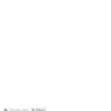
Chuyên mục:
M. Others