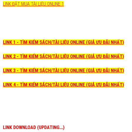
LINK ĐẶT MUA TÀI LIỆU ONLINE 1
LINK 1 - TÌM KIẾM SÁCH/TÀI LIỆU ONLINE (GIÁ ƯU ĐÃI NHẤT)
LINK 2 - TÌM KIẾM SÁCH/TÀI LIỆU ONLINE (GIÁ ƯU ĐÃI NHẤT)
LINK 3 - TÌM KIẾM SÁCH/TÀI LIỆU ONLINE (GIÁ ƯU ĐÃI NHẤT)
LINK 4 - TÌM KIẾM SÁCH/TÀI LIỆU ONLINE (GIÁ ƯU ĐÃI NHẤT)
LINK DOWNLOAD (UPDATING...)