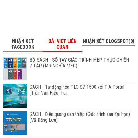
NHẬN XÉT
BÀI VIẾT LIÊN
NHẬN XÉT BLOGSPOT(0)
FACEBOOK
QUAN
BỘ SÁCH - SỔ TAY GIÁO TRÌNH MEP THỰC CHIẾN -
7 TẬP (MR NGHĨA MEP)
SÁCH - Tự động hóa PLC S7-1500 với TIA Portal
(Trần Văn Hiếu) Full
SÁCH - Điện quang can thiệp (Giáo trình sau đại học)
(Vũ Đăng Lưu)