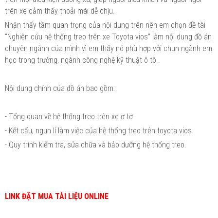
trên xe cảm thấy thoải mái dễ chịu.
Nhận thấy tầm quan trọng của nội dung trên nên em chọn đề tài
“Nghiên cứu hệ thống treo trên xe Toyota vios” làm nội dung đồ án
chuyên ngành của mình vì em thấy nó phù hợp với chun ngành em
học trong trường, ngành công nghệ kỹ thuật ô tô .
Nội dung chính của đồ án bao gồm:
- Tổng quan về hệ thống treo trên xe ơ tơ
- Kết cấu, ngun lí làm việc của hệ thống treo trên toyota vios
- Quy trình kiểm tra, sửa chữa và bảo dưỡng hệ thống treo.
LINK ĐẶT MUA TÀI LIỆU ONLINE