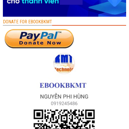
DONATE FOR EBOOKBKMT