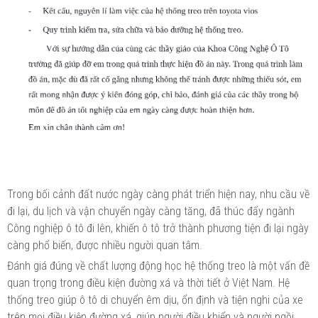
Trong bối cảnh đất nước ngày càng phát triển hiện nay, nhu cầu về
đi lại, du lịch và vận chuyển ngày càng tăng, đã thúc đẩy ngành
Công nghiệp ô tô đi lên, khiến ô tô trở thành phương tiện đi lại ngày
càng phổ biến, được nhiều người quan tâm.
Đánh giá đúng về chất lượng động học hệ thống treo là một vấn đề
quan trọng trong điều kiện đường xá và thời tiết ở Việt Nam. Hệ
thống treo giúp ô tô di chuyển êm dịu, ổn định và tiện nghi của xe
trên mọi điều kiện đường xá, giúp người điều khiển và người ngồi