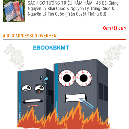
SÁCH CỜ TƯỚNG TRIỆU HÂM HÂM - 48 Bài Giảng
Nguyên Lý Khai Cuộc & Nguyên Lý Trung Cuộc &
Nguyên Lý Tàn Cuộc (Trần Quyết Thắng Bd)
Xem tất cả »
AIR COMPRESSOR OVERHEAT