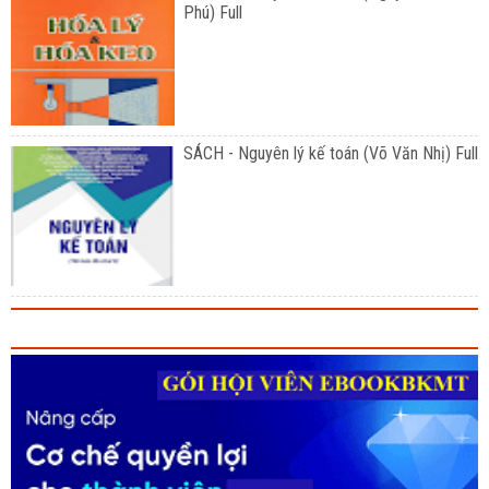
Phú) Full
SÁCH - Nguyên lý kế toán (Võ Văn Nhị) Full