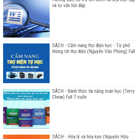
và tư vấn hỏi đáp
SÁCH - Cẩm nang thợ điện học - Từ phổ
thông tới thợ điện (Nguyễn Văn Phong) Full
SÁCH - Đánh thức tài năng toán học (Terry
Chew) Full 7 cuốn
SÁCH - Hóa lý và hóa keo (Nguyễn Hữu