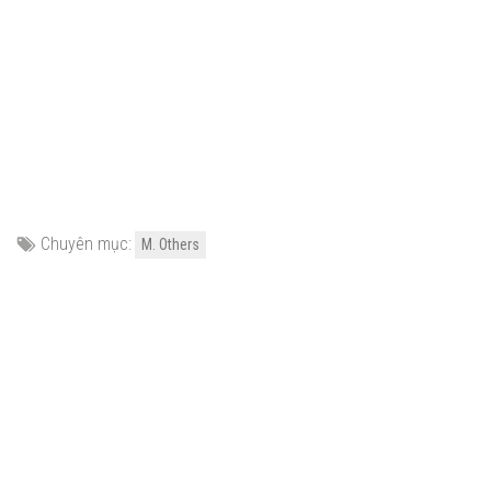
Chuyên mục:
M. Others