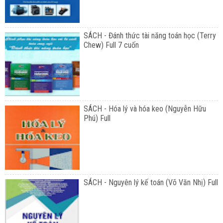
SÁCH - Đánh thức tài năng toán học (Terry
Chew) Full 7 cuốn
SÁCH - Hóa lý và hóa keo (Nguyễn Hữu
Phú) Full
SÁCH - Nguyên lý kế toán (Võ Văn Nhị) Full