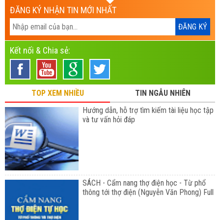
ĐĂNG KÝ NHẬN TIN MỚI NHẤT
Kết nối & Chia sẻ:
TOP XEM NHIỀU
TIN NGẪU NHIÊN
Hướng dẫn, hỗ trợ tìm kiếm tài liệu học tập
và tư vấn hỏi đáp
SÁCH - Cẩm nang thợ điện học - Từ phổ
thông tới thợ điện (Nguyễn Văn Phong) Full