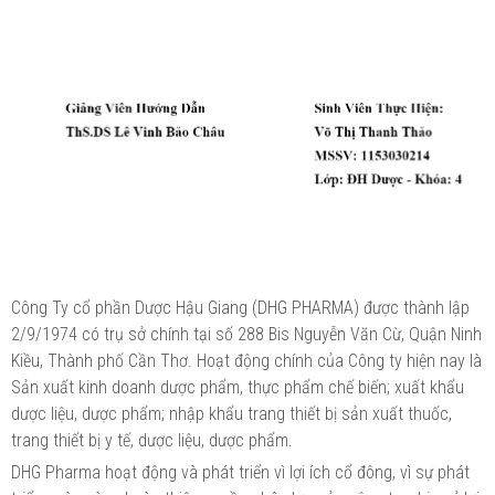
Công Ty cổ phần Dược Hậu Giang (DHG PHARMA) được thành lập
2/9/1974 có trụ sở chính tại số 288 Bis Nguyễn Văn Cừ, Quận Ninh
Kiều, Thành phố Cần Thơ. Hoạt động chính của Công ty hiện nay là
Sản xuất kinh doanh dược phẩm, thực phẩm chế biến; xuất khẩu
dược liệu, dược phẩm; nhập khẩu trang thiết bị sản xuất thuốc,
trang thiết bị y tế, dược liệu, dược phẩm.
DHG Pharma hoạt động và phát triển vì lợi ích cổ đông, vì sự phát