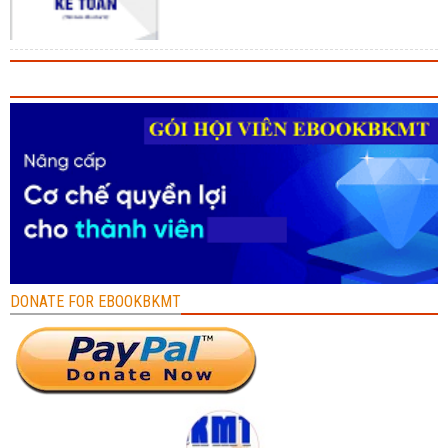
DONATE FOR EBOOKBKMT