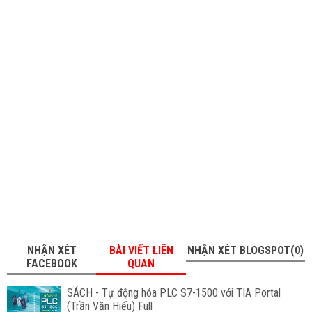
NHẬN XÉT
BÀI VIẾT LIÊN
NHẬN XÉT BLOGSPOT(0)
FACEBOOK
QUAN
SÁCH - Tự động hóa PLC S7-1500 với TIA Portal
(Trần Văn Hiếu) Full