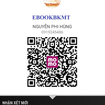
NHẬN XÉT MỚI