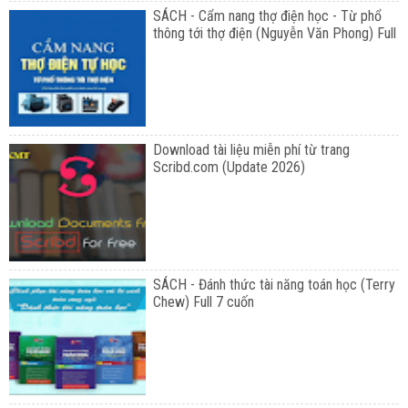
SÁCH - Cẩm nang thợ điện học - Từ phổ
thông tới thợ điện (Nguyễn Văn Phong) Full
Download tài liệu miễn phí từ trang
Scribd.com (Update 2026)
SÁCH - Đánh thức tài năng toán học (Terry
Chew) Full 7 cuốn