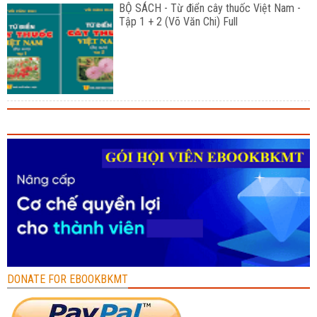
BỘ SÁCH - Từ điển cây thuốc Việt Nam -
Tập 1 + 2 (Võ Văn Chi) Full
DONATE FOR EBOOKBKMT