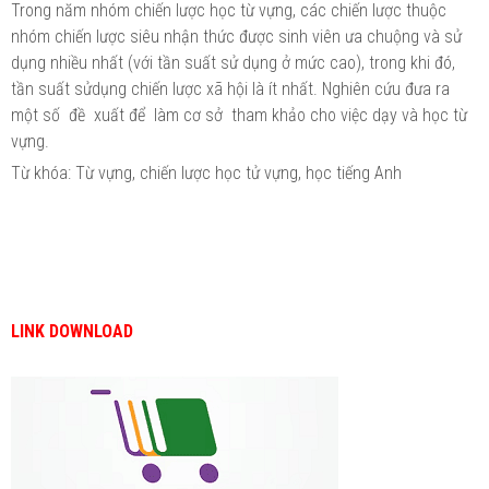
Trong năm nhóm chiến lược học từ vựng, các chiến lược thuộc
nhóm chiến lược siêu nhận thức được sinh viên ưa chuộng và sử
dụng nhiều nhất (với tần suất sử dụng ở mức cao), trong khi đó,
tần suất sửdụng chiến lược xã hội là ít nhất. Nghiên cứu đưa ra
một số đề xuất để làm cơ sở tham khảo cho việc dạy và học từ
vựng.
Từ khóa: Từ vựng, chiến lược học tử vựng, học tiếng Anh
LINK DOWNLOAD