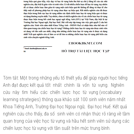
Tóm tắt: Một trong những yếu tố thiết yếu để giúp người học tiếng
Anh đạt được kết quả tốt nhất chính là vốn từ vựng. Nghiên
cứu này tìm hiểu các chiến lược học từ vựng (vocabulary
learning strategies) thông qua khảo sát 100 sinh viên năm nhất
Khoa Tiếng Anh, Trường Đại học Ngoại ngữ, Đại học Huế. Kết quả
nghiên cứu cho thấy, đa số sinh viên có nhận thức rõ ràng về tầm
quan trọng của việc học từ vựng và hầu hết sinh viên sử dụng các
chiến lược học từ vựng với tần suất trên mức trung bình.