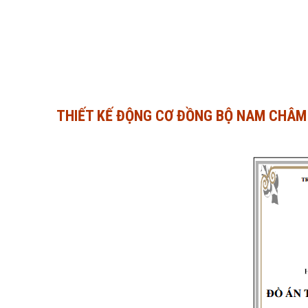
THIẾT KẾ ĐỘNG CƠ ĐỒNG BỘ NAM CHÂM