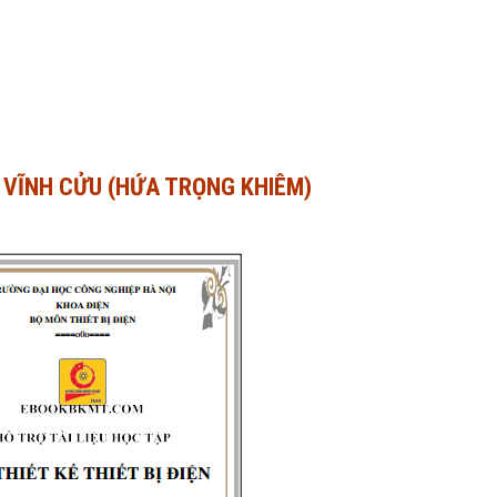
 VĨNH CỬU (HỨA TRỌNG KHIÊM)