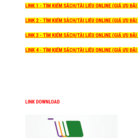
LINK 1 - TÌM KIẾM SÁCH/TÀI LIỆU ONLINE (GIÁ ƯU ĐÃ
LINK 2 - TÌM KIẾM SÁCH/TÀI LIỆU ONLINE (GIÁ ƯU ĐÃ
LINK 3 - TÌM KIẾM SÁCH/TÀI LIỆU ONLINE (GIÁ ƯU ĐÃ
LINK 4 - TÌM KIẾM SÁCH/TÀI LIỆU ONLINE (GIÁ ƯU ĐÃ
LINK DOWNLOAD