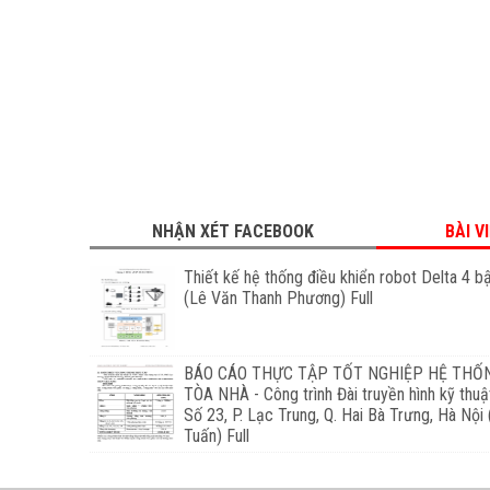
NHẬN XÉT FACEBOOK
BÀI V
Thiết kế hệ thống điều khiển robot Delta 4 b
(Lê Văn Thanh Phương) Full
BÁO CÁO THỰC TẬP TỐT NGHIỆP HỆ THỐN
TÒA NHÀ - Công trình Đài truyền hình kỹ thu
Số 23, P. Lạc Trung, Q. Hai Bà Trưng, Hà Nội
Tuấn) Full