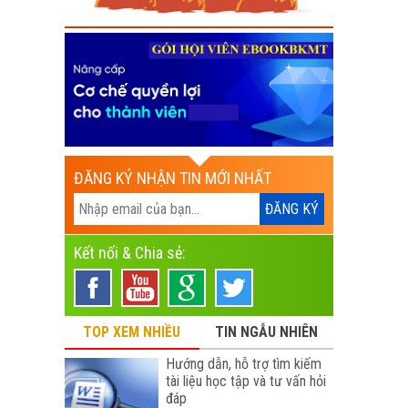
ĐĂNG KÝ NHẬN TIN MỚI NHẤT
Kết nối & Chia sẻ:
TOP XEM NHIỀU
TIN NGẪU NHIÊN
Hướng dẫn, hỗ trợ tìm kiếm
tài liệu học tập và tư vấn hỏi
đáp