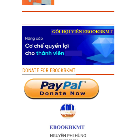
DONATE FOR EBOOKBKMT