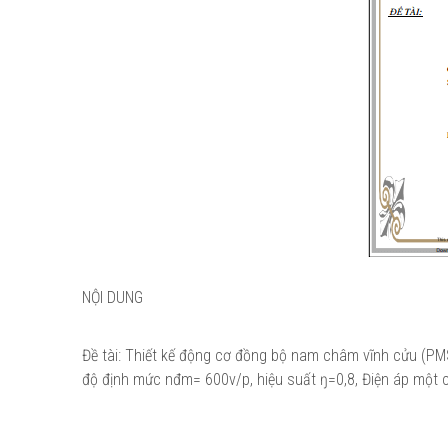
NỘI DUNG
Đề tài: Thiết kế động cơ đồng bộ nam châm vĩnh cửu (PM
độ định mức nđm= 600v/p, hiệu suất ŋ=0,8, Điện áp một