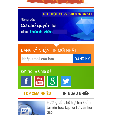
ĐĂNG KÝ NHẬN TIN MỚI NHẤT
Kết nối & Chia sẻ:
TOP XEM NHIỀU
TIN NGẪU NHIÊN
Hướng dẫn, hỗ trợ tìm kiếm
tài liệu học tập và tư vấn hỏi
đáp