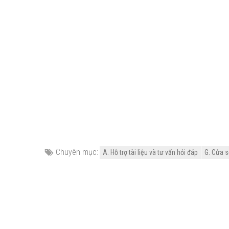
Chuyên mục:
A. Hỗ trợ tài liệu và tư vấn hỏi đáp
G. Cửa s