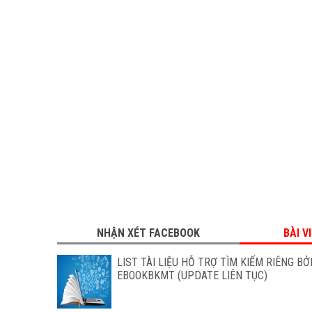
NHẬN XÉT FACEBOOK
BÀI V
LIST TÀI LIỆU HỖ TRỢ TÌM KIẾM RIÊNG BỞ
EBOOKBKMT (UPDATE LIÊN TỤC)