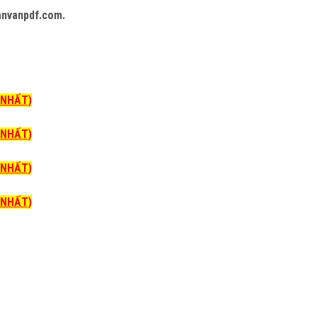
anvanpdf.com.
I NHẤT)
I NHẤT)
I NHẤT)
I NHẤT)