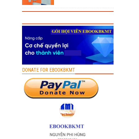
DONATE FOR EBOOKBKMT