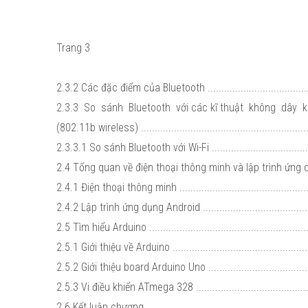
Trang 3
2.3.2 Các đặc điểm của Bluetooth .........................................
2.3.3 So sánh Bluetooth với các kĩ thuật không dây k
(802.11b wireless) ..............................................................
2.3.3.1 So sánh Bluetooth với Wi-Fi .......................................
2.4 Tổng quan về điện thoại thông minh và lập trình ứng dụ
2.4.1 Điện thoại thông minh ..................................................
2.4.2 Lập trình ứng dụng Android ..........................................
2.5 Tìm hiểu Arduino ...........................................................
2.5.1 Giới thiệu về Arduino ...................................................
2.5.2 Giới thiệu board Arduino Uno ........................................
2.5.3 Vi điều khiển ATmega 328 ............................................
2.6 Kết luận chương ............................................................