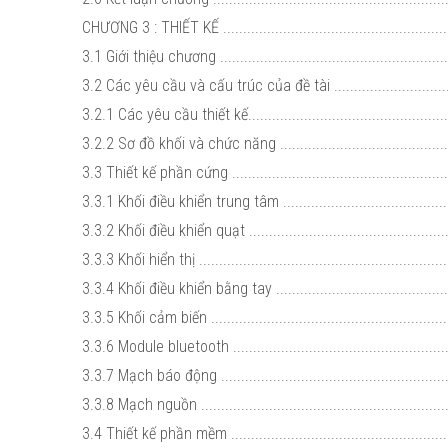
CHƯƠNG 3 : THIẾT KẾ ..........................................................
3.1 Giới thiệu chương ..........................................................
3.2 Các yêu cầu và cấu trúc của đề tài ..................................
3.2.1 Các yêu cầu thiết kế.....................................................
3.2.2 Sơ đồ khối và chức năng ..............................................
3.3 Thiết kế phần cứng ........................................................
3.3.1 Khối điều khiển trung tâm ............................................
3.3.2 Khối điều khiển quạt ....................................................
3.3.3 Khối hiển thị ...............................................................
3.3.4 Khối điều khiển bằng tay ..............................................
3.3.5 Khối cảm biến .............................................................
3.3.6 Module bluetooth ........................................................
3.3.7 Mạch báo động ...........................................................
3.3.8 Mạch nguồn ...............................................................
3.4 Thiết kế phần mềm .........................................................