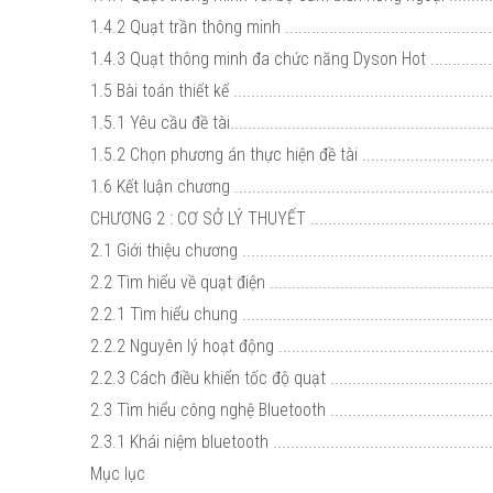
1.4.2 Quạt trần thông minh ..................................................
1.4.3 Quạt thông minh đa chức năng Dyson Hot .....................
1.5 Bài toán thiết kế ............................................................
1.5.1 Yêu cầu đề tài.............................................................
1.5.2 Chọn phương án thực hiện đề tài ..................................
1.6 Kết luận chương ............................................................
CHƯƠNG 2 : CƠ SỞ LÝ THUYẾT .............................................
2.1 Giới thiệu chương ..........................................................
2.2 Tìm hiểu về quạt điện .....................................................
2.2.1 Tìm hiểu chung ...........................................................
2.2.2 Nguyên lý hoạt động ....................................................
2.2.3 Cách điều khiển tốc độ quạt .........................................
2.3 Tìm hiểu công nghệ Bluetooth .........................................
2.3.1 Khái niệm bluetooth ....................................................
Mục lục