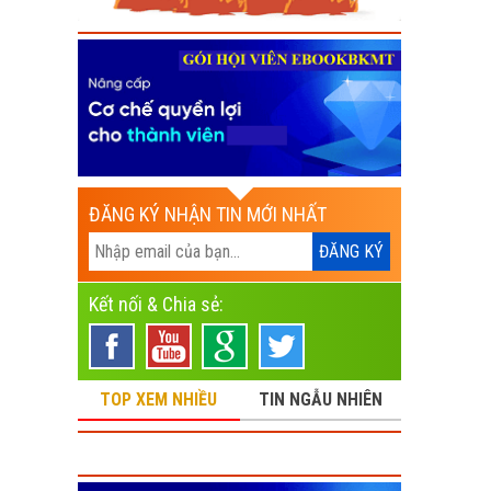
ĐĂNG KÝ NHẬN TIN MỚI NHẤT
Kết nối & Chia sẻ:
TOP XEM NHIỀU
TIN NGẪU NHIÊN