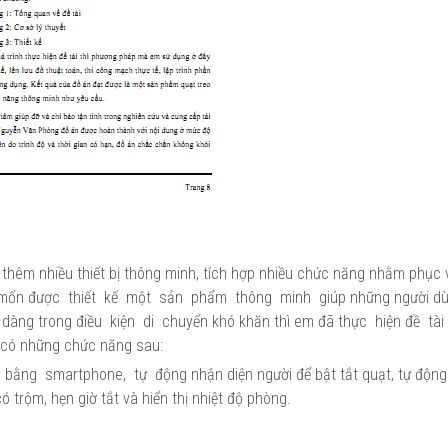
 thêm nhiều thiết bị thông minh, tích hợp nhiều chức năng nhằm phục v
 mốn được thiết kế một sản phẩm thông minh giúp những người d
dễ dàng trong điều kiện di chuyển khó khăn thì em đã thực hiện đề t
 có những chức năng sau:
ằng smartphone, tự động nhận diện người để bật tắt quạt, tự động
khi có trộm, hẹn giờ tắt và hiển thị nhiệt độ phòng.