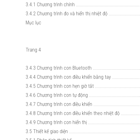
3.4.1 Chương trình chính ......................................................
3.4.2 Chương trình đo và hiển thị nhiệt độ ..............................
Mục lục
Trang 4
3.4.3 Chương trình con Bluetooth ..........................................
3.4.4 Chương trình con điều khiển bằng tay ............................
3.4.5 Chương trình con hẹn giờ tắt ........................................
3.4.6 Chương trình con tự động ............................................
3.4.7 Chương trình con điều khiển .........................................
3.4.8 Chương trình con điều khiển theo nhiệt độ .....................
3.4.9 Chương trình con hiển thị .............................................
3.5 Thiết kế giao diện ..........................................................