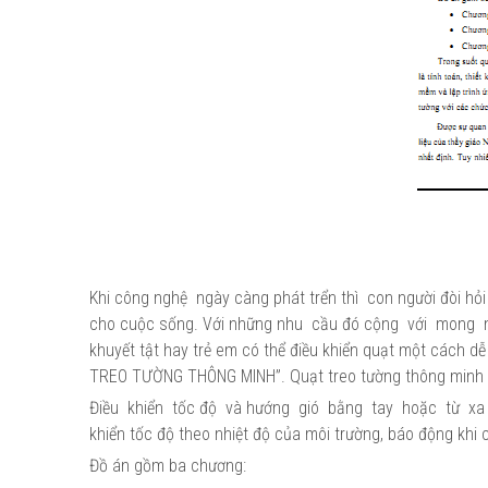
Khi công nghệ ngày càng phát trển thì con người đòi hỏi
cho cuộc sống. Với những nhu cầu đó cộng với mong
khuyết tật hay trẻ em có thể điều khiển quạt một cách 
TREO TƯỜNG THÔNG MINH”. Quạt treo tường thông minh
Điều khiển tốc độ và hướng gió bằng tay hoặc từ xa b
khiển tốc độ theo nhiệt độ của môi trường, báo động 
Đồ án gồm ba chương: