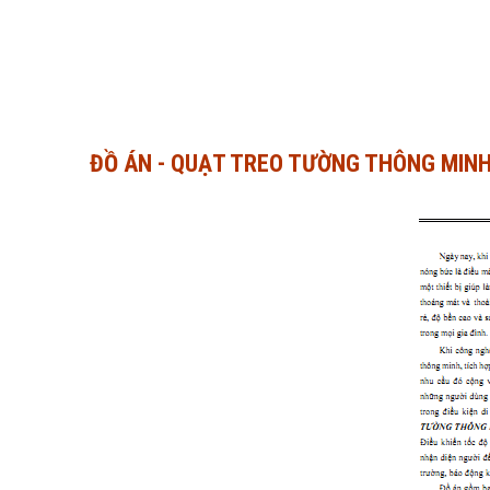
ĐỒ ÁN - QUẠT TREO TƯỜNG THÔNG MIN