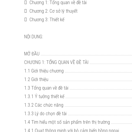
 Chương 1: Tổng quan về đề tài
 Chương 2: Cơ sở lý thuyết
 Chương 3: Thiết kế
NỘI DUNG:
MỞ ĐẦU ..............................................................................
CHƯƠNG 1: TỔNG QUAN VỀ ĐỀ TÀI .......................................
1.1 Giới thiệu chương ..........................................................
1.2 Giới thiệu ......................................................................
1.3 Tổng quan về đề tài .......................................................
1.3.1 Ý tưởng thiết kế ..........................................................
1.3.2 Các chức năng ...........................................................
1.3.3 Lý do chọn đề tài ........................................................
1.4 Tìm hiểu một số sản phẩm trên thị trường ........................
1.4.1 Quạt thông minh với bộ cảm biến hồng ngoại .................