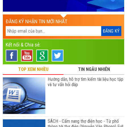
ĐĂNG KÝ NHẬN TIN MỚI NHẤT
Kết nối & Chia sẻ:
TOP XEM NHIỀU
TIN NGẪU NHIÊN
Hướng dẫn, hỗ trợ tìm kiếm tài liệu học tập
và tư vấn hỏi đáp
SÁCH - Cẩm nang thợ điện học - Từ phổ
thông tới thợ điện (Nguyễn Văn Phong) Full