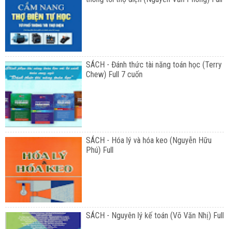
SÁCH - Đánh thức tài năng toán học (Terry
Chew) Full 7 cuốn
SÁCH - Hóa lý và hóa keo (Nguyễn Hữu
Phú) Full
SÁCH - Nguyên lý kế toán (Võ Văn Nhị) Full