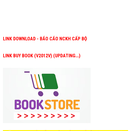
LINK DOWNLOAD - BÁO CÁO NCKH CẤP BỘ
LINK BUY BOOK (V2012V) (UPDATING...)