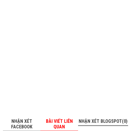
NHẬN XÉT
BÀI VIẾT LIÊN
NHẬN XÉT BLOGSPOT(0)
FACEBOOK
QUAN