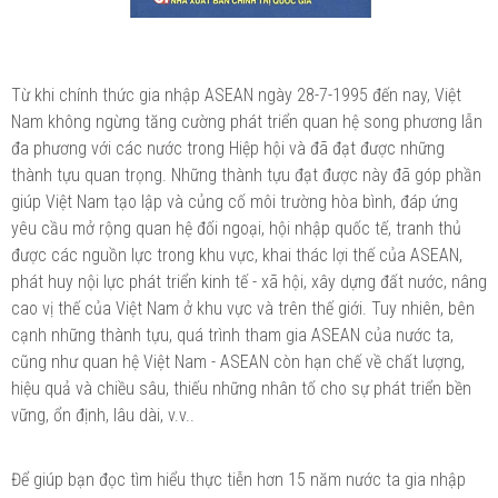
Từ khi chính thức gia nhập ASEAN ngày 28-7-1995 đến nay, Việt
Nam không ngừng tăng cường phát triển quan hệ song phương lẫn
đa phương với các nước trong Hiệp hội và đã đạt được những
thành tựu quan trọng. Những thành tựu đạt được này đã góp phần
giúp Việt Nam tạo lập và củng cố môi trường hòa bình, đáp ứng
yêu cầu mở rộng quan hệ đối ngoại, hội nhập quốc tế, tranh thủ
được các nguồn lực trong khu vực, khai thác lợi thế của ASEAN,
phát huy nội lực phát triển kinh tế - xã hội, xây dựng đất nước, nâng
cao vị thế của Việt Nam ở khu vực và trên thế giới. Tuy nhiên, bên
cạnh những thành tựu, quá trình tham gia ASEAN của nước ta,
cũng như quan hệ Việt Nam - ASEAN còn hạn chế về chất lượng,
hiệu quả và chiều sâu, thiếu những nhân tố cho sự phát triển bền
vững, ổn định, lâu dài, v.v..
Để giúp bạn đọc tìm hiểu thực tiễn hơn 15 năm nước ta gia nhập