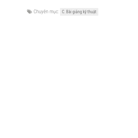
Chuyên mục:
C. Bài giảng kỹ thuật