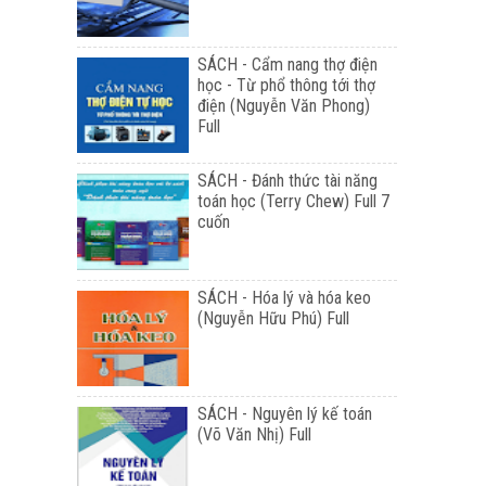
SÁCH - Cẩm nang thợ điện
học - Từ phổ thông tới thợ
điện (Nguyễn Văn Phong)
Full
SÁCH - Đánh thức tài năng
toán học (Terry Chew) Full 7
cuốn
SÁCH - Hóa lý và hóa keo
(Nguyễn Hữu Phú) Full
SÁCH - Nguyên lý kế toán
(Võ Văn Nhị) Full