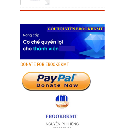
DONATE FOR EBOOKBKMT