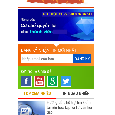
ĐĂNG KÝ NHẬN TIN MỚI NHẤT
Kết nối & Chia sẻ:
TOP XEM NHIỀU
TIN NGẪU NHIÊN
Hướng dẫn, hỗ trợ tìm kiếm
tài liệu học tập và tư vấn hỏi
đáp