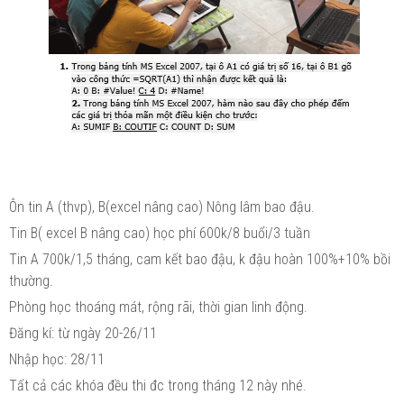
Ôn tin A (thvp), B(excel nâng cao) Nông lâm bao đậu.
Tin B( excel B nâng cao) học phí 600k/8 buổi/3 tuần
Tin A 700k/1,5 tháng, cam kết bao đậu, k đậu hoàn 100%+10% bồi
thường.
Phòng học thoáng mát, rộng rãi, thời gian linh động.
Đăng kí: từ ngày 20-26/11
Nhập học: 28/11
Tất cả các khóa đều thi đc trong tháng 12 này nhé.