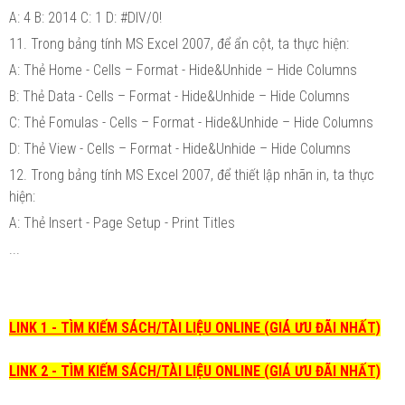
A: 4 B: 2014 C: 1 D: #DIV/0!
11. Trong bảng tính MS Excel 2007, để ẩn cột, ta thực hiện:
A: Thẻ Home - Cells – Format - Hide&Unhide – Hide Columns
B: Thẻ Data - Cells – Format - Hide&Unhide – Hide Columns
C: Thẻ Fomulas - Cells – Format - Hide&Unhide – Hide Columns
D: Thẻ View - Cells – Format - Hide&Unhide – Hide Columns
12. Trong bảng tính MS Excel 2007, để thiết lập nhãn in, ta thực
hiện:
A: Thẻ Insert - Page Setup - Print Titles
...
LINK 1 - TÌM KIẾM SÁCH/TÀI LIỆU ONLINE (GIÁ ƯU ĐÃI NHẤT)
LINK 2 - TÌM KIẾM SÁCH/TÀI LIỆU ONLINE (GIÁ ƯU ĐÃI NHẤT)