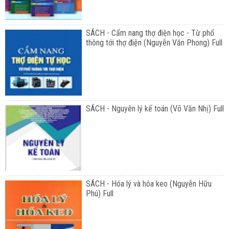
SÁCH - Cẩm nang thợ điện học - Từ phổ
thông tới thợ điện (Nguyễn Văn Phong) Full
SÁCH - Nguyên lý kế toán (Võ Văn Nhị) Full
SÁCH - Hóa lý và hóa keo (Nguyễn Hữu
Phú) Full