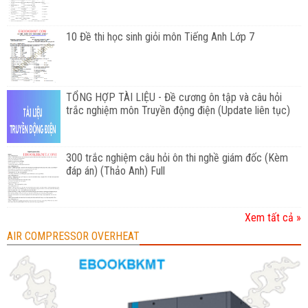
10 Đề thi học sinh giỏi môn Tiếng Anh Lớp 7
TỔNG HỢP TÀI LIỆU - Đề cương ôn tập và câu hỏi
trắc nghiệm môn Truyền động điện (Update liên tục)
300 trắc nghiệm câu hỏi ôn thi nghề giám đốc (Kèm
đáp án) (Thảo Anh) Full
Xem tất cả »
AIR COMPRESSOR OVERHEAT