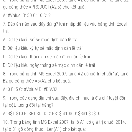
gõ công thức =PRODUCT(A2,5) cho kết quả:
A: #Value! B: 50 C: 10 D: 2
7. Đáp án nào sau đây đúng? Khi nhập dữ liệu vào bảng tính Excel
thì:
A: Dữ liệu kiểu số sẽ mặc định căn lề trái
B: Dữ liệu kiểu ký tự sẽ mặc định căn lề trái
C: Dữ liệu kiểu thời gian sẽ mặc định căn lề trái
D: Dữ liệu kiểu ngày tháng sẽ mặc định căn lề trái
8. Trong bảng tính MS Excel 2007, tại ô A2 có giá trị chuỗi “a”, tại ô
B2 gõ công thức =5/A2 cho kết quả:
A: 0 B: 5 C: #Value! D: #DIV/0!
9. Trong các dạng địa chỉ sau đây, địa chỉ nào là địa chỉ tuyệt đối
tại cột, tương đối tại hàng?
A: B$1 $10 B: $B1:$D10 C: B$1$ $10$ D: $B$1:$D$10
10. Trong bảng tính MS Excel 2007, tại ô A1 có giá trị chuỗi 2014,
tại ô B1 gõ công thức =Len(A1) cho kết quả: