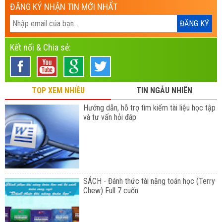
ĐĂNG KÝ NHẬN TIN MỚI NHẤT
Kết nối & Chia sẻ:
TOP XEM NHIỀU
TIN NGẪU NHIÊN
Hướng dẫn, hỗ trợ tìm kiếm tài liệu học tập
và tư vấn hỏi đáp
SÁCH - Đánh thức tài năng toán học (Terry
Chew) Full 7 cuốn