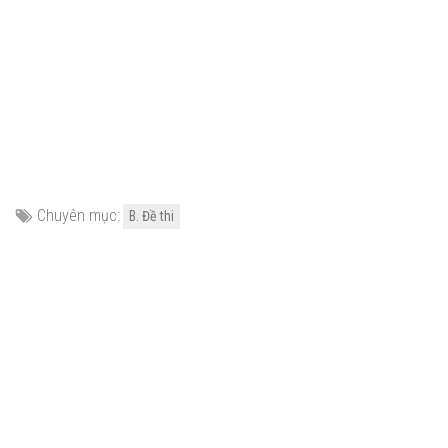
Chuyên mục:
B. Đề thi