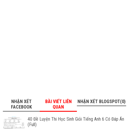
NHẬN XÉT
BÀI VIẾT LIÊN
NHẬN XÉT BLOGSPOT(0)
FACEBOOK
QUAN
40 Đề Luyện Thi Học Sinh Giỏi Tiếng Anh 6 Có Đáp Án
(Full)