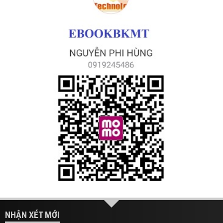
NHẬN XÉT MỚI